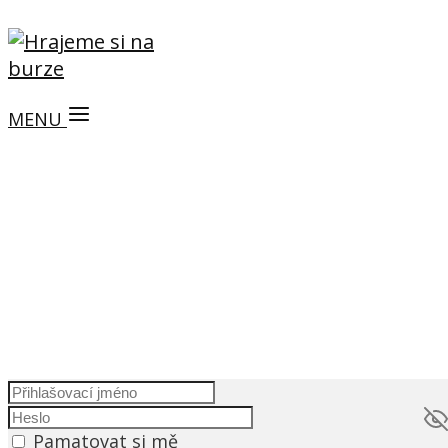
MENU
Pamatovat si mě