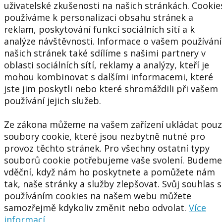
uživatelské zkušenosti na našich stránkách. Cookie
používáme k personalizaci obsahu stránek a
reklam, poskytování funkcí sociálních sítí a k
analýze návštěvnosti. Informace o vašem používání
našich stránek také sdílíme s našimi partnery v
oblasti sociálních sítí, reklamy a analýzy, kteří je
mohou kombinovat s dalšími informacemi, které
jste jim poskytli nebo které shromáždili při vašem
používání jejich služeb.
Ze zákona můžeme na vašem zařízení ukládat pou
soubory cookie, které jsou nezbytně nutné pro
provoz těchto stránek. Pro všechny ostatní typy
souborů cookie potřebujeme vaše svolení. Budeme
vděční, když nám ho poskytnete a pomůžete nám
tak, naše stránky a služby zlepšovat. Svůj souhlas s
používáním cookies na našem webu můžete
samozřejmě kdykoliv změnit nebo odvolat.
Více
informací