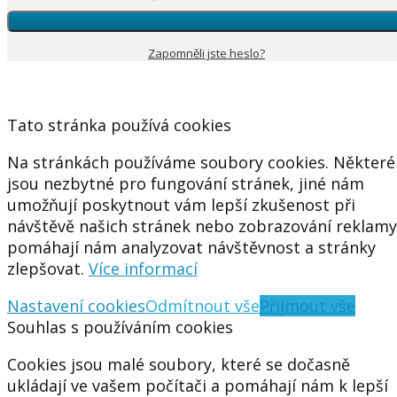
Zapomněli jste heslo?
Tato stránka používá cookies
Na stránkách používáme soubory cookies. Některé
jsou nezbytné pro fungování stránek, jiné nám
umožňují poskytnout vám lepší zkušenost při
návštěvě našich stránek nebo zobrazování reklamy
pomáhají nám analyzovat návštěvnost a stránky
zlepšovat.
Více informací
Nastavení cookies
Odmítnout vše
Přijmout vše
Souhlas s používáním cookies
Cookies jsou malé soubory, které se dočasně
ukládají ve vašem počítači a pomáhají nám k lepší