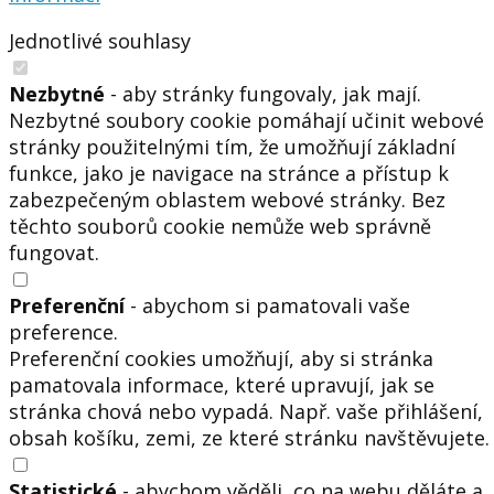
Jednotlivé souhlasy
Nezbytné
- aby stránky fungovaly, jak mají.
Nezbytné soubory cookie pomáhají učinit webové
stránky použitelnými tím, že umožňují základní
funkce, jako je navigace na stránce a přístup k
zabezpečeným oblastem webové stránky. Bez
těchto souborů cookie nemůže web správně
fungovat.
Preferenční
- abychom si pamatovali vaše
preference.
Preferenční cookies umožňují, aby si stránka
pamatovala informace, které upravují, jak se
stránka chová nebo vypadá. Např. vaše přihlášení,
obsah košíku, zemi, ze které stránku navštěvujete.
Statistické
- abychom věděli, co na webu děláte a