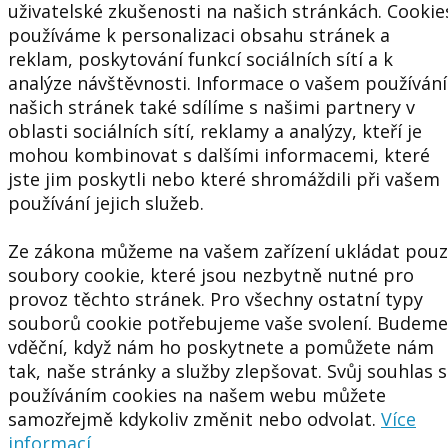
uživatelské zkušenosti na našich stránkách. Cookie
používáme k personalizaci obsahu stránek a
reklam, poskytování funkcí sociálních sítí a k
analýze návštěvnosti. Informace o vašem používání
našich stránek také sdílíme s našimi partnery v
oblasti sociálních sítí, reklamy a analýzy, kteří je
mohou kombinovat s dalšími informacemi, které
jste jim poskytli nebo které shromáždili při vašem
používání jejich služeb.
Ze zákona můžeme na vašem zařízení ukládat pou
soubory cookie, které jsou nezbytně nutné pro
provoz těchto stránek. Pro všechny ostatní typy
souborů cookie potřebujeme vaše svolení. Budeme
vděční, když nám ho poskytnete a pomůžete nám
tak, naše stránky a služby zlepšovat. Svůj souhlas s
používáním cookies na našem webu můžete
samozřejmě kdykoliv změnit nebo odvolat.
Více
informací