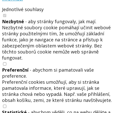
Jednotlivé souhlasy
Nezbytné
- aby stránky fungovaly, jak mají.
Nezbytné soubory cookie pomáhají učinit webové
stránky použitelnými tím, že umožňují základní
funkce, jako je navigace na stránce a přístup k
zabezpečeným oblastem webové stránky. Bez
těchto souborů cookie nemůže web správně
fungovat.
Preferenční
- abychom si pamatovali vaše
preference.
Preferenční cookies umožňují, aby si stránka
pamatovala informace, které upravují, jak se
stránka chová nebo vypadá. Např. vaše přihlášení,
obsah košíku, zemi, ze které stránku navštěvujete.
Statistické
- abychom věděli, co na webu děláte a