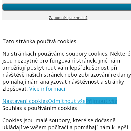
Zapomněli jste heslo?
Tato stránka používá cookies
Na stránkách používáme soubory cookies. Některé
jsou nezbytné pro fungování stránek, jiné nám
umožňují poskytnout vám lepší zkušenost při
návštěvě našich stránek nebo zobrazování reklamy
pomáhají nám analyzovat návštěvnost a stránky
zlepšovat.
Více informací
Nastavení cookies
Odmítnout vše
Přijmout vše
Souhlas s používáním cookies
Cookies jsou malé soubory, které se dočasně
ukládají ve vašem počítači a pomáhají nám k lepší