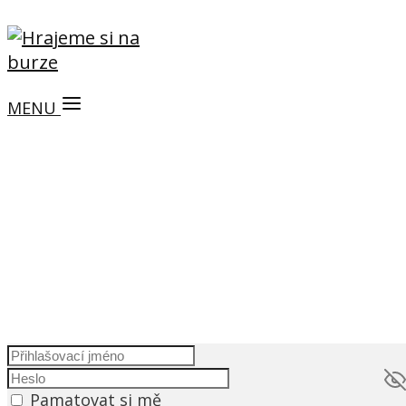
MENU
Pamatovat si mě