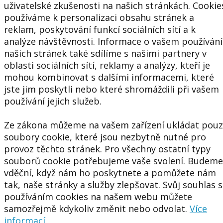
uživatelské zkušenosti na našich stránkách. Cookie
používáme k personalizaci obsahu stránek a
reklam, poskytování funkcí sociálních sítí a k
analýze návštěvnosti. Informace o vašem používání
našich stránek také sdílíme s našimi partnery v
oblasti sociálních sítí, reklamy a analýzy, kteří je
mohou kombinovat s dalšími informacemi, které
jste jim poskytli nebo které shromáždili při vašem
používání jejich služeb.
Ze zákona můžeme na vašem zařízení ukládat pou
soubory cookie, které jsou nezbytně nutné pro
provoz těchto stránek. Pro všechny ostatní typy
souborů cookie potřebujeme vaše svolení. Budeme
vděční, když nám ho poskytnete a pomůžete nám
tak, naše stránky a služby zlepšovat. Svůj souhlas s
používáním cookies na našem webu můžete
samozřejmě kdykoliv změnit nebo odvolat.
Více
informací