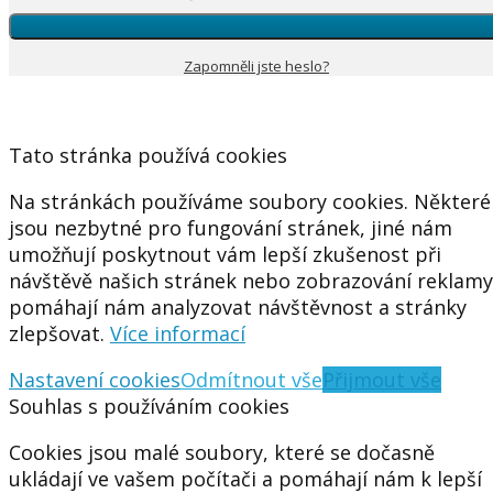
Zapomněli jste heslo?
Tato stránka používá cookies
Na stránkách používáme soubory cookies. Některé
jsou nezbytné pro fungování stránek, jiné nám
umožňují poskytnout vám lepší zkušenost při
návštěvě našich stránek nebo zobrazování reklamy
pomáhají nám analyzovat návštěvnost a stránky
zlepšovat.
Více informací
Nastavení cookies
Odmítnout vše
Přijmout vše
Souhlas s používáním cookies
Cookies jsou malé soubory, které se dočasně
ukládají ve vašem počítači a pomáhají nám k lepší