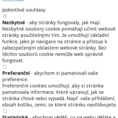
Jednotlivé souhlasy
Nezbytné
- aby stránky fungovaly, jak mají.
Nezbytné soubory cookie pomáhají učinit webové
stránky použitelnými tím, že umožňují základní
funkce, jako je navigace na stránce a přístup k
zabezpečeným oblastem webové stránky. Bez
těchto souborů cookie nemůže web správně
fungovat.
Preferenční
- abychom si pamatovali vaše
preference.
Preferenční cookies umožňují, aby si stránka
pamatovala informace, které upravují, jak se
stránka chová nebo vypadá. Např. vaše přihlášení,
obsah košíku, zemi, ze které stránku navštěvujete.
Statistické
- abychom věděli, co na webu děláte a