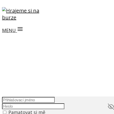
MENU
Pamatovat si mě