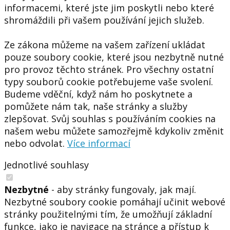
informacemi, které jste jim poskytli nebo které
shromáždili při vašem používání jejich služeb.
Ze zákona můžeme na vašem zařízení ukládat
pouze soubory cookie, které jsou nezbytně nutné
pro provoz těchto stránek. Pro všechny ostatní
typy souborů cookie potřebujeme vaše svolení.
Budeme vděční, když nám ho poskytnete a
pomůžete nám tak, naše stránky a služby
zlepšovat. Svůj souhlas s používáním cookies na
našem webu můžete samozřejmě kdykoliv změnit
nebo odvolat.
Více informací
Jednotlivé souhlasy
Nezbytné
- aby stránky fungovaly, jak mají.
Nezbytné soubory cookie pomáhají učinit webové
stránky použitelnými tím, že umožňují základní
funkce, jako je navigace na stránce a přístup k