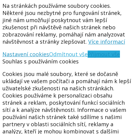
Na stránkách používáme soubory cookies.
Některé jsou nezbytné pro fungování stránek,
jiné nám umožňují poskytnout vám lepší
zkušenost při návštěvě našich stránek nebo
zobrazování reklamy, pomáhají nám analyzovat
návštěvnost a stránky zlepšovat.
Více informací
Nastavení cookies
Odmítnout vše
Přijmout vše
Souhlas s používáním cookies
Cookies jsou malé soubory, které se dočasně
ukládají ve vašem počítači a pomáhají nám k lepší
uživatelské zkušenosti na našich stránkách.
Cookies používáme k personalizaci obsahu
stránek a reklam, poskytování funkcí sociálních
sítí a k analýze návštěvnosti. Informace o vašem
používání našich stránek také sdílíme s našimi
partnery v oblasti sociálních sítí, reklamy a
analýzy, kteří je mohou kombinovat s dalšími