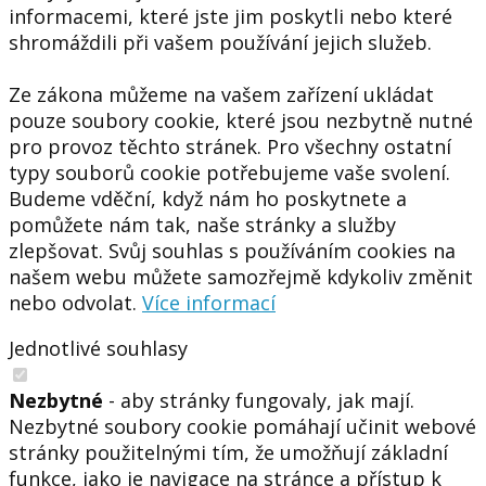
informacemi, které jste jim poskytli nebo které
shromáždili při vašem používání jejich služeb.
Ze zákona můžeme na vašem zařízení ukládat
pouze soubory cookie, které jsou nezbytně nutné
pro provoz těchto stránek. Pro všechny ostatní
typy souborů cookie potřebujeme vaše svolení.
Budeme vděční, když nám ho poskytnete a
pomůžete nám tak, naše stránky a služby
zlepšovat. Svůj souhlas s používáním cookies na
našem webu můžete samozřejmě kdykoliv změnit
nebo odvolat.
Více informací
Jednotlivé souhlasy
Nezbytné
- aby stránky fungovaly, jak mají.
Nezbytné soubory cookie pomáhají učinit webové
stránky použitelnými tím, že umožňují základní
funkce, jako je navigace na stránce a přístup k