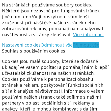
Na stránkách používáme soubory cookies.
Některé jsou nezbytné pro fungování stránek,
jiné nám umožňují poskytnout vám lepší
zkušenost při návštěvě našich stránek nebo
zobrazování reklamy, pomáhají nám analyzovat
návštěvnost a stránky zlepšovat.
Více informací
Nastavení cookies
Odmítnout vše
Přijmout vše
Souhlas s používáním cookies
Cookies jsou malé soubory, které se dočasně
ukládají ve vašem počítači a pomáhají nám k lepší
uživatelské zkušenosti na našich stránkách.
Cookies používáme k personalizaci obsahu
stránek a reklam, poskytování funkcí sociálních
sítí a k analýze návštěvnosti. Informace o vašem
používání našich stránek také sdílíme s našimi
partnery v oblasti sociálních sítí, reklamy a
analýzy, kteří je mohou kombinovat s dalšími