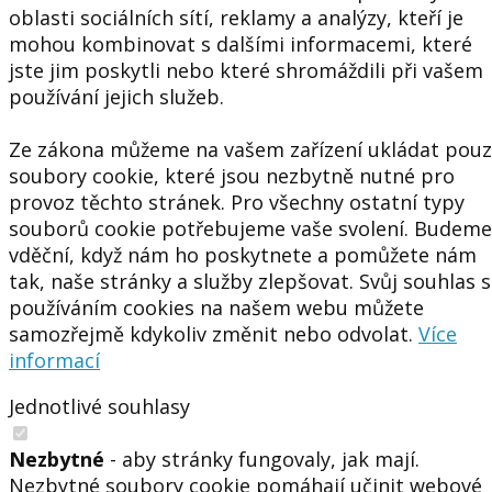
oblasti sociálních sítí, reklamy a analýzy, kteří je
mohou kombinovat s dalšími informacemi, které
jste jim poskytli nebo které shromáždili při vašem
používání jejich služeb.
Ze zákona můžeme na vašem zařízení ukládat pou
soubory cookie, které jsou nezbytně nutné pro
provoz těchto stránek. Pro všechny ostatní typy
souborů cookie potřebujeme vaše svolení. Budeme
vděční, když nám ho poskytnete a pomůžete nám
tak, naše stránky a služby zlepšovat. Svůj souhlas s
používáním cookies na našem webu můžete
samozřejmě kdykoliv změnit nebo odvolat.
Více
informací
Jednotlivé souhlasy
Nezbytné
- aby stránky fungovaly, jak mají.
Nezbytné soubory cookie pomáhají učinit webové