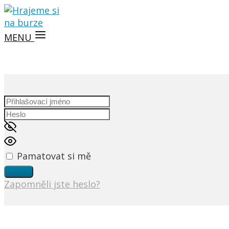
MENU
Pamatovat si mě
Zapomněli jste heslo?