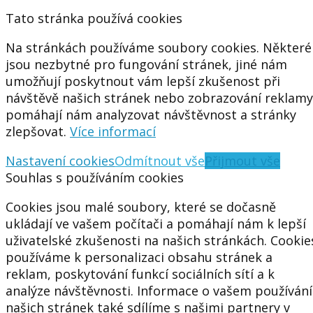
Tato stránka používá cookies
Na stránkách používáme soubory cookies. Některé
jsou nezbytné pro fungování stránek, jiné nám
umožňují poskytnout vám lepší zkušenost při
návštěvě našich stránek nebo zobrazování reklamy
pomáhají nám analyzovat návštěvnost a stránky
zlepšovat.
Více informací
Nastavení cookies
Odmítnout vše
Přijmout vše
Souhlas s používáním cookies
Cookies jsou malé soubory, které se dočasně
ukládají ve vašem počítači a pomáhají nám k lepší
uživatelské zkušenosti na našich stránkách. Cookie
používáme k personalizaci obsahu stránek a
reklam, poskytování funkcí sociálních sítí a k
analýze návštěvnosti. Informace o vašem používání
našich stránek také sdílíme s našimi partnery v