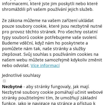
informacemi, které jste jim poskytli nebo které
shromáždili při vašem používání jejich služeb.
Ze zákona můžeme na vašem zařízení ukládat
pouze soubory cookie, které jsou nezbytně nutné
pro provoz těchto stránek. Pro všechny ostatní
typy souborů cookie potřebujeme vaše svolení.
Budeme vděční, když nám ho poskytnete a
pomůžete nám tak, naše stránky a služby
zlepšovat. Svůj souhlas s používáním cookies na
našem webu můžete samozřejmě kdykoliv změnit
nebo odvolat.
Více informací
Jednotlivé souhlasy
Nezbytné
- aby stránky fungovaly, jak mají.
Nezbytné soubory cookie pomáhají učinit webové
stránky použitelnými tím, že umožňují základní
funkce, jako je navigace na stránce a přístup k