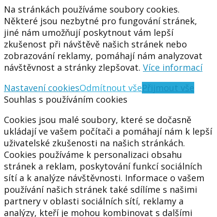
Na stránkách používáme soubory cookies.
Některé jsou nezbytné pro fungování stránek,
jiné nám umožňují poskytnout vám lepší
zkušenost při návštěvě našich stránek nebo
zobrazování reklamy, pomáhají nám analyzovat
návštěvnost a stránky zlepšovat.
Více informací
Nastavení cookies
Odmítnout vše
Přijmout vše
Souhlas s používáním cookies
Cookies jsou malé soubory, které se dočasně
ukládají ve vašem počítači a pomáhají nám k lepší
uživatelské zkušenosti na našich stránkách.
Cookies používáme k personalizaci obsahu
stránek a reklam, poskytování funkcí sociálních
sítí a k analýze návštěvnosti. Informace o vašem
používání našich stránek také sdílíme s našimi
partnery v oblasti sociálních sítí, reklamy a
analýzy, kteří je mohou kombinovat s dalšími