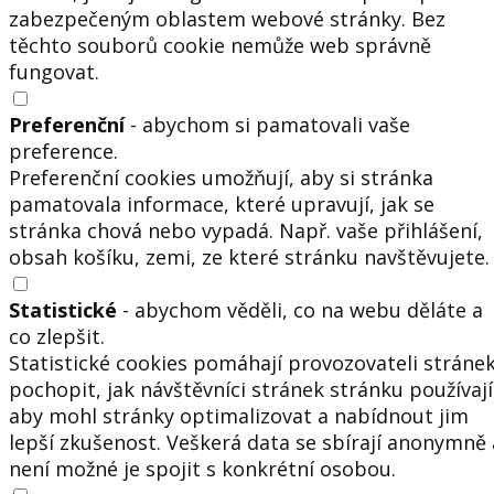
zabezpečeným oblastem webové stránky. Bez
těchto souborů cookie nemůže web správně
fungovat.
Preferenční
- abychom si pamatovali vaše
preference.
Preferenční cookies umožňují, aby si stránka
pamatovala informace, které upravují, jak se
stránka chová nebo vypadá. Např. vaše přihlášení,
obsah košíku, zemi, ze které stránku navštěvujete.
Statistické
- abychom věděli, co na webu děláte a
co zlepšit.
Statistické cookies pomáhají provozovateli stráne
pochopit, jak návštěvníci stránek stránku používají
aby mohl stránky optimalizovat a nabídnout jim
lepší zkušenost. Veškerá data se sbírají anonymně 
není možné je spojit s konkrétní osobou.