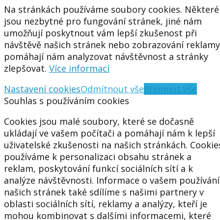
Na stránkách používáme soubory cookies. Některé
jsou nezbytné pro fungování stránek, jiné nám
umožňují poskytnout vám lepší zkušenost při
návštěvě našich stránek nebo zobrazování reklamy
pomáhají nám analyzovat návštěvnost a stránky
zlepšovat.
Více informací
Nastavení cookies
Odmítnout vše
Přijmout vše
Souhlas s používáním cookies
Cookies jsou malé soubory, které se dočasně
ukládají ve vašem počítači a pomáhají nám k lepší
uživatelské zkušenosti na našich stránkách. Cookie
používáme k personalizaci obsahu stránek a
reklam, poskytování funkcí sociálních sítí a k
analýze návštěvnosti. Informace o vašem používání
našich stránek také sdílíme s našimi partnery v
oblasti sociálních sítí, reklamy a analýzy, kteří je
mohou kombinovat s dalšími informacemi, které