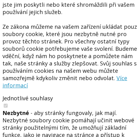
jste jim poskytli nebo které shromáždili při vašem
používání jejich služeb.
Ze zákona můžeme na vašem zařízení ukládat pou
soubory cookie, které jsou nezbytně nutné pro
provoz těchto stránek. Pro všechny ostatní typy
souborů cookie potřebujeme vaše svolení. Budeme
vděční, když nám ho poskytnete a pomůžete nám
tak, naše stránky a služby zlepšovat. Svůj souhlas s
používáním cookies na našem webu můžete
samozřejmě kdykoliv změnit nebo odvolat.
Více
informací
Jednotlivé souhlasy
Nezbytné
- aby stránky fungovaly, jak mají.
Nezbytné soubory cookie pomáhají učinit webové
stránky použitelnými tím, že umožňují základní
funkce, jako je navigace na stránce a přístup k