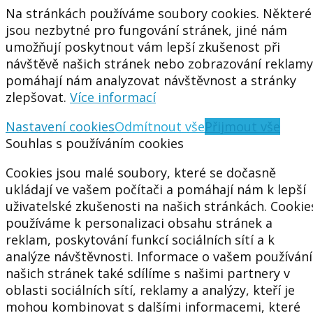
Na stránkách používáme soubory cookies. Některé
jsou nezbytné pro fungování stránek, jiné nám
umožňují poskytnout vám lepší zkušenost při
návštěvě našich stránek nebo zobrazování reklamy
pomáhají nám analyzovat návštěvnost a stránky
zlepšovat.
Více informací
Nastavení cookies
Odmítnout vše
Přijmout vše
Souhlas s používáním cookies
Cookies jsou malé soubory, které se dočasně
ukládají ve vašem počítači a pomáhají nám k lepší
uživatelské zkušenosti na našich stránkách. Cookie
používáme k personalizaci obsahu stránek a
reklam, poskytování funkcí sociálních sítí a k
analýze návštěvnosti. Informace o vašem používání
našich stránek také sdílíme s našimi partnery v
oblasti sociálních sítí, reklamy a analýzy, kteří je
mohou kombinovat s dalšími informacemi, které