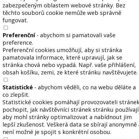
zabezpečeným oblastem webové stránky. Bez
těchto souborů cookie nemůže web správně
fungovat.
Preferenční
- abychom si pamatovali vaše
preference.
Preferenční cookies umožňují, aby si stránka
pamatovala informace, které upravují, jak se
stránka chová nebo vypadá. Např. vaše přihlášení,
obsah košíku, zemi, ze které stránku navštěvujete.
Statistické
- abychom věděli, co na webu děláte a
co zlepšit.
Statistické cookies pomáhají provozovateli stráne
pochopit, jak návštěvníci stránek stránku používají
aby mohl stránky optimalizovat a nabídnout jim
lepší zkušenost. Veškerá data se sbírají anonymně 
není možné je spojit s konkrétní osobou.