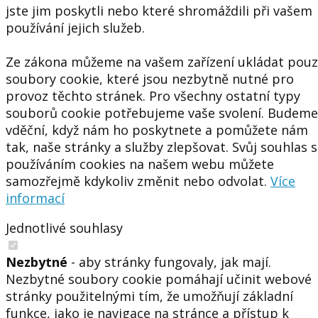
jste jim poskytli nebo které shromáždili při vašem
používání jejich služeb.
Ze zákona můžeme na vašem zařízení ukládat pou
soubory cookie, které jsou nezbytně nutné pro
provoz těchto stránek. Pro všechny ostatní typy
souborů cookie potřebujeme vaše svolení. Budeme
vděční, když nám ho poskytnete a pomůžete nám
tak, naše stránky a služby zlepšovat. Svůj souhlas s
používáním cookies na našem webu můžete
samozřejmě kdykoliv změnit nebo odvolat.
Více
informací
Jednotlivé souhlasy
Nezbytné
- aby stránky fungovaly, jak mají.
Nezbytné soubory cookie pomáhají učinit webové
stránky použitelnými tím, že umožňují základní
funkce, jako je navigace na stránce a přístup k