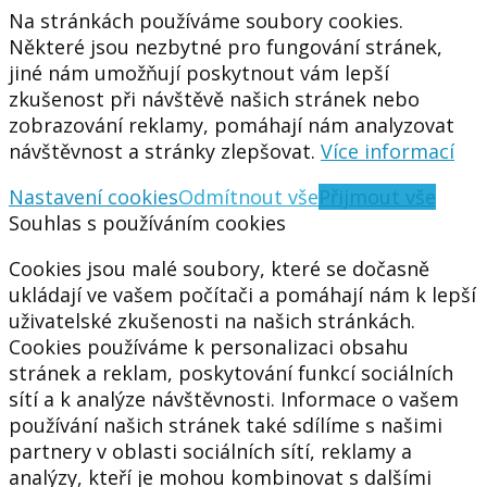
Na stránkách používáme soubory cookies.
Některé jsou nezbytné pro fungování stránek,
jiné nám umožňují poskytnout vám lepší
zkušenost při návštěvě našich stránek nebo
zobrazování reklamy, pomáhají nám analyzovat
návštěvnost a stránky zlepšovat.
Více informací
Nastavení cookies
Odmítnout vše
Přijmout vše
Souhlas s používáním cookies
Cookies jsou malé soubory, které se dočasně
ukládají ve vašem počítači a pomáhají nám k lepší
uživatelské zkušenosti na našich stránkách.
Cookies používáme k personalizaci obsahu
stránek a reklam, poskytování funkcí sociálních
sítí a k analýze návštěvnosti. Informace o vašem
používání našich stránek také sdílíme s našimi
partnery v oblasti sociálních sítí, reklamy a
analýzy, kteří je mohou kombinovat s dalšími