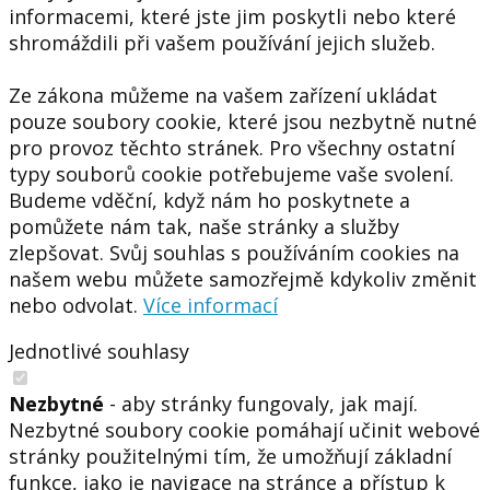
informacemi, které jste jim poskytli nebo které
shromáždili při vašem používání jejich služeb.
Ze zákona můžeme na vašem zařízení ukládat
pouze soubory cookie, které jsou nezbytně nutné
pro provoz těchto stránek. Pro všechny ostatní
typy souborů cookie potřebujeme vaše svolení.
Budeme vděční, když nám ho poskytnete a
pomůžete nám tak, naše stránky a služby
zlepšovat. Svůj souhlas s používáním cookies na
našem webu můžete samozřejmě kdykoliv změnit
nebo odvolat.
Více informací
Jednotlivé souhlasy
Nezbytné
- aby stránky fungovaly, jak mají.
Nezbytné soubory cookie pomáhají učinit webové
stránky použitelnými tím, že umožňují základní
funkce, jako je navigace na stránce a přístup k