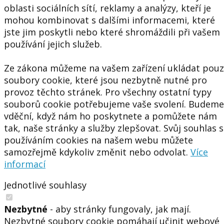
oblasti sociálních sítí, reklamy a analýzy, kteří je
mohou kombinovat s dalšími informacemi, které
jste jim poskytli nebo které shromáždili při vašem
používání jejich služeb.
Ze zákona můžeme na vašem zařízení ukládat pou
soubory cookie, které jsou nezbytně nutné pro
provoz těchto stránek. Pro všechny ostatní typy
souborů cookie potřebujeme vaše svolení. Budeme
vděční, když nám ho poskytnete a pomůžete nám
tak, naše stránky a služby zlepšovat. Svůj souhlas s
používáním cookies na našem webu můžete
samozřejmě kdykoliv změnit nebo odvolat.
Více
informací
Jednotlivé souhlasy
Nezbytné
- aby stránky fungovaly, jak mají.
Nezbytné soubory cookie pomáhají učinit webové