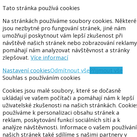
Tato stránka používá cookies
Na stránkách používáme soubory cookies. Některé
jsou nezbytné pro fungování stránek, jiné nám
umožňují poskytnout vám lepší zkušenost při
návštěvě našich stránek nebo zobrazování reklamy
pomáhají nám analyzovat návštěvnost a stránky
zlepšovat.
Více informací
Nastavení cookies
Odmítnout vše
Přijmout vše
Souhlas s používáním cookies
Cookies jsou malé soubory, které se dočasně
ukládají ve vašem počítači a pomáhají nám k lepší
uživatelské zkušenosti na našich stránkách. Cookie
používáme k personalizaci obsahu stránek a
reklam, poskytování funkcí sociálních sítí a k
analýze návštěvnosti. Informace o vašem používání
našich stránek také sdílíme s našimi partnery v