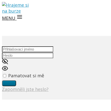
MENU
Pamatovat si mě
Zapomněli jste heslo?