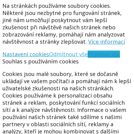
Na stránkách používáme soubory cookies.
Některé jsou nezbytné pro fungování stránek,
jiné nám umožňují poskytnout vám lepší
zkušenost při návštěvě našich stránek nebo
zobrazování reklamy, pomáhají nám analyzovat
návštěvnost a stránky zlepšovat.
Více informací
Nastavení cookies
Odmítnout vše
Přijmout vše
Souhlas s používáním cookies
Cookies jsou malé soubory, které se dočasně
ukládají ve vašem počítači a pomáhají nám k lepší
uživatelské zkušenosti na našich stránkách.
Cookies používáme k personalizaci obsahu
stránek a reklam, poskytování funkcí sociálních
sítí a k analýze návštěvnosti. Informace o vašem
používání našich stránek také sdílíme s našimi
partnery v oblasti sociálních sítí, reklamy a
analýzy, kteří je mohou kombinovat s dalšími