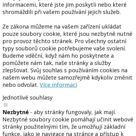
informacemi, které jste jim poskytli nebo které
shromáždili při vašem používání jejich služeb.
Ze zákona můžeme na vašem zařízení ukládat
pouze soubory cookie, které jsou nezbytně nutné
pro provoz těchto stránek. Pro všechny ostatní
typy souborů cookie potřebujeme vaše svolení.
Budeme vděční, když nám ho poskytnete a
pomůžete nám tak, naše stránky a služby
zlepšovat. Svůj souhlas s používáním cookies na
našem webu můžete samozřejmě kdykoliv změnit
nebo odvolat.
Více informací
Jednotlivé souhlasy
Nezbytné
- aby stránky fungovaly, jak mají.
Nezbytné soubory cookie pomáhají učinit webové
stránky použitelnými tím, že umožňují základní
funkce, jako je navigace na stránce a přístup k