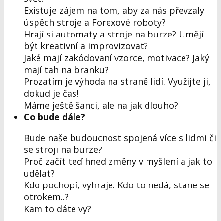
Existuje zájem na tom, aby za nás převzaly
úspěch stroje a Forexové roboty?
Hrají si automaty a stroje na burze? Umějí
být kreativní a improvizovat?
Jaké mají zakódovaní vzorce, motivace? Jaký
mají tah na branku?
Prozatím je výhoda na straně lidí. Využijte ji,
dokud je čas!
Máme ještě šanci, ale na jak dlouho?
Co bude dále?
Bude naše budoucnost spojená více s lidmi či
se stroji na burze?
Proč začít teď hned změny v myšlení a jak to
udělat?
Kdo pochopí, vyhraje. Kdo to nedá, stane se
otrokem..?
Kam to dáte vy?