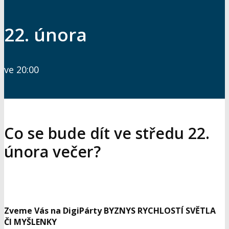
22. února
ve 20:00
Co se bude dít ve středu 22.
února večer?
Zveme Vás na DigiPárty BYZNYS RYCHLOSTÍ SVĚTLA
ČI MYŠLENKY