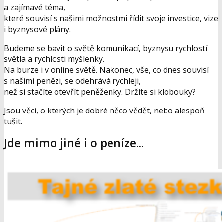
a zajímavé téma,
které souvisí s našimi možnostmi řídit svoje investice, vize
i byznysové plány.
Budeme se bavit o světě komunikací, byznysu rychlostí
světla a rychlosti myšlenky.
Na burze i v online světě. Nakonec, vše, co dnes souvisí
s našimi penězi, se odehrává rychleji,
než si stačíte otevřít peněženky. Držíte si klobouky?
Jsou věci, o kterých je dobré něco vědět, nebo alespoň
tušit.
Jde mimo jiné i o peníze...