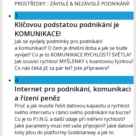
PROSTŘEDKY :: ZÁVISLÉ & NEZÁVISLÉ PODNIKÁNÍ!
3
Klíčovou podstatou podnikání je
KOMUNIKACE!
Jak se vyvíjely podmínky pro podnikání
a komunikaci? O čem je dnešní doba a jak se bude
vyvíjet? Co je to KOMUNIKACE RYCHLOSTÍ SVĚTLA?
Jak souvisí rychlost MYŠLENKY s kvantovou fyzikou?
Co nás čeká již za pár let? Jste připraveni?
4
Internet pro podnikání, komunikaci
a řízení peněz
Proč a jak musíte řešit datovou kapacitu a rychlost
svého internetu v rámci svého podnikání na burze?
Co je to P.I.N.G. a další údaje při měření rychlosti?
Jaké parametry musí mít vaše připojení? Jaké datové
toky jdou do platformy Goldstarway a jak to