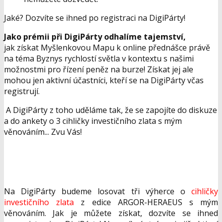
Jaké? Dozvíte se ihned po registraci na DigiPárty!
Jako prémii při DigiPárty odhalíme tajemství,
jak získat Myšlenkovou Mapu k online přednášce právě
na téma Byznys rychlostí světla v kontextu s našimi
možnostmi pro řízení peněz na burze! Získat jej ale
mohou jen aktivní účastníci, kteří se na DigiPárty včas
registrují.
A DigiPárty z toho uděláme tak, že se zapojíte do diskuze
a do ankety o 3 cihličky investičního zlata s mým
věnováním... Zvu Vás!
Na DigiPárty budeme losovat tři výherce o
cihličky
investičního zlata
z edice ARGOR-HERAEUS s mým
věnováním. Jak je můžete získat, dozvíte se ihned