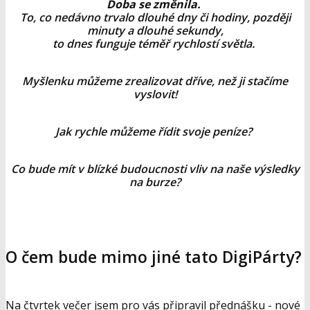
Doba se změnila.
To, co nedávno trvalo dlouhé dny či hodiny, později
minuty a dlouhé sekundy,
to dnes funguje téměř rychlostí světla.
Myšlenku můžeme zrealizovat dříve, než ji stačíme
vyslovit!
Jak rychle můžeme řídit svoje peníze?
Co bude mít v blízké budoucnosti vliv na naše výsledky
na burze?
O čem bude mimo jiné tato DigiPárty?
Na čtvrtek večer jsem pro vás připravil přednášku - nové