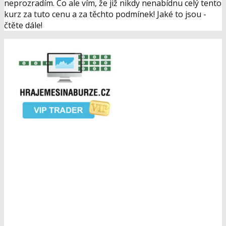
neprozradím. Co ale vím, že již nikdy nenabídnu celý tento
kurz za tuto cenu a za těchto podmínek! Jaké to jsou -
čtěte dále!