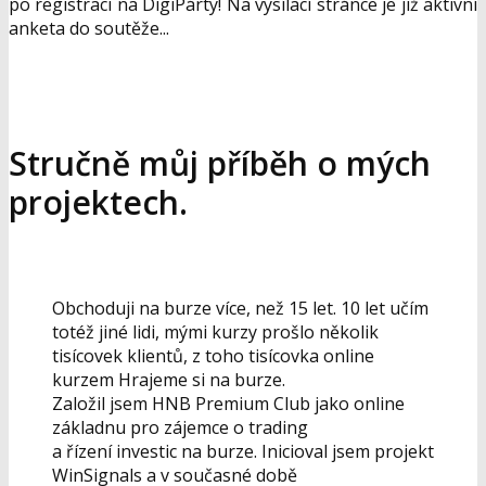
po registraci na DigiPárty! Na vysílací stránce je již aktivní
anketa do soutěže...
Stručně můj příběh o mých
projektech.
Obchoduji na burze více, než 15 let. 10 let učím
totéž jiné lidi, mými kurzy prošlo několik
tisícovek klientů, z toho tisícovka online
kurzem Hrajeme si na burze.
Založil jsem HNB Premium Club jako online
základnu pro zájemce o trading
a řízení investic na burze. Inicioval jsem projekt
WinSignals a v současné době