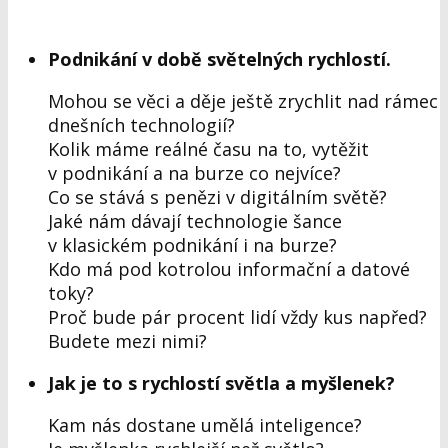
Podnikání v době světelných rychlostí
.
Mohou se věci a děje ještě zrychlit nad rámec
dnešních technologií?
Kolik máme reálné času na to, vytěžit
v podnikání a na burze co nejvíce?
Co se stává s penězi v digitálním světě?
Jaké nám dávají technologie šance
v klasickém podnikání i na burze?
Kdo má pod kotrolou informační a datové
toky?
Proč bude pár procent lidí vždy kus napřed?
Budete mezi nimi?
Jak je to s rychlostí světla a myšlenek?
Kam nás dostane umělá inteligence?