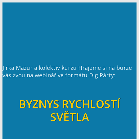
Jirka Mazur a kolektiv kurzu Hrajeme si na burze
vás zvou na webinář ve formátu DigiPárty:
BYZNYS RYCHLOSTÍ
SVĚTLA