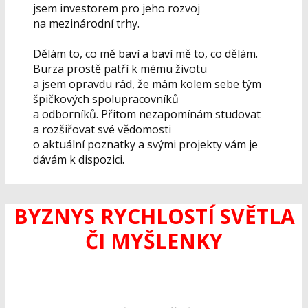
jsem investorem pro jeho rozvoj
na mezinárodní trhy.
Dělám to, co mě baví a baví mě to, co dělám.
Burza prostě patří k mému životu
a jsem opravdu rád, že mám kolem sebe tým
špičkových spolupracovníků
a odborníků. Přitom nezapomínám studovat
a rozšiřovat své vědomosti
o aktuální poznatky a svými projekty vám je
dávám k dispozici.
BYZNYS RYCHLOSTÍ SVĚTLA
ČI MYŠLENKY