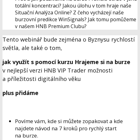
totální koncentraci? Jakou úlohu v tom hraje naše
Situační Analýza Online? Z čeho vycházejí naše
burzovní predikce WinSignals? Jak tomu pomůžeme
v našem HNB Premium Clubu?
Tento webinář bude zejména o Byznysu rychlostí
světla, ale také o tom,
jak využít s pomocí kurzu Hrajeme si na burze
v nejlepší verzi HNB VIP Trader možnosti
a příležitosti digitálního věku
plus přidáme
Povíme vám, kde si můžete zopakovat a kde
najdete návod na 7 kroků pro rychlý start
na burze.