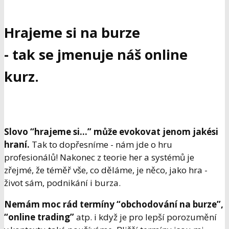
Hrajeme si na burze
- tak se jmenuje náš online
kurz.
Slovo “hrajeme si…” může evokovat jenom jakési
hraní.
Tak to dopřesníme - nám jde o hru
profesionálů! Nakonec z teorie her a systémů je
zřejmé, že téměř vše, co děláme, je něco, jako hra -
život sám, podnikání i burza.
Nemám moc rád termíny “obchodování na burze”,
“online trading”
atp. i když je pro lepší porozumění