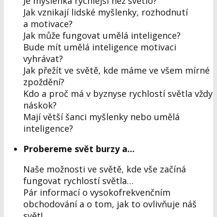
Je myšlenka rychlejší než světlo?
Jak vznikají lidské myšlenky, rozhodnutí
a motivace?
Jak může fungovat umělá inteligence?
Bude mít umělá inteligence motivaci
vyhrávat?
Jak přežít ve světě, kde máme ve všem mírné
zpoždění?
Kdo a proč má v byznyse rychlostí světla vždy
náskok?
Mají větší šanci myšlenky nebo umělá
inteligence?
Probereme svět burzy a...
Naše možnosti ve světě, kde vše začíná
fungovat rychlostí světla…
Pár informací o vysokofrekvenčním
obchodování a o tom, jak to ovlivňuje náš
svět!