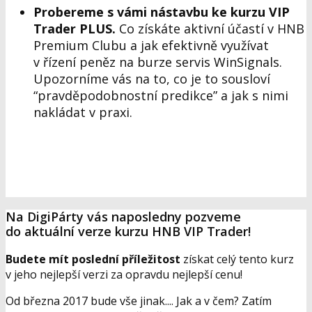
Probereme s vámi nástavbu ke kurzu VIP
Trader PLUS.
Co získáte aktivní účastí v HNB
Premium Clubu a jak efektivně využívat
v řízení peněz na burze servis WinSignals.
Upozorníme vás na to, co je to sousloví
“pravděpodobnostní predikce” a jak s nimi
nakládat v praxi.
Na DigiPárty vás naposledny pozveme
do aktuální verze kurzu HNB VIP Trader!
Budete mít poslední příležitost
získat celý tento kurz
v jeho nejlepší verzi za opravdu nejlepší cenu!
Od března 2017 bude vše jinak.... Jak a v čem? Zatím