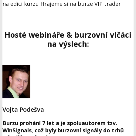
na edici kurzu Hrajeme si na burze VIP trader
Hosté webináře & burzovní vlčáci
na výslech:
Vojta Podešva
Burzu prohání 7 let a je spoluautorem tzv.
WinSignals, což byly burzovní signály do trhů