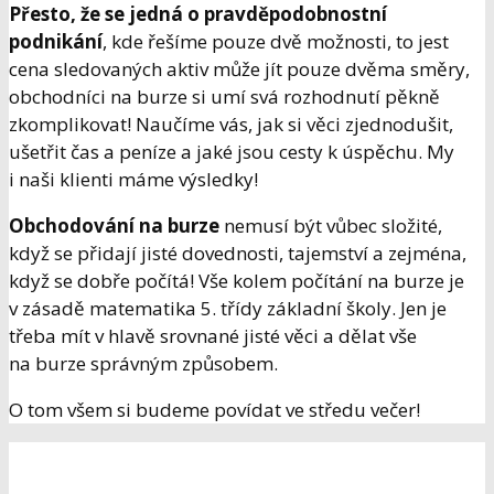
Přesto, že se jedná o pravděpodobnostní
podnikání
, kde řešíme pouze dvě možnosti, to jest
cena sledovaných aktiv může jít pouze dvěma směry,
obchodníci na burze si umí svá rozhodnutí pěkně
zkomplikovat! Naučíme vás, jak si věci zjednodušit,
ušetřit čas a peníze a jaké jsou cesty k úspěchu. My
i naši klienti máme výsledky!
Obchodování na burze
nemusí být vůbec složité,
když se přidají jisté dovednosti, tajemství a zejména,
když se dobře počítá! Vše kolem počítání na burze je
v zásadě matematika 5. třídy základní školy. Jen je
třeba mít v hlavě srovnané jisté věci a dělat vše
na burze správným způsobem.
O tom všem si budeme povídat ve středu večer!