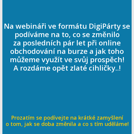
Na webináři ve formátu DigiPárty se
podíváme na to, co se změnilo
za posledních pár let při online
obchodování na burze a jak toho
můžeme využít ve svůj prospěch!
A rozdáme opět zlaté cihličky..!
Prozatím se podívejte na krátké zamyšlení
o tom, jak se doba změnila a co s tím uděláme!