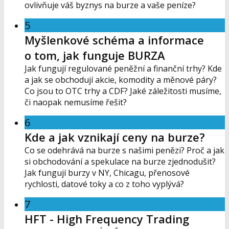
ovlivňuje váš byznys na burze a vaše peníze?
5
Myšlenkové schéma a informace
o tom, jak funguje BURZA
Jak fungují regulované peněžní a finanční trhy? Kde
a jak se obchodují akcie, komodity a měnové páry?
Co jsou to OTC trhy a CDF? Jaké záležitosti musíme,
či naopak nemusíme řešit?
6
Kde a jak vznikají ceny na burze?
Co se odehrává na burze s našimi penězi? Proč a jak
si obchodování a spekulace na burze zjednodušit?
Jak fungují burzy v NY, Chicagu, přenosové
rychlosti, datové toky a co z toho vyplývá?
7
HFT - High Frequency Trading