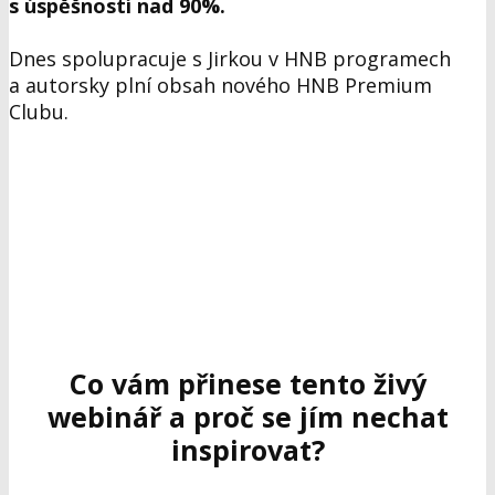
s úspěšností nad 90%.
Dnes spolupracuje s Jirkou v HNB programech
a autorsky plní obsah nového HNB Premium
Clubu.
Co vám přinese tento živý
webinář a proč se jím nechat
inspirovat?