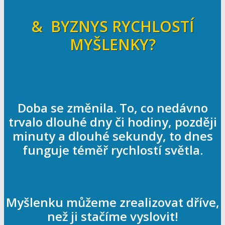
& BYZNYS RYCHLOSTÍ
MYŠLENKY?
Doba se změnila. To, co nedávno
trvalo dlouhé dny či hodiny, později
minuty a dlouhé sekundy, to dnes
funguje téměř rychlostí světla.
Myšlenku můžeme zrealizovat dříve,
než ji stačíme vyslovit!