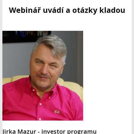
Webinář uvádí a otázky kladou
Jirka Mazur - investor programu