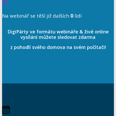
Na webinář se těší již dalších
0
lidí
DigiPárty ve formátu webináře & živé online
vysílání můžete sledovat zdarma
z pohodlí svého domova na svém počítači!