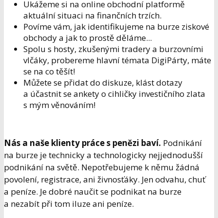
Ukážeme si na online obchodní platformě
aktuální situaci na finančních trzích.
Povíme vám, jak identifikujeme na burze ziskové
obchody a jak to prostě děláme...
Spolu s hosty, zkušenými tradery a burzovními
vlčáky, probereme hlavní témata DigiPárty, máte
se na co těšít!
Můžete se přidat do diskuze, klást dotazy
a účastnit se ankety o cihličky investičního zlata
s mým věnováním!
Nás a naše klienty práce s penězi baví.
Podnikání
na burze je technicky a technologicky nejjednodušší
podnikání na světě. Nepotřebujeme k němu žádná
povolení, registrace, ani živnosťáky. Jen odvahu, chuť
a peníze. Je dobré naučit se podnikat na burze
a nezabít při tom iluze ani peníze.