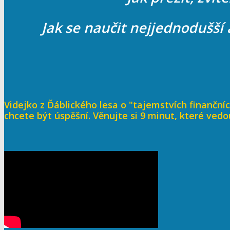
Jak se naučit nejjednodušší 
Videjko z Ďáblického lesa o "tajemstvích finančníc
chcete být úspěšní. Věnujte si 9 minut, které vedo