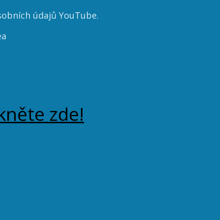
sobních údajů YouTube.
ea
ikněte zde!