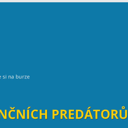
e si na burze
ANČNÍCH PREDÁTORŮ