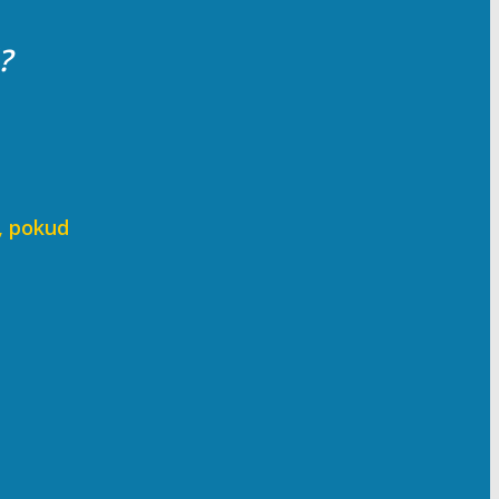
?
t, pokud