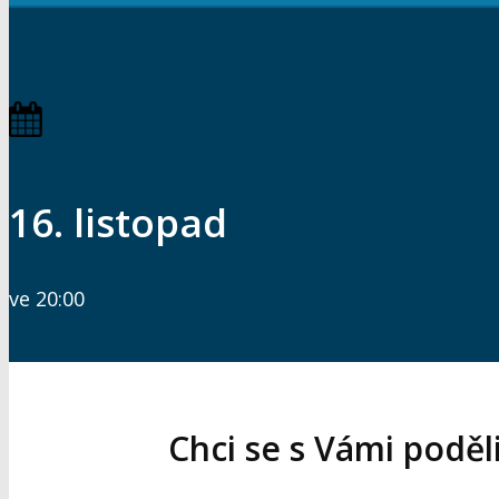
16. listopad
ve 20:00
Chci se s Vámi poděli