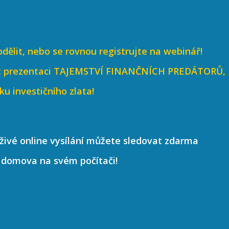
podělit, nebo se rovnou registrujte na webinář!
kat prezentaci TAJEMSTVÍ FINANČNÍCH PREDÁTORŮ,
ku investičního zlata!
živé online vysílání můžete sledovat zdarma
 domova na svém počítači!