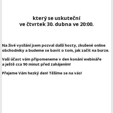
který se uskuteční
ve čtvrtek 30. dubna ve 20:00.
Na živé vysílání jsem pozval další hosty, zkušené online
obchodníky a budeme se bavit o tom,
jak začít na burze
.
Vaši účast vám připomeneme v den konání webináře
a ještě cca 90 minut před zahájením!
Přejeme Vám hezký den! Těšíme se na vás!