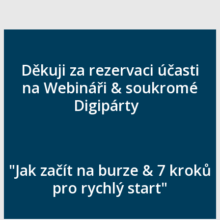
Děkuji za rezervaci účasti
na Webináři & soukromé
Digipárty
"Jak začít na burze & 7 kroků
pro rychlý start"