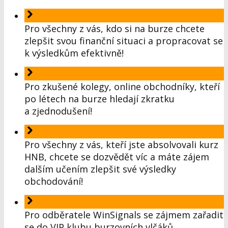
Pro všechny z vás, kdo si na burze chcete
zlepšit svou finanční situaci a propracovat se
k výsledkům efektivně!
Pro zkušené kolegy, online obchodníky, kteří
po létech na burze hledají zkratku
a zjednodušení!
Pro všechny z vás, kteří jste absolvovali kurz
HNB, chcete se dozvědět víc a máte zájem
dalším učením zlepšit své výsledky
obchodování!
Pro odběratele WinSignals se zájmem zařadit
se do VIP klubu burzovních vlčáků.