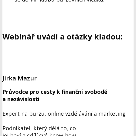
Webinář uvádí a otázky kladou:
Jirka Mazur
Průvodce pro cesty k finanční svobodě
a nezávislosti
Expert na burzu, online vzdělávání a marketing
Podnikatel, který dělá to, co
jej baví a sdílí své know-how