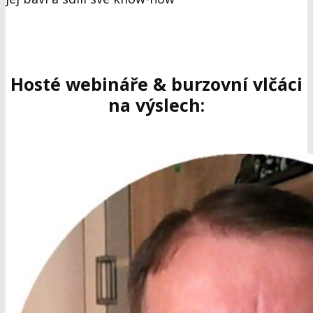
Hosté webináře & burzovní vlčáci
na výslech: