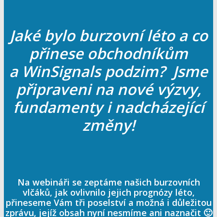
Jaké bylo burzovní léto a co
přinese obchodníkům
a WinSignals podzim? Jsme
připraveni na nové výzvy,
fundamenty i nadcházející
změny!
Na webináři se zeptáme našich burzovních
vlčáků, jak ovlivnilo jejich prognózy léto,
přineseme Vám tři poselství a možná i důležitou
zprávu, jejíž obsah nyní nesmíme ani naznačit 🙂