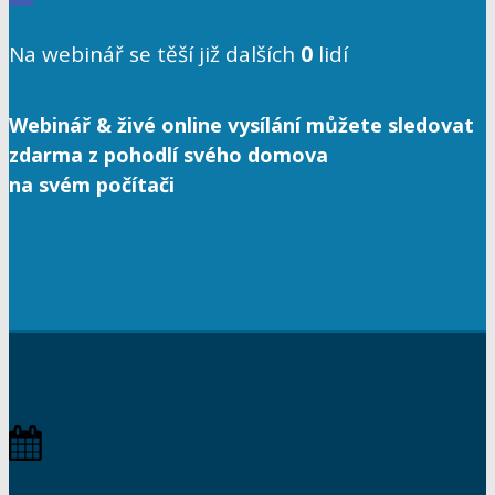
Na webinář se těší již dalších
0
lidí
Webinář & živé online vysílání můžete sledovat
zdarma z pohodlí svého domova
na svém počítači