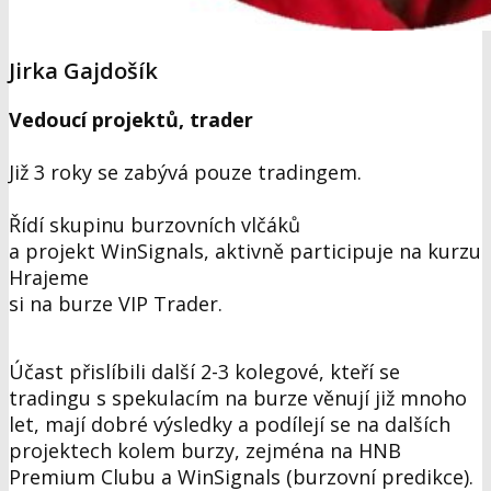
Jirka Gajdošík
Vedoucí projektů, trader
Již 3 roky se zabývá pouze tradingem.
Řídí skupinu burzovních vlčáků
a projekt WinSignals, aktivně participuje na kurzu
Hrajeme
si na burze VIP Trader.
Účast přislíbili další 2-3 kolegové, kteří se
tradingu s spekulacím na burze věnují již mnoho
let
, mají dobré výsledky a podílejí se na dalších
projektech kolem burzy, zejména na HNB
Premium Clubu a WinSignals (burzovní predikce).