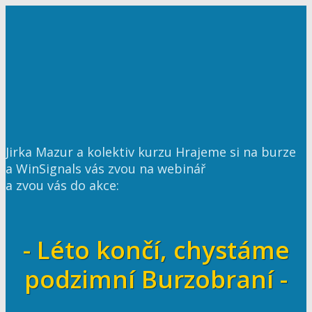
Jirka Mazur a kolektiv kurzu Hrajeme si na burze
a WinSignals vás zvou na webinář
a zvou vás do akce:
- Léto končí, chystáme
podzimní Burzobraní -