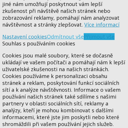
jiné nám umožňují poskytnout vám lepší
zkušenost při návštěvě našich stránek nebo
zobrazování reklamy, pomáhají nám analyzovat
návštěvnost a stránky zlepšovat.
Více informací
Nastavení cookies
Odmítnout vše
Přijmout vše
Souhlas s používáním cookies
Cookies jsou malé soubory, které se dočasně
ukládají ve vašem počítači a pomáhají nám k lepší
uživatelské zkušenosti na našich stránkách.
Cookies používáme k personalizaci obsahu
stránek a reklam, poskytování funkcí sociálních
sítí a k analýze návštěvnosti. Informace o vašem
používání našich stránek také sdílíme s našimi
partnery v oblasti sociálních sítí, reklamy a
analýzy, kteří je mohou kombinovat s dalšími
informacemi, které jste jim poskytli nebo které
shromáždili při vašem používání jejich služeb.