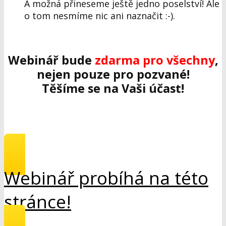
A možná přineseme ještě jedno poselství! Ale
o tom nesmíme nic ani naznačit :-).
Webinář bude
zdarma pro všechny
,
nejen pouze pro pozvané!
Těšíme se na Vaši účast!
Webinář probíhá na této
stránce!