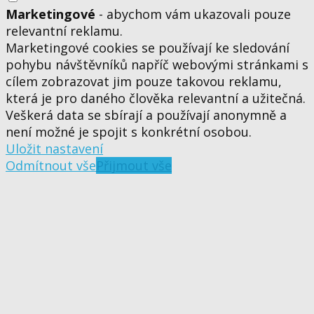
Marketingové
- abychom vám ukazovali pouze
relevantní reklamu.
Marketingové cookies se používají ke sledování
pohybu návštěvníků napříč webovými stránkami s
cílem zobrazovat jim pouze takovou reklamu,
která je pro daného člověka relevantní a užitečná.
Veškerá data se sbírají a používají anonymně a
není možné je spojit s konkrétní osobou.
Uložit nastavení
Odmítnout vše
Přijmout vše