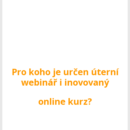
Pro koho je určen úterní
webinář i inovovaný
online kurz?