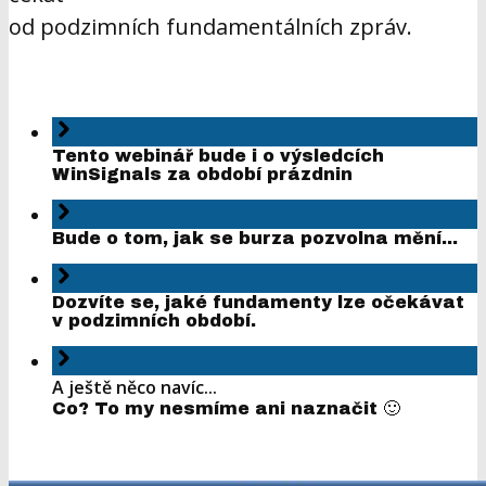
od podzimních fundamentálních zpráv.
Tento webinář bude i o výsledcích
WinSignals za období prázdnin
Bude o tom, jak se burza pozvolna mění...
Dozvíte se, jaké fundamenty lze očekávat
v podzimních období.
A ještě něco navíc...
Co? To my nesmíme ani naznačit 🙂