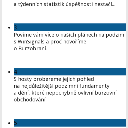
a týdenních statistik úspěšnosti nestačí...
3
Povíme vám více o našich plánech na podzim
s WinSignals a proč hovoříme
o Burzobraní.
4
S hosty probereme jejich pohled
na nejdůležitější podzimní fundamenty
a dění, které nepochybně ovlivní burzovní
obchodování.
5