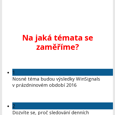
Na jaká témata se
zaměříme?
1
Nosné téma budou výsledky WinSignals
v prázdninovém období 2016
2
Dozvíte se, proč sledování denních