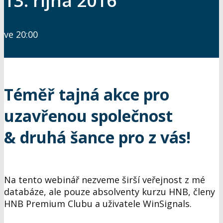
13. října 2016
ve 20:00
Téměř tajná akce pro
uzavřenou společnost
& druhá šance pro z vás!
Na tento webinář nezveme širší veřejnost z mé
databáze, ale pouze absolventy kurzu HNB, členy
HNB Premium Clubu a uživatele WinSignals.