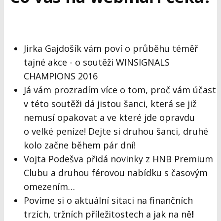
Jirka Gajdošík vám poví o průběhu téměř
tajné akce - o soutěži WINSIGNALS
CHAMPIONS 2016
Já vám prozradím více o tom, proč vám účast
v této soutěži dá
jistou šanci
, která se již
nemusí opakovat a ve které jde opravdu
o velké peníze! Dejte si druhou šanci, druhé
kolo začne během pár dní!
Vojta Podešva přidá novinky z HNB Premium
Clubu a druhou férovou nabídku s časovým
omezením…
Povíme si o aktuální sitaci na finančních
trzích, tržních příležitostech a jak na ně
!