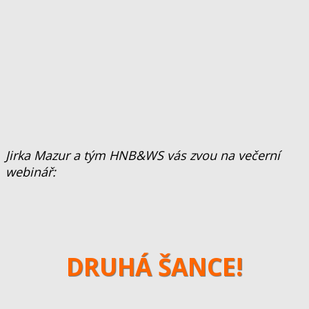
Jirka Mazur a tým HNB&WS vás zvou na večerní
webinář:
DRUHÁ ŠANCE!