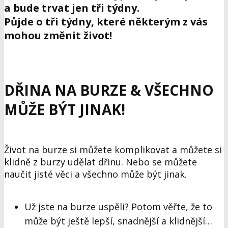
a bude trvat jen tři týdny.
Půjde o tři týdny, které některým z vás
mohou změnit život!
DŘINA NA BURZE & VŠECHNO
MŮŽE BÝT JINAK
!
Život na burze si můžete komplikovat a můžete si
klidně z burzy udělat dřinu. Nebo se můžete
naučit jisté věci a všechno může být jinak.
Už jste na burze uspěli? Potom věřte, že to
může být ještě lepší, snadnější a klidnější…