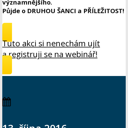
významnějšího.
Půjde o DRUHOU ŠANCI a PŘÍLEŽITOST!
Tuto akci si nenechám ujít
a registruji se na webinář!