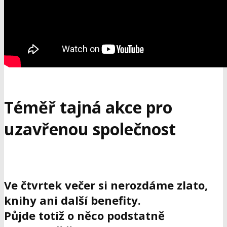
Téměř tajná akce pro
uzavřenou společnost
Ve čtvrtek večer si nerozdáme zlato,
knihy ani další benefity.
Půjde totiž o něco podstatně