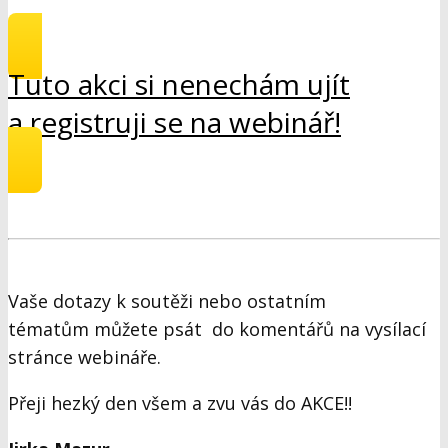
Tuto akci si nenechám ujít
a registruji se na webinář!
Vaše dotazy k soutěži nebo ostatním
tématům můžete psát do komentářů na vysílací
stránce webináře.
Přeji hezký den všem a zvu vás do AKCE!!