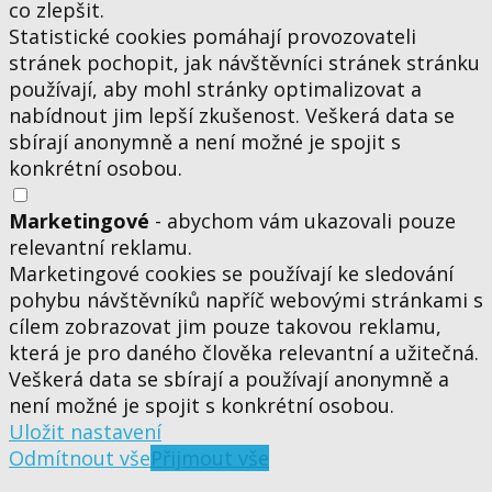
co zlepšit.
Statistické cookies pomáhají provozovateli
stránek pochopit, jak návštěvníci stránek stránku
používají, aby mohl stránky optimalizovat a
nabídnout jim lepší zkušenost. Veškerá data se
sbírají anonymně a není možné je spojit s
konkrétní osobou.
Marketingové
- abychom vám ukazovali pouze
relevantní reklamu.
Marketingové cookies se používají ke sledování
pohybu návštěvníků napříč webovými stránkami s
cílem zobrazovat jim pouze takovou reklamu,
která je pro daného člověka relevantní a užitečná.
Veškerá data se sbírají a používají anonymně a
není možné je spojit s konkrétní osobou.
Uložit nastavení
Odmítnout vše
Přijmout vše