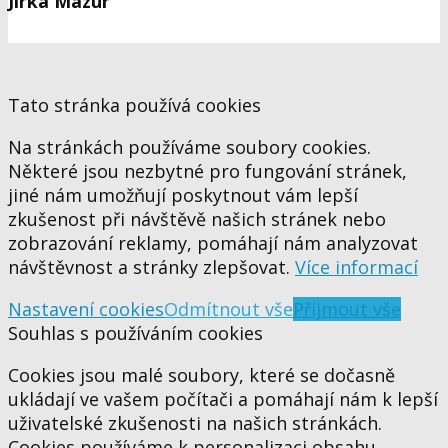
Jirka Mazur
Tato stránka používá cookies
Na stránkách používáme soubory cookies.
Některé jsou nezbytné pro fungování stránek,
jiné nám umožňují poskytnout vám lepší
zkušenost při návštěvě našich stránek nebo
zobrazování reklamy, pomáhají nám analyzovat
návštěvnost a stránky zlepšovat.
Více informací
Nastavení cookies
Odmítnout vše
Přijmout vše
Souhlas s používáním cookies
Cookies jsou malé soubory, které se dočasně
ukládají ve vašem počítači a pomáhají nám k lepší
uživatelské zkušenosti na našich stránkách.
Cookies používáme k personalizaci obsahu