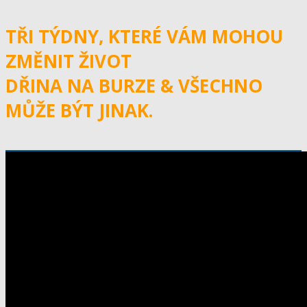
TŘI TÝDNY, KTERÉ VÁM MOHOU
ZMĚNIT ŽIVOT
DŘINA NA BURZE & VŠECHNO
MŮŽE BÝT JINAK.