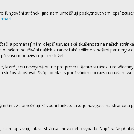
o fungování stránek, jiné nám umožňují poskytnout vám lepší zkušen
ormací
tači a pomáhají nám k lepší uživatelské zkušenosti na našich stránk
ce o vašem používání našich stránek také sdílíme s našimi partnery v o
 při vašem používání jejich služeb.
 které jsou nezbytně nutné pro provoz těchto stránek. Pro všechny
 a služby zlepšovat. Svůj souhlas s používáním cookies na našem w
mi tím, že umožňují základní funkce, jako je navigace na stránce a
které upravují, jak se stránka chová nebo vypadá. Např. vaše přihláš