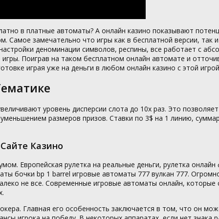
платно в платные автоматы? А онлайн казино показывают потен
 Самое замечательно что игры как в бесплатной версии, так и
настройки деноминации символов, респины, все работает с абс
 игры. Поиграв на таком бесплатном онлайн автомате и отточи
отовке играя уже на деньги в любом онлайн казино с этой игрой
Тематике
увеличивают уровень дисперсии слота до 10х раз. Это позволяе
 уменьшением размеров призов. Ставки по 3$ на 1 линию, сумма
 Сайте Казино
умом. Европейская рулетка на реальные деньги, рулетка онлайн 
ты бочки bp 1 barrel игровые автоматы 777 вулкан 777. Огромн
алеко не все. Современные игровые автоматы онлайн, которые 
х.
жокера. Главная его особенность заключается в том, что он мо
нсы игрока на победу. В некоторых аппаратах, если нет знака р