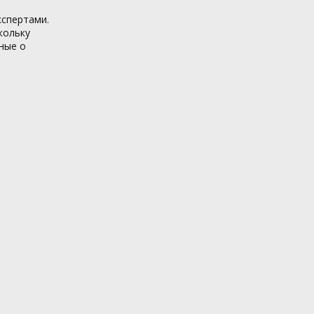
кспертами.
кольку
ные о