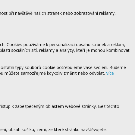
ost při návštěvě našich stránek nebo zobrazování reklamy,
ách. Cookies používáme k personalizaci obsahu stránek a reklam,
blasti sociálních sítí, reklamy a analýzy, kteří je mohou kombinovat
 ostatní typy souborů cookie potřebujeme vaše svolení. Budeme
ebu můžete samozřejmě kdykoliv změnit nebo odvolat.
Více
 přístup k zabezpečeným oblastem webové stránky. Bez těchto
ení, obsah košíku, zemi, ze které stránku navštěvujete.