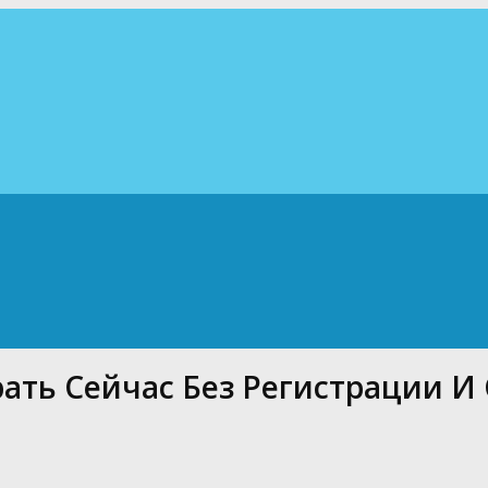
ать Сейчас Без Регистрации И