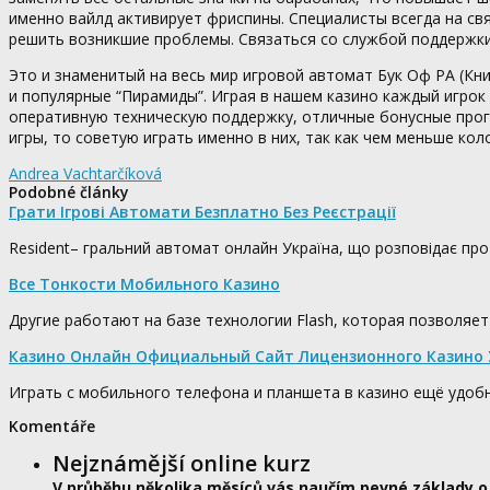
именно вайлд активирует фриспины. Специалисты всегда на св
решить возникшие проблемы. Связаться со службой поддержк
Это и знаменитый на весь мир игровой автомат Бук Оф РА (Кни
и популярные “Пирамиды”. Играя в нашем казино каждый игро
оперативную техническую поддержку, отличные бонусные прогр
игры, то советую играть именно в них, так как чем меньше кол
Andrea Vachtarčíková
Podobné články
Грати Ігрові Автомати Безплатно Без Реєстрації
Resident– гральний автомат онлайн Україна, що розповідає пр
Все Тонкости Мобильного Казино
Другие работают на базе технологии Flash, которая позволяе
Казино Онлайн Официальный Сайт Лицензионного Казино
Играть с мобильного телефона и планшета в казино ещё удобн
Komentáře
Nejznámější online kurz
V průběhu několika měsíců vás naučím pevné základy o