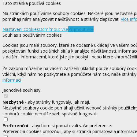
Tato stránka používá cookies
Na stránkách používáme soubory cookies. Některé jsou nezbytné pr
pomáhají nám analyzovat návštěvnost a stránky zlepšovat.
Více inf
Nastavení cookies
Odmítnout vše
Přijmout vše
Souhlas s používáním cookies
Cookies jsou malé soubory, které se dočasně ukládají ve vašem počí
poskytování funkcí sociálních sítí a k analýze návštěvnosti. Informa
s dalšími informacemi, které jste jim poskytli nebo které shromáždili
Ze zákona můžeme na vašem zařízení ukládat pouze soubory cookie,
vděční, když nám ho poskytnete a pomůžete nám tak, naše stránky
informací
Jednotlivé souhlasy
Nezbytné
- aby stránky fungovaly, jak mají.
Nezbytné soubory cookie pomáhají učinit webové stránky použitelný
souborů cookie nemůže web správně fungovat.
Preferenční
- abychom si pamatovali vaše preference.
Preferenční cookies umožňují, aby si stránka pamatovala informace, 