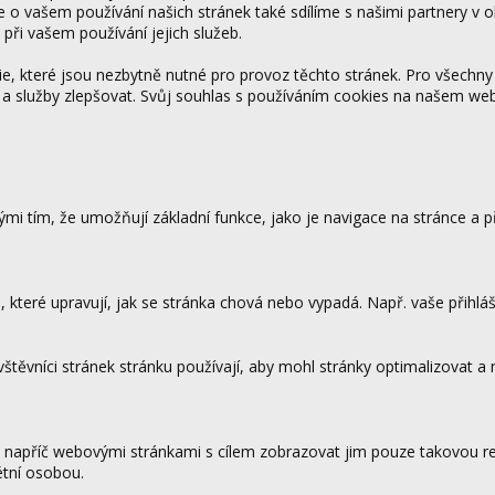
ce o vašem používání našich stránek také sdílíme s našimi partnery v o
 při vašem používání jejich služeb.
 které jsou nezbytně nutné pro provoz těchto stránek. Pro všechny
 a služby zlepšovat. Svůj souhlas s používáním cookies na našem w
mi tím, že umožňují základní funkce, jako je navigace na stránce a
které upravují, jak se stránka chová nebo vypadá. Např. vaše přihláš
vštěvníci stránek stránku používají, aby mohl stránky optimalizovat a
.
 napříč webovými stránkami s cílem zobrazovat jim pouze takovou rek
étní osobou.