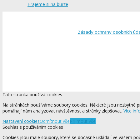
Hrajeme si na burze
Zásady ochrany osobních úd
Tato stránka používá cookies
Na stránkách používáme soubory cookies. Některé jsou nezbytné pr
pomáhají nám analyzovat návštěvnost a stránky zlepšovat.
Více inf
Nastavení cookies
Odmítnout vše
Přijmout vše
Souhlas s používáním cookies
Cookies jsou malé soubory, které se dočasně ukládají ve vašem počí