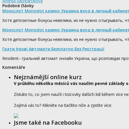
Andrea Vachtarčíková
Podobné články
Монослот Monoslot казино Украина вход в личный кабинет
Хотя депозитные бонусы невелики, их не нужно отыгрывать, ч
Монослот Monoslot казино Украина вход в личный кабинет
Хотя депозитные бонусы невелики, их не нужно отыгрывать, ч
Грати Ігрові Автомати Безплатно Без Реєстрації
Resident– гральний автомат онлайн Україна, що розповідає пр
Komentáře
Nejznámější online kurz
V průběhu několika měsíců vás naučím pevné základy o
Získáte to, co jsem naučil i tisícovky dalších lidí během více ne
Zajímá vás to? Klikněte na tlačítko níže a zjistíte více:
Jsme také na Facebooku