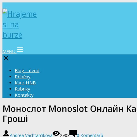
MENU
Blog – úvod
Příběhy
Kurz HNB
Rubriky
Kontakty
Монослот Monoslot Онлайн Каз
Гроші
Andrea Vachtarčíková
290x
0 Komentářů