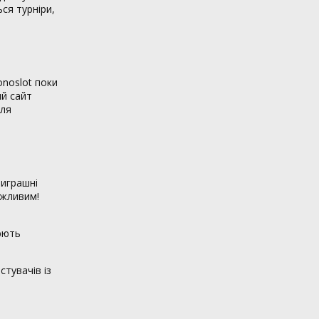
ся турніри,
onoslot поки
ий сайт
Для
виграшні
ожливим!
юють
стувачів із