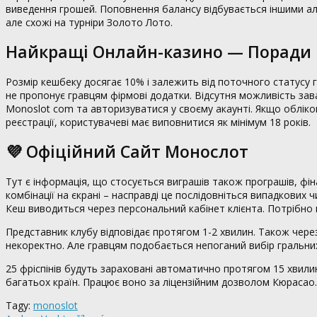
виведення грошей. Поповнення балансу відбувається іншими ал
але схожі на турніри Золото Лото.
Найкращі Онлайн-казино — Поради
Розмір кешбеку досягає 10% і залежить від поточного статусу г
не пропонує гравцям фірмові додатки. Відсутня можливість заван
Monoslot com та авторизуватися у своєму акаунті. Якщо облік
реєстрації, користувачеві має виповнитися як мінімум 18 років.
💜 Офіційний Сайт Монослот
Тут є інформація, що стосується виграшів також програшів, фіна
комбінації на єкрані – насправді це послідовніться випадкових 
Кеш виводиться через персональний кабінет клієнта. Потрібно 
Представник клубу відповідає протягом 1-2 хвилин. Також чере
некоректно. Але гравцям подобається непоганий вибір гральни
25 фріспінів будуть зараховані автоматично протягом 15 хвилин
багатьох країн. Працює воно за ліцензійним дозволом Кюрасао.
Tagy:
monoslot