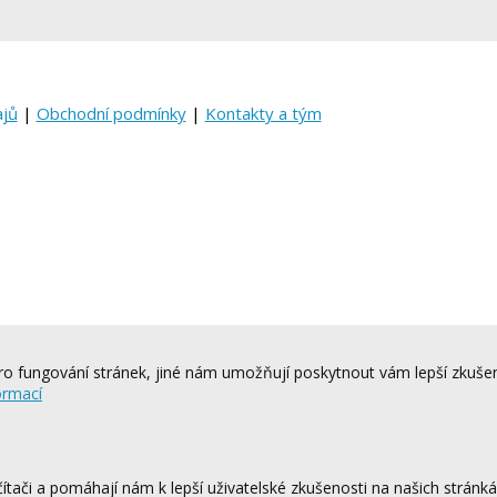
ajů
|
Obchodní podmínky
|
Kontakty a tým
o fungování stránek, jiné nám umožňují poskytnout vám lepší zkušen
ormací
tači a pomáhají nám k lepší uživatelské zkušenosti na našich stránk