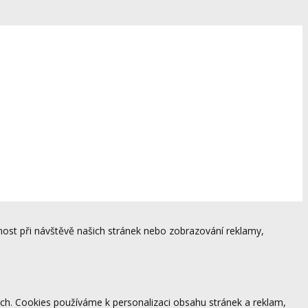
ost při návštěvě našich stránek nebo zobrazování reklamy,
ách. Cookies používáme k personalizaci obsahu stránek a reklam,