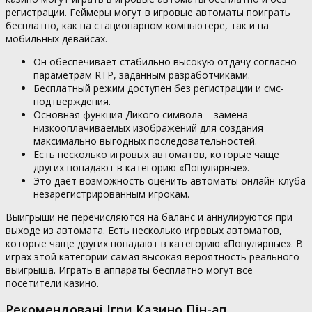
регистрации. Геймеры могут в игровые автоматы поиграть
бесплатно, как на стационарном компьютере, так и на
мобильных девайсах.
Он обеспечивает стабильно высокую отдачу согласно
параметрам RTP, заданным разработчиками.
Бесплатный режим доступен без регистрации и смс-
подтверждения.
Основная функция Дикого символа – замена
низкооплачиваемых изображений для создания
максимально выгодных последовательностей.
Есть несколько игровых автоматов, которые чаще
других попадают в категорию «Популярные».
Это дает возможность оценить автоматы онлайн-клуба
незарегистрированным игрокам.
Выигрыши не перечисляются на баланс и аннулируются при
выходе из автомата. Есть несколько игровых автоматов,
которые чаще других попадают в категорию «Популярные». В
играх этой категории самая высокая вероятность реального
выигрыша. Играть в аппараты бесплатно могут все
посетители казино.
Рекомендовані Ігри Казино Пін-ап