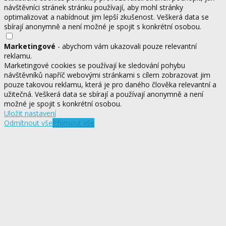
návštěvníci stránek stránku používají, aby mohl stránky
optimalizovat a nabídnout jim lepší zkušenost. Veškerá data se
sbírají anonymně a není možné je spojit s konkrétní osobou.
Marketingové
- abychom vám ukazovali pouze relevantní
reklamu.
Marketingové cookies se používají ke sledování pohybu
návštěvníků napříč webovými stránkami s cílem zobrazovat jim
pouze takovou reklamu, která je pro daného člověka relevantní a
užitečná. Veškerá data se sbírají a používají anonymně a není
možné je spojit s konkrétní osobou.
Uložit nastavení
Odmítnout vše
Přijmout vše