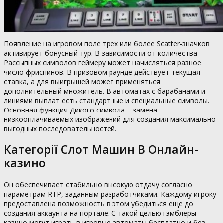
Появление на игровом поле трех или более Scatter-значков
активирует бонусный тур. В зависимости от количества
Рассыпных символов геймеру может начисляться разное
число фриспинов. В призовом раунде действует текущая
ставка, а для выигрышей может применяться
дополнительный множитель. В автоматах с барабанами и
линиями выплат есть стандартные и специальные символы.
Основная функция Дикого символа – замена
низкооплачиваемых изображений для создания максимально
выгодных последовательностей.
Категорії Слот Машин В Онлайн-
казино
Он обеспечивает стабильно высокую отдачу согласно
параметрам RTP, заданным разработчиками. Каждому игроку
предоставлена возможность в этом убедиться еще до
создания аккаунта на портале. С такой целью гэмблеры
казино могут играть в игровые автоматы бесплатно и без