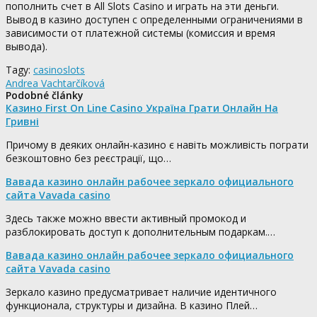
пополнить счет в All Slots Casino и играть на эти деньги.
Вывод в казино доступен с определенными ограничениями в
зависимости от платежной системы (комиссия и время
вывода).
Tagy:
casino
slots
Andrea Vachtarčíková
Podobné články
Казино First On Line Casino Україна Грати Онлайн На
Гривні
Причому в деяких онлайн-казино є навіть можливість пограти
безкоштовно без реєстрації, що…
Вавада казино онлайн рабочее зеркало официального
сайта Vavada casino
Здесь также можно ввести активный промокод и
разблокировать доступ к дополнительным подаркам.…
Вавада казино онлайн рабочее зеркало официального
сайта Vavada casino
Зеркало казино предусматривает наличие идентичного
функционала, структуры и дизайна. В казино Плей…