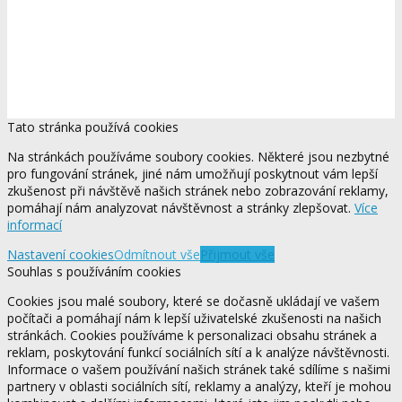
Tato stránka používá cookies
Na stránkách používáme soubory cookies. Některé jsou nezbytné
pro fungování stránek, jiné nám umožňují poskytnout vám lepší
zkušenost při návštěvě našich stránek nebo zobrazování reklamy,
pomáhají nám analyzovat návštěvnost a stránky zlepšovat.
Více
informací
Nastavení cookies
Odmítnout vše
Přijmout vše
Souhlas s používáním cookies
Cookies jsou malé soubory, které se dočasně ukládají ve vašem
počítači a pomáhají nám k lepší uživatelské zkušenosti na našich
stránkách. Cookies používáme k personalizaci obsahu stránek a
reklam, poskytování funkcí sociálních sítí a k analýze návštěvnosti.
Informace o vašem používání našich stránek také sdílíme s našimi
partnery v oblasti sociálních sítí, reklamy a analýzy, kteří je mohou