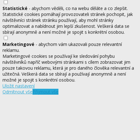
Statistické
- abychom věděli, co na webu děláte a co zlepšit.
Statistické cookies pomáhají provozovateli stránek pochopit, jak
návštěvníci stránek stránku používají, aby mohl stránky
optimalizovat a nabídnout jim lepší zkušenost. Veškerá data se
sbírají anonymně a není možné je spojit s konkrétní osobou.
Marketingové
- abychom vám ukazovali pouze relevantní
reklamu.
Marketingové cookies se používají ke sledování pohybu
návštěvníků napříč webovými stránkami s cílem zobrazovat jim
pouze takovou reklamu, která je pro daného člověka relevantní a
užitečná. Veškerá data se sbírají a používají anonymně a není
možné je spojit s konkrétní osobou.
Uložit nastavení
Odmítnout vše
Přijmout vše