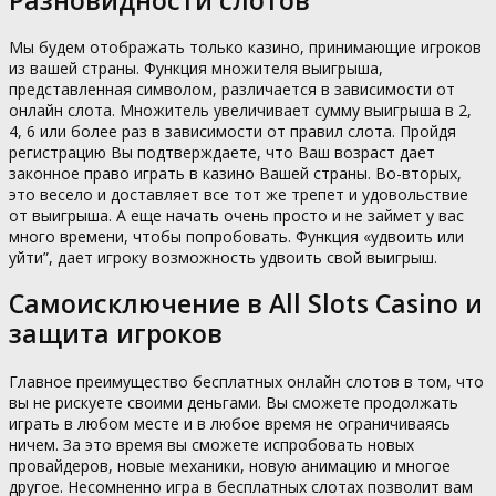
Разновидности слотов
Мы будем отображать только казино, принимающие игроков
из вашей страны. Функция множителя выигрыша,
представленная символом, различается в зависимости от
онлайн слота. Множитель увеличивает сумму выигрыша в 2,
4, 6 или более раз в зависимости от правил слота. Пройдя
регистрацию Вы подтверждаете, что Ваш возраст дает
законное право играть в казино Вашей страны. Во-вторых,
это весело и доставляет все тот же трепет и удовольствие
от выигрыша. А еще начать очень просто и не займет у вас
много времени, чтобы попробовать. Функция «удвоить или
уйти”, дает игроку возможность удвоить свой выигрыш.
Самоисключение в All Slots Casino и
защита игроков
Главное преимущество бесплатных онлайн слотов в том, что
вы не рискуете своими деньгами. Вы сможете продолжать
играть в любом месте и в любое время не ограничиваясь
ничем. За это время вы сможете испробовать новых
провайдеров, новые механики, новую анимацию и многое
другое. Несомненно игра в бесплатных слотах позволит вам