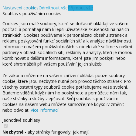
Nastavení cookies
Odmítnout vše
Přijmout vše
Souhlas s používáním cookies
Cookies jsou malé soubory, které se dočasně ukládají ve vašem
počítači a pomáhají nám k lepší uživatelské zkušenosti na našich
stránkách. Cookies používáme k personalizaci obsahu stránek a
reklam, poskytování funkcí sociálních sítí a k analýze návštěvnosti.
Informace o vašem používání našich stránek také sdílíme s našimi
partnery v oblasti sociálních sítí, reklamy a analýzy, kteří je mohou
kombinovat s dalšími informacemi, které jste jim poskytli nebo
které shromáždili při vašem používání jejich služeb.
Ze zákona můžeme na vašem zařízení ukládat pouze soubory
cookie, které jsou nezbytně nutné pro provoz těchto stránek. Pro
všechny ostatní typy souborů cookie potřebujeme vaše svolení.
Budeme vděční, když nám ho poskytnete a pomůžete nám tak,
naše stránky a služby zlepšovat. Svůj souhlas s používáním
cookies na našem webu můžete samozřejmě kdykoliv změnit
nebo odvolat.
Více informací
Jednotlivé souhlasy
Nezbytné
- aby stránky fungovaly, jak mají.