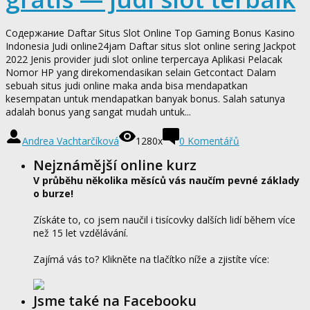
Содержание Daftar Situs Slot Online Top Gaming Bonus Kasino
Indonesia Judi online24jam Daftar situs slot online sering Jackpot
2022 Jenis provider judi slot online terpercaya Aplikasi Pelacak
Nomor HP yang direkomendasikan selain Getcontact Dalam
sebuah situs judi online maka anda bisa mendapatkan
kesempatan untuk mendapatkan banyak bonus. Salah satunya
adalah bonus yang sangat mudah untuk...
Andrea Vachtarčíková
1280x
0
Komentářů
Nejznámější online kurz
V průběhu několika měsíců vás naučím pevné základy
o burze!
Získáte to, co jsem naučil i tisícovky dalších lidí během více
než 15 let vzdělávání.
Zajímá vás to? Klikněte na tlačítko níže a zjistíte více:
Jsme také na Facebooku