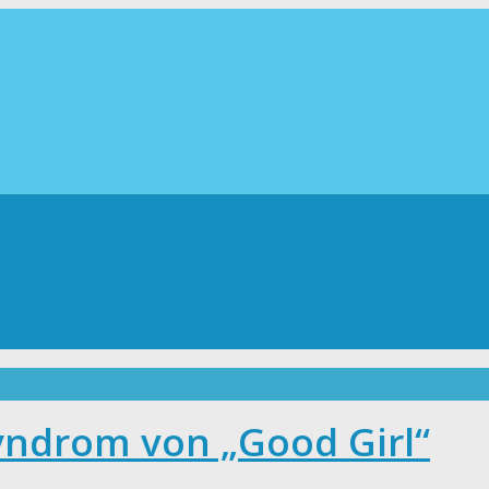
Syndrom von „Good Girl“