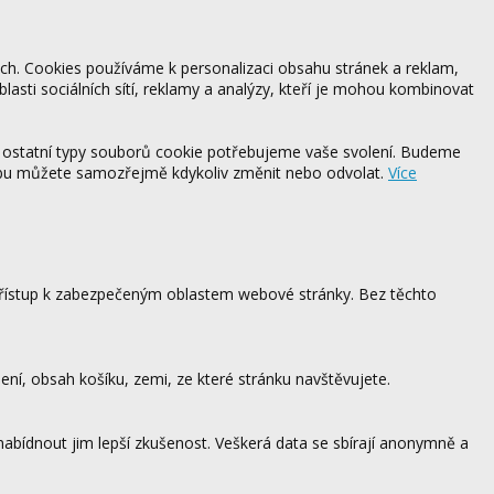
ách. Cookies používáme k personalizaci obsahu stránek a reklam,
blasti sociálních sítí, reklamy a analýzy, kteří je mohou kombinovat
 ostatní typy souborů cookie potřebujeme vaše svolení. Budeme
ebu můžete samozřejmě kdykoliv změnit nebo odvolat.
Více
 přístup k zabezpečeným oblastem webové stránky. Bez těchto
ení, obsah košíku, zemi, ze které stránku navštěvujete.
 nabídnout jim lepší zkušenost. Veškerá data se sbírají anonymně a