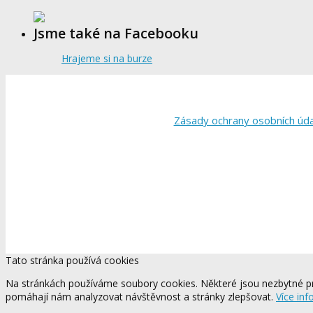
Jsme také na Facebooku
Hrajeme si na burze
Zásady ochrany osobních úd
Tato stránka používá cookies
Na stránkách používáme soubory cookies. Některé jsou nezbytné pr
pomáhají nám analyzovat návštěvnost a stránky zlepšovat.
Více inf