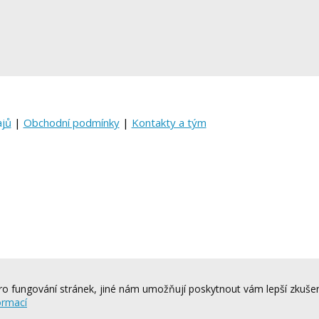
ajů
|
Obchodní podmínky
|
Kontakty a tým
o fungování stránek, jiné nám umožňují poskytnout vám lepší zkušen
ormací