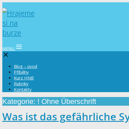
MENU
Blog – úvod
Příběhy
Kurz HNB
Rubriky
Kontakty
Kategorie: ! Ohne Überschrift
Was ist das gefährliche 