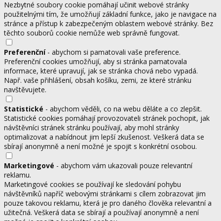
Nezbytné soubory cookie pomáhají učinit webové stránky
použitelnými tím, že umožňují základní funkce, jako je navigace na
stránce a přístup k zabezpečeným oblastem webové stránky. Bez
těchto souborů cookie nemůže web správně fungovat.
Preferenční
- abychom si pamatovali vaše preference.
Preferenční cookies umožňují, aby si stránka pamatovala
informace, které upravují, jak se stránka chová nebo vypadá.
Např. vaše přihlášení, obsah košíku, zemi, ze které stránku
navštěvujete.
Statistické
- abychom věděli, co na webu děláte a co zlepšit.
Statistické cookies pomáhají provozovateli stránek pochopit, jak
návštěvníci stránek stránku používají, aby mohl stránky
optimalizovat a nabídnout jim lepší zkušenost. Veškerá data se
sbírají anonymně a není možné je spojit s konkrétní osobou.
Marketingové
- abychom vám ukazovali pouze relevantní
reklamu.
Marketingové cookies se používají ke sledování pohybu
návštěvníků napříč webovými stránkami s cílem zobrazovat jim
pouze takovou reklamu, která je pro daného člověka relevantní a
užitečná. Veškerá data se sbírají a používají anonymně a není