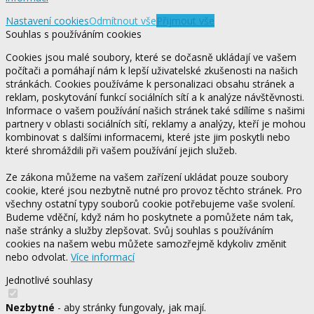
Nastavení cookies
Odmítnout vše
Přijmout vše
Souhlas s používáním cookies
Cookies jsou malé soubory, které se dočasně ukládají ve vašem
počítači a pomáhají nám k lepší uživatelské zkušenosti na našich
stránkách. Cookies používáme k personalizaci obsahu stránek a
reklam, poskytování funkcí sociálních sítí a k analýze návštěvnosti.
Informace o vašem používání našich stránek také sdílíme s našimi
partnery v oblasti sociálních sítí, reklamy a analýzy, kteří je mohou
kombinovat s dalšími informacemi, které jste jim poskytli nebo
které shromáždili při vašem používání jejich služeb.
Ze zákona můžeme na vašem zařízení ukládat pouze soubory
cookie, které jsou nezbytně nutné pro provoz těchto stránek. Pro
všechny ostatní typy souborů cookie potřebujeme vaše svolení.
Budeme vděční, když nám ho poskytnete a pomůžete nám tak,
naše stránky a služby zlepšovat. Svůj souhlas s používáním
cookies na našem webu můžete samozřejmě kdykoliv změnit
nebo odvolat.
Více informací
Jednotlivé souhlasy
Nezbytné
- aby stránky fungovaly, jak mají.