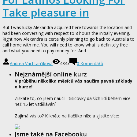
Take pleasure in
But I was lucky Alexandra acquired here towards the location and
had been conversing with respect to 8 hours the initially evening.
Right now Alexandra is certainly planning to go back to Australia to
call home with me. You will need to know what is definitely free
and what you need to pay money for. And...
Andrea Vachtarčíková
434x
0
Komentářů
Nejznámější online kurz
V průběhu několika měsíců vás naučím pevné základy
o burze!
Získáte to, co jsem naučil i tisícovky dalších lidí během více
než 15 let vzdělávání.
Zajímá vás to? Klikněte na tlačítko níže a zjistíte více:
Jsme také na Facebooku