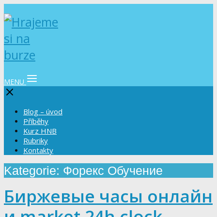
MENU
Blog – úvod
Příběhy
Kurz HNB
Rubriky
Kontakty
Kategorie: Форекс Обучение
Биржевые часы онлайн
и market 24h clock,