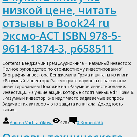
низкой цене, читать
отзывы в Book24 ru
Эксмо-АСТ ISBN 978-5-
9614-1874-3, p658511
Contents Бенджамин Грэм „Аудиокнига – Разумный инвестор:
Полное руководство по стоимостному инвестированию“
Биография инвестора Бенджамина Грэма и цитаты из книги
«Разумный Инвестор» Рассмотрите варианты с пассивным
инвестированием Похожие на «Разумное инвестирование:
Инвестици…» Лучшие акции, которые стоят меньше $1 Грэм Б.
„Разумный инвестор. 5-е изд.“ Часто задаваемые вопросы
Задача этих активов – это защита капитала. Доходность
таких...
Andrea Vachtarčíková
478x
0
Komentářů