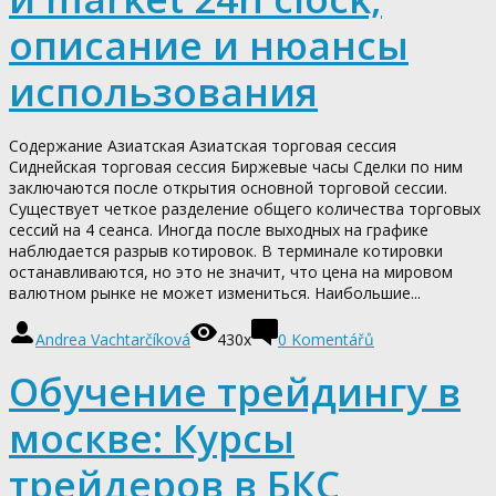
описание и нюансы
использования
Содержание Азиатская Азиатская торговая сессия
Сиднейская торговая сессия Биржевые часы Сделки по ним
заключаются после открытия основной торговой сессии.
Существует четкое разделение общего количества торговых
сессий на 4 сеанса. Иногда после выходных на графике
наблюдается разрыв котировок. В терминале котировки
останавливаются, но это не значит, что цена на мировом
валютном рынке не может измениться. Наибольшие...
Andrea Vachtarčíková
430x
0
Komentářů
Обучение трейдингу в
москве: Курсы
трейдеров в БКС