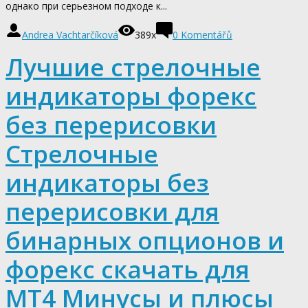
однако при серьезном подходе к...
Andrea Vachtarčíková
389x
0
Komentářů
Лучшие стрелочные
индикаторы форекс
без перерисовки
Стрелочные
индикаторы без
перерисовки для
бинарных опционов и
форекс скачать для
МТ4 Минусы и плюсы