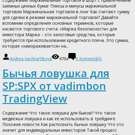
Содержание Маржинальная торговля в шорт с привлечением
заёмных ценных бумаг Плюсы и минусы маржинальной
торговли Маржинальная торговля в лонг Как считают сумму
для сделки в режиме маржинальной торговли? Давайте
вспомним определения основных терминов, которые
касаются торгового счета: «Маржа безопасности» для
инвестора Маржа – это залоговые средства, которые
требуются при использовании кредитного плеча. Это сумма,
которая «замораживается» на...
Andrea Vachtarčíková
470x
0
Komentářů
Бычья ловушка для
SP:SPX от vadimbon
TradingView
Содержание Что такое ловушка для быков? Что такое
медвежья ловушка и как её использовать в трейдинге
Похожие новости Как распознать бычью ловушку Что это
значит для индивидуальных инвесторов Такой процесс