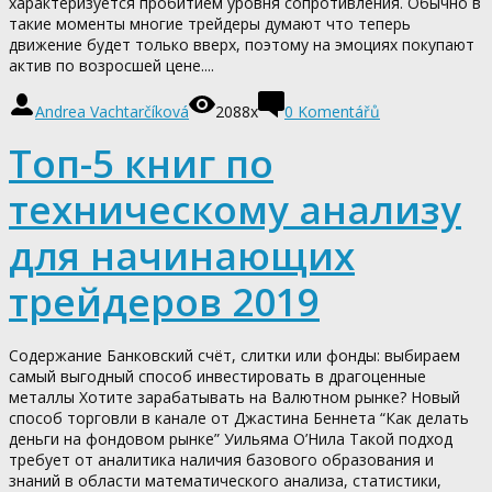
характеризуется пробитием уровня сопротивления. Обычно в
такие моменты многие трейдеры думают что теперь
движение будет только вверх, поэтому на эмоциях покупают
актив по возросшей цене....
Andrea Vachtarčíková
2088x
0
Komentářů
Топ-5 книг по
техническому анализу
для начинающих
трейдеров 2019
Содержание Банковский счёт, слитки или фонды: выбираем
самый выгодный способ инвестировать в драгоценные
металлы Хотите зарабатывать на Валютном рынке? Новый
способ торговли в канале от Джастина Беннета “Как делать
деньги на фондовом рынке” Уильяма О’Нила Такой подход
требует от аналитика наличия базового образования и
знаний в области математического анализа, статистики,