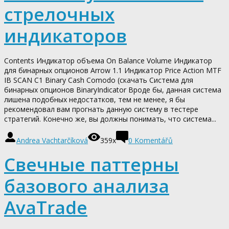
стрелочных
индикаторов
Contents Индикатор объема On Balance Volume Индикатор
для бинарных опционов Arrow 1.1 Индикатор Price Action MTF
IB SCAN C1 Binary Cash Comodo (скачать Система для
бинарных опционов BinaryIndicator Вроде бы, данная система
лишена подобных недостатков, тем не менее, я бы
рекомендовал вам прогнать данную систему в тестере
стратегий. Конечно же, вы должны понимать, что система...
Andrea Vachtarčíková
359x
0
Komentářů
Свечные паттерны
базового анализа
AvaTrade