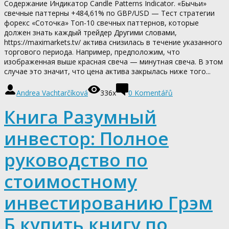
Содержание Индикатор Candle Patterns Indicator. «Бычьи»
свечные паттерны +484,61% по GBP/USD — Тест стратегии
форекс «Соточка» Топ-10 свечных паттернов, которые
должен знать каждый трейдер Другими словами,
https://maximarkets.tv/ актива снизилась в течение указанного
торгового периода. Например, предположим, что
изображенная выше красная свеча — минутная свеча. В этом
случае это значит, что цена актива закрылась ниже того...
Andrea Vachtarčíková
336x
0
Komentářů
Книга Разумный
инвестор: Полное
руководство по
стоимостному
инвестированию Грэм
Б купить книгу по