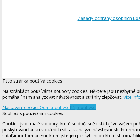
Zásady ochrany osobních úd
Tato stránka používá cookies
Na stránkách používáme soubory cookies. Některé jsou nezbytné pr
pomáhají nám analyzovat návštěvnost a stránky zlepšovat.
Více inf
Nastavení cookies
Odmítnout vše
Přijmout vše
Souhlas s používáním cookies
Cookies jsou malé soubory, které se dočasně ukládají ve vašem počí
poskytování funkcí sociálních sítí a k analýze návštěvnosti. Informa
s dalšími informacemi, které jste jim poskytli nebo které shromáždili