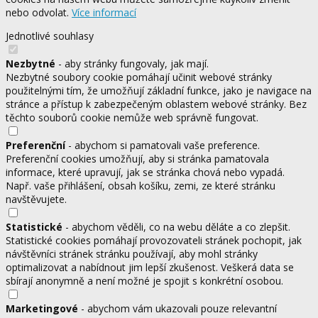
nebo odvolat.
Více informací
Jednotlivé souhlasy
Nezbytné
- aby stránky fungovaly, jak mají.
Nezbytné soubory cookie pomáhají učinit webové stránky
použitelnými tím, že umožňují základní funkce, jako je navigace na
stránce a přístup k zabezpečeným oblastem webové stránky. Bez
těchto souborů cookie nemůže web správně fungovat.
Preferenční
- abychom si pamatovali vaše preference.
Preferenční cookies umožňují, aby si stránka pamatovala
informace, které upravují, jak se stránka chová nebo vypadá.
Např. vaše přihlášení, obsah košíku, zemi, ze které stránku
navštěvujete.
Statistické
- abychom věděli, co na webu děláte a co zlepšit.
Statistické cookies pomáhají provozovateli stránek pochopit, jak
návštěvníci stránek stránku používají, aby mohl stránky
optimalizovat a nabídnout jim lepší zkušenost. Veškerá data se
sbírají anonymně a není možné je spojit s konkrétní osobou.
Marketingové
- abychom vám ukazovali pouze relevantní