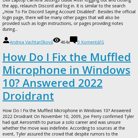
the app, relaunch Discord and log in. It is similar to the search
„How To Fix Discord Saying Account Disabled​“. Besides the official
login page, there will be many other pages that will also be
provided such as login instructions, or pages providing notes
during...
Andrea Vachtarčíková
464x
0
Komentářů
How Do I Fix the Muffled
Microphone in Windows
10? Answered 2022
Droidrant
How Do I Fix the Muffled Microphone in Windows 10? Answered
2022 Droidrant On November 10, 2009, Joe Perry confirmed Tyler
had quit Aerosmith to pursue a solo career and was unsure
whether the move was indefinite. According to sources at the
event, Tyler assured the crowd that despite rumors to the