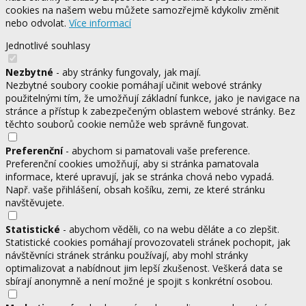
cookies na našem webu můžete samozřejmě kdykoliv změnit
nebo odvolat.
Více informací
Jednotlivé souhlasy
Nezbytné
- aby stránky fungovaly, jak mají.
Nezbytné soubory cookie pomáhají učinit webové stránky
použitelnými tím, že umožňují základní funkce, jako je navigace na
stránce a přístup k zabezpečeným oblastem webové stránky. Bez
těchto souborů cookie nemůže web správně fungovat.
Preferenční
- abychom si pamatovali vaše preference.
Preferenční cookies umožňují, aby si stránka pamatovala
informace, které upravují, jak se stránka chová nebo vypadá.
Např. vaše přihlášení, obsah košíku, zemi, ze které stránku
navštěvujete.
Statistické
- abychom věděli, co na webu děláte a co zlepšit.
Statistické cookies pomáhají provozovateli stránek pochopit, jak
návštěvníci stránek stránku používají, aby mohl stránky
optimalizovat a nabídnout jim lepší zkušenost. Veškerá data se
sbírají anonymně a není možné je spojit s konkrétní osobou.