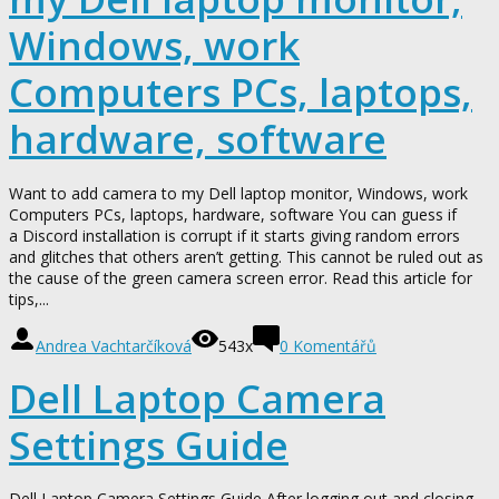
Windows, work
Computers PCs, laptops,
hardware, software
Want to add camera to my Dell laptop monitor, Windows, work
Computers PCs, laptops, hardware, software You can guess if
a Discord installation is corrupt if it starts giving random errors
and glitches that others aren’t getting. This cannot be ruled out as
the cause of the green camera screen error. Read this article for
tips,...
Andrea Vachtarčíková
543x
0
Komentářů
Dell Laptop Camera
Settings Guide
Dell Laptop Camera Settings Guide After logging out and closing