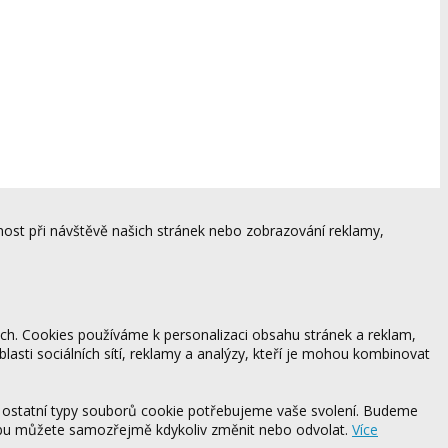
ost při návštěvě našich stránek nebo zobrazování reklamy,
ách. Cookies používáme k personalizaci obsahu stránek a reklam,
blasti sociálních sítí, reklamy a analýzy, kteří je mohou kombinovat
 ostatní typy souborů cookie potřebujeme vaše svolení. Budeme
ebu můžete samozřejmě kdykoliv změnit nebo odvolat.
Více