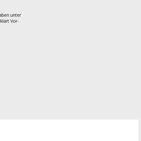
gaben unter
lärt Vor-