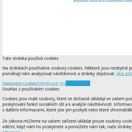
Tato stránka používá cookies
Na stránkách používáme soubory cookies. Některé jsou nezbytné pr
pomáhají nám analyzovat návštěvnost a stránky zlepšovat.
Více inf
Nastavení cookies
Odmítnout vše
Přijmout vše
Souhlas s používáním cookies
Cookies jsou malé soubory, které se dočasně ukládají ve vašem počí
poskytování funkcí sociálních sítí a k analýze návštěvnosti. Informa
s dalšími informacemi, které jste jim poskytli nebo které shromáždili
Ze zákona můžeme na vašem zařízení ukládat pouze soubory cookie,
vděční, když nám ho poskytnete a pomůžete nám tak, naše stránky