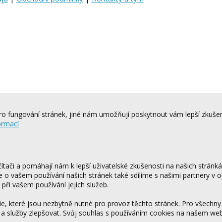
o fungování stránek, jiné nám umožňují poskytnout vám lepší zkušen
ormací
tači a pomáhají nám k lepší uživatelské zkušenosti na našich stránk
ce o vašem používání našich stránek také sdílíme s našimi partnery v o
 při vašem používání jejich služeb.
 které jsou nezbytně nutné pro provoz těchto stránek. Pro všechny
 a služby zlepšovat. Svůj souhlas s používáním cookies na našem w