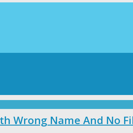
ith Wrong Name And No Fi