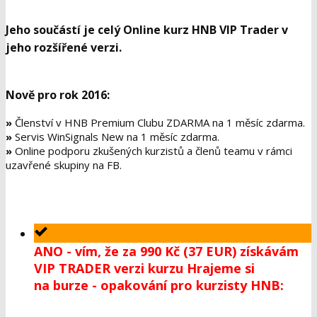
Jeho součástí je celý
Online kurz HNB VIP Trader
v
jeho rozšířené verzi.
Nově pro rok 2016:
»
Členství v HNB Premium Clubu ZDARMA na 1 měsíc zdarma.
»
Servis WinSignals New na 1 měsíc zdarma.
»
Online podporu zkušených kurzistů a členů teamu v rámci
uzavřené skupiny na FB.
ANO - vím, že za 990 Kč (37 EUR) získávám
VIP TRADER verzi kurzu Hrajeme si
na burze - opakování pro kurzisty HNB: