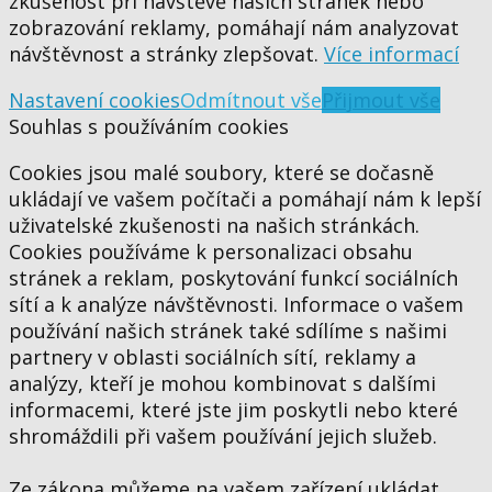
zkušenost při návštěvě našich stránek nebo
zobrazování reklamy, pomáhají nám analyzovat
návštěvnost a stránky zlepšovat.
Více informací
Nastavení cookies
Odmítnout vše
Přijmout vše
Souhlas s používáním cookies
Cookies jsou malé soubory, které se dočasně
ukládají ve vašem počítači a pomáhají nám k lepší
uživatelské zkušenosti na našich stránkách.
Cookies používáme k personalizaci obsahu
stránek a reklam, poskytování funkcí sociálních
sítí a k analýze návštěvnosti. Informace o vašem
používání našich stránek také sdílíme s našimi
partnery v oblasti sociálních sítí, reklamy a
analýzy, kteří je mohou kombinovat s dalšími
informacemi, které jste jim poskytli nebo které
shromáždili při vašem používání jejich služeb.
Ze zákona můžeme na vašem zařízení ukládat