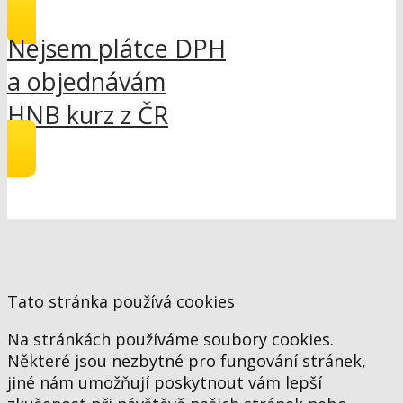
Nejsem plátce DPH
a objednávám
HNB kurz z ČR
Tato stránka používá cookies
Na stránkách používáme soubory cookies.
Některé jsou nezbytné pro fungování stránek,
jiné nám umožňují poskytnout vám lepší