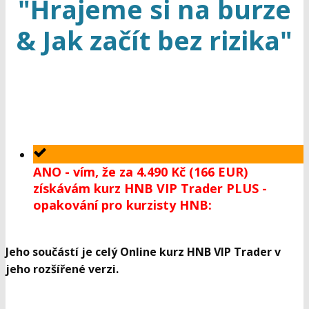
"Hrajeme si na burze
& Jak začít bez rizika"
ANO - vím, že za 4.490 Kč (166 EUR)
získávám kurz HNB VIP Trader PLUS -
opakování pro kurzisty HNB:
Jeho součástí je celý
Online kurz HNB VIP Trader
v
jeho rozšířené verzi.