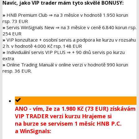
Navíc, jako VIP trader mám tyto skvělé BONUSY:
»
HNB Premium Club ⇒ na 3 měsíce v hodnotě 1.950 korun
rsp. 73 EUR
»
Servis WinSignals New ⇒ na 3 měsíce v ceně 6.840 korun rsp.
254 EUR
»
VIP konzultace + osobní servis a podpora ke kurzu v rozsahu
2 h. v hodnotě 4.000 Kč rsp. 148 EUR
»
Individuální servis VIP PLUS ⇒ + 90 dnů servis po kurzu
extra
»
Online Trading Manuál v online verzi v hodnotě 990 korun
resp. 36 EUR.
ANO - vím, že za 1.980 Kč (73 EUR) získávám
VIP TRADER verzi kurzu Hrajeme si
na burze se servisem 1 měsíc HNB P.C.
a WinSignals: