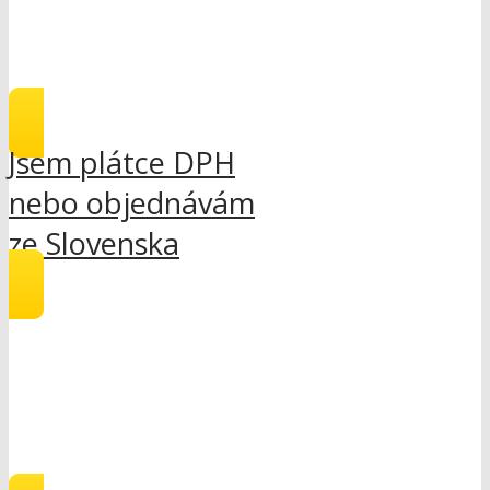
Jsem plátce DPH
nebo objednávám
ze Slovenska