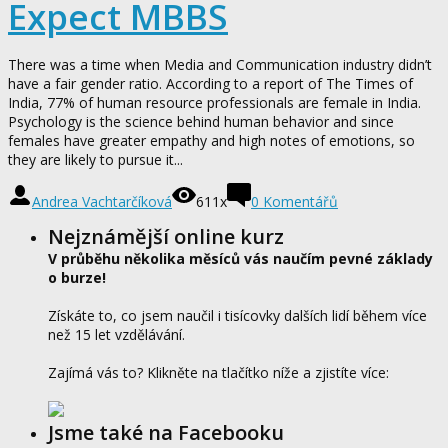
Expect MBBS
There was a time when Media and Communication industry didn’t
have a fair gender ratio. According to a report of The Times of
India, 77% of human resource professionals are female in India.
Psychology is the science behind human behavior and since
females have greater empathy and high notes of emotions, so
they are likely to pursue it...
Andrea Vachtarčíková
611x
0
Komentářů
Nejznámější online kurz
V průběhu několika měsíců vás naučím pevné základy
o burze!
Získáte to, co jsem naučil i tisícovky dalších lidí během více
než 15 let vzdělávání.
Zajímá vás to? Klikněte na tlačítko níže a zjistíte více:
Jsme také na Facebooku