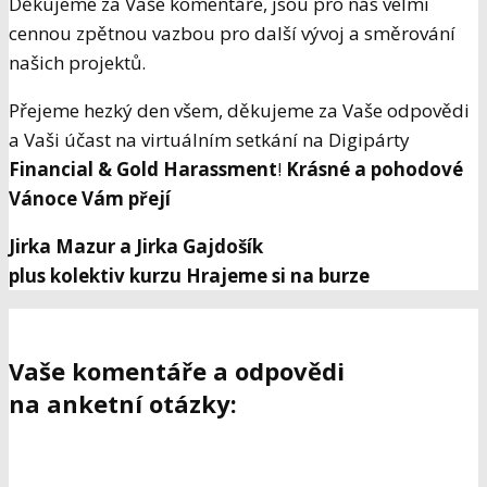
Děkujeme za Vaše komentáře, jsou pro nás velmi
cennou zpětnou vazbou pro další vývoj a směrování
našich projektů.
Přejeme hezký den všem, děkujeme za Vaše odpovědi
a Vaši účast na virtuálním setkání na Digipárty
Financial & Gold Harassment
!
Krásné a pohodové
Vánoce Vám přejí
Jirka Mazur a Jirka Gajdošík
plus kolektiv kurzu Hrajeme si na burze
Vaše komentáře a odpovědi
na anketní otázky: