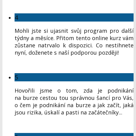
4
Mohli jste si ujasnit svůj program pro další
týdny a měsíce. Přitom tento online kurz vám
zůstane natrvalo k dispozici. Co nestihnete
nyní, doženete s naší podporou později!
5
Hovořili jsme o tom, zda je podnikání
na burze cestou tou správnou šancí pro Vás,
o čem je podnikání na burze a jak začít, jaká
jsou rizika, úskalí a pasti na začátečníky...