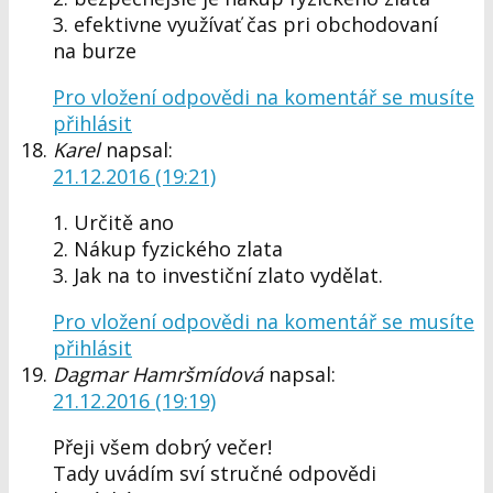
3. efektivne využívať čas pri obchodovaní
na burze
Pro vložení odpovědi na komentář se musíte
přihlásit
Karel
napsal:
21.12.2016 (19:21)
1. Určitě ano
2. Nákup fyzického zlata
3. Jak na to investiční zlato vydělat.
Pro vložení odpovědi na komentář se musíte
přihlásit
Dagmar Hamršmídová
napsal:
21.12.2016 (19:19)
Přeji všem dobrý večer!
Tady uvádím sví stručné odpovědi