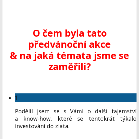
O čem byla tato
předvánoční akce
& na jaká témata jsme se
zaměřili?
1
Podělil jsem se s Vámi o další tajemství
a know-how, které se tentokrát týkalo
investování do zlata.