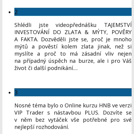
2
Shlédli jste videopřednášku TAJEMSTVÍ
INVESTOVÁNÍ DO ZLATA & MÝTY, POVĚRY
A FAKTA. Dozvěděli jste se, proč je mnoho
mýtů a pověstí kolem zlata jinak, než si
myslíte a proč to má zásadní vliv nejen
na případný úspěch na burze, ale i pro Váš
život či další podnikání....
3
Nosné téma bylo o Online kurzu HNB ve verzi
VIP Trader s nástavbou PLUS. Dozvíte se
v něm bez vytáček vše potřebné pro své
nejlepší rozhodování.