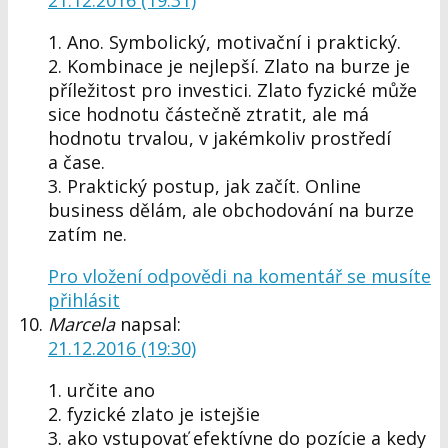
1. Ano. Symbolický, motivační i praktický.
2. Kombinace je nejlepší. Zlato na burze je
příležitost pro investici. Zlato fyzické může
sice hodnotu částečně ztratit, ale má
hodnotu trvalou, v jakémkoliv prostředí
a čase.
3. Praktický postup, jak začít. Online
business dělám, ale obchodování na burze
zatím ne.
Pro vložení odpovědi na komentář se musíte
přihlásit
Marcela
napsal:
21.12.2016 (19:30)
1. určite ano
2. fyzické zlato je istejšie
3. ako vstupovať efektívne do pozície a kedy