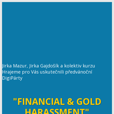
Jirka Mazur, Jirka Gajdošík a kolektiv kurzu
Hrajeme pro Vás uskutečnili předvánoční
DigiPárty
"FINANCIAL & GOLD
HARASSMENT"