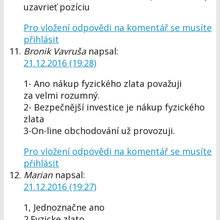
uzavrieť pozíciu
Pro vložení odpovědi na komentář se musíte
přihlásit
Bronik Vavruša
napsal:
21.12.2016 (19:28)
1- Ano nákup fyzického zlata považuji
za velmi rozumný.
2- Bezpečnější investice je nákup fyzického
zlata
3-On-line obchodování už provozuji.
Pro vložení odpovědi na komentář se musíte
přihlásit
Marian
napsal:
21.12.2016 (19:27)
1, Jednoznačne ano
2.Fyzicke zlato