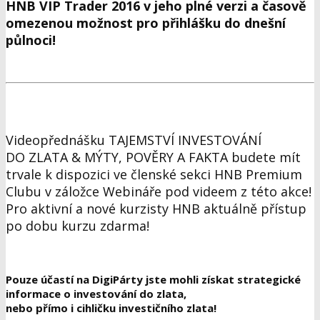
HNB VIP Trader 2016 v jeho plné verzi a časově
omezenou možnost pro přihlášku do dnešní
půlnoci!
Videopřednášku TAJEMSTVÍ INVESTOVÁNÍ
DO ZLATA & MÝTY, POVĚRY A FAKTA
budete mít
trvale k dispozici
ve členské sekci HNB Premium
Clubu v záložce Webináře pod videem z této akce!
Pro aktivní a nové kurzisty HNB aktuálně přístup
po dobu kurzu zdarma!
Pouze účastí na DigiPárty jste mohli získat strategické
informace o investování do zlata,
nebo přímo i
cihličku investičního zlata
!