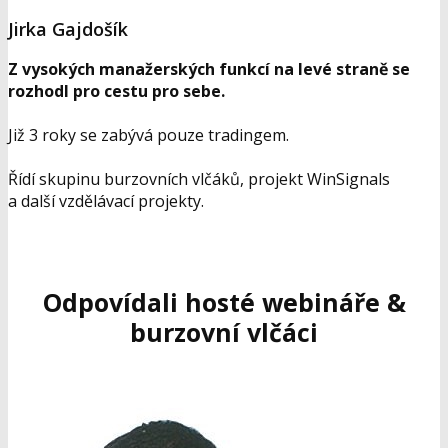
Jirka Gajdošík
Z vysokých manažerských funkcí na levé straně se
rozhodl pro cestu pro sebe.
Již 3 roky se zabývá pouze tradingem.
Řídí skupinu burzovních vlčáků, projekt WinSignals
a další vzdělávací projekty.
Odpovídali hosté webináře &
burzovní vlčáci