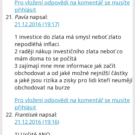
Pro vložení odpovědi na komentář se musíte
přihlásit
Pavla
napsal:
21.12.2016 (19:17)
1 investice do zlata má smysl neboť zlato
nepodléhá inflaci.
2 raději nákup investičního zlata neboť co
mám doma to se počítá
3 zajímají mne mne informace jak začít
obchodovat a od jaké možné nejnižší částky
a jaké jsou rizika a zisky pro lidi kteří neumějí
obchodovat na burze
Pro vložení odpovědi na komentář se musíte
přihlásit
Frantisek
napsal:
21.12.2016 (19:16)
1) Určitě ANO