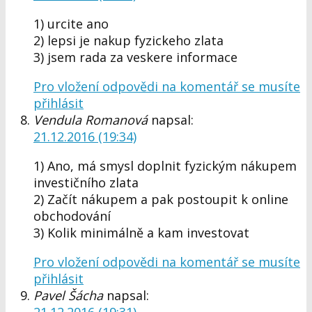
1) urcite ano
2) lepsi je nakup fyzickeho zlata
3) jsem rada za veskere informace
Pro vložení odpovědi na komentář se musíte
přihlásit
Vendula Romanová
napsal:
21.12.2016 (19:34)
1) Ano, má smysl doplnit fyzickým nákupem
investičního zlata
2) Začít nákupem a pak postoupit k online
obchodování
3) Kolik minimálně a kam investovat
Pro vložení odpovědi na komentář se musíte
přihlásit
Pavel Šácha
napsal:
21.12.2016 (19:31)