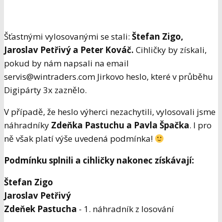
Šťastnými vylosovanými se stali:
Štefan Zigo,
Jaroslav Petřivý a Peter Kováč.
Cihličky by získali,
pokud by nám napsali na email
servis@wintraders.com
Jirkovo heslo
, které v průběhu
Digipárty 3x zaznělo.
V případě, že heslo výherci nezachytili, vylosovali jsme
náhradníky
Zdeňka Pastuchu a Pavla Špačka
. I pro
ně však platí výše uvedená podmínka!
Podmínku splnili a cihličky nakonec získávají:
Štefan Zigo
Jaroslav Petřivý
Zdeňek Pastucha
- 1. náhradník z losování