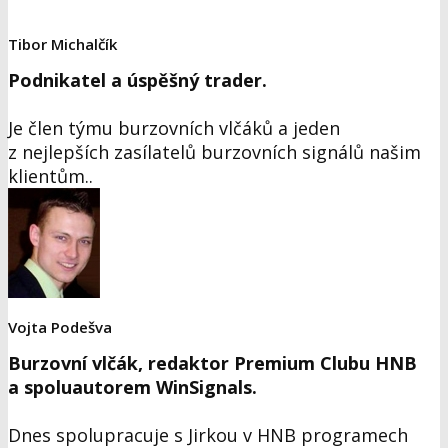
Tibor Michalčík
Podnikatel a úspěšný trader.
Je člen týmu burzovních vlčáků a jeden
z nejlepších zasílatelů burzovních signálů našim
klientům..
Vojta Podešva
Burzovní vlčák, redaktor Premium Clubu HNB
a spoluautorem WinSignals.
Dnes spolupracuje s Jirkou v HNB programech