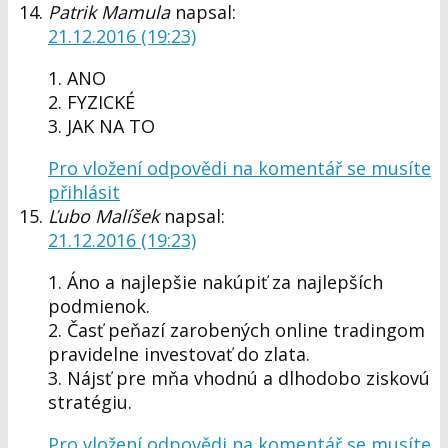
Patrik Mamula
napsal:
21.12.2016 (19:23)
1. ANO
2. FYZICKÉ
3. JAK NA TO
Pro vložení odpovědi na komentář se musíte
přihlásit
Ľubo Malíšek
napsal:
21.12.2016 (19:23)
1. Áno a najlepšie nakúpiť za najlepších
podmienok.
2. Časť peňazí zarobených online tradingom
pravidelne investovať do zlata.
3. Nájsť pre mňa vhodnú a dlhodobo ziskovú
stratégiu.
Pro vložení odpovědi na komentář se musíte