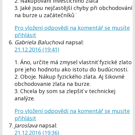
2. Nakupování investičního zlata
3. Jaké jsou nejčastější chyby při obchodování
na burze u začátečníků¨
Pro vložení odpovědi na komentář se musíte
přihlásit
Gabriela Baluchová
napsal:
21.12.2016 (19:41)
1. Áno, určite má zmysel vlastniť fyzické zlato
pre jeho hodnotu ako istotu do budúcnosti.
2. Oboje. Nákup fyzického zlata. Aj šikovné
obchodovanie zlata na burze.
3. Chcela by som sa zlepšiť v technickej
analýze.
Pro vložení odpovědi na komentář se musíte
přihlásit
Jaroslava
napsal:
21.12.2016 (19:36)