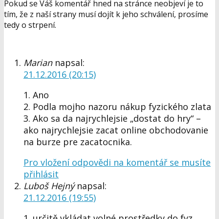
Pokud se Váš komentář hned na stránce neobjeví je to
tím, že z naší strany musí dojít k jeho schválení, prosíme
tedy o strpení.
Marian
napsal:
21.12.2016 (20:15)
1. Ano
2. Podla mojho nazoru nákup fyzického zlata
3. Ako sa da najrychlejsie „dostat do hry“ –
ako najrychlejsie zacat online obchodovanie
na burze pre zacatocnika.
Pro vložení odpovědi na komentář se musíte
přihlásit
Luboš Hejný
napsal:
21.12.2016 (19:55)
1. určitě vkládat volné prostředky do fyz.