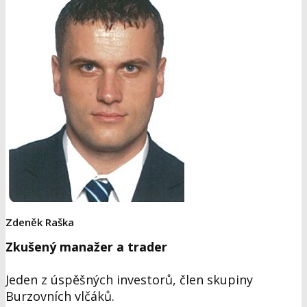
Zdeněk Raška
Zkušený manažer a trader
Jeden z úspěšných investorů, člen skupiny
Burzovních vlčáků.