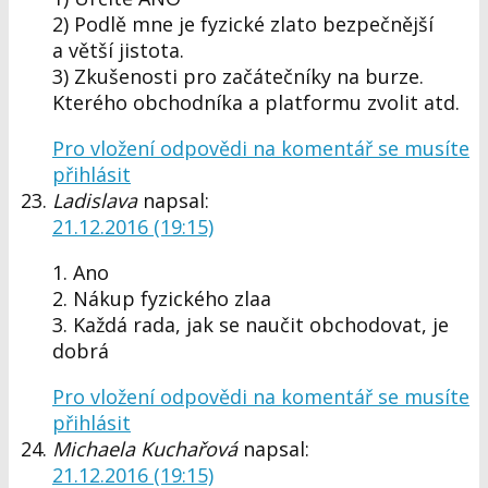
2) Podlě mne je fyzické zlato bezpečnější
a větší jistota.
3) Zkušenosti pro začátečníky na burze.
Kterého obchodníka a platformu zvolit atd.
Pro vložení odpovědi na komentář se musíte
přihlásit
Ladislava
napsal:
21.12.2016 (19:15)
1. Ano
2. Nákup fyzického zlaa
3. Každá rada, jak se naučit obchodovat, je
dobrá
Pro vložení odpovědi na komentář se musíte
přihlásit
Michaela Kuchařová
napsal:
21.12.2016 (19:15)