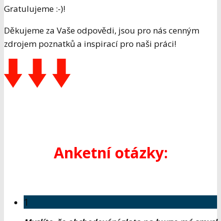
Gratulujeme :-)!
Děkujeme za Vaše odpovědi, jsou pro nás cenným
zdrojem poznatků a inspirací pro naši práci!
Anketní otázky:
1