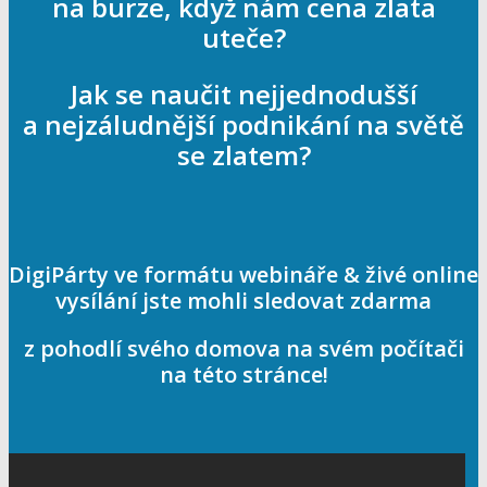
na burze, když nám cena zlata
uteče?
Jak se naučit nejjednodušší
a nejzáludnější podnikání na světě
se zlatem?
DigiPárty ve formátu webináře & živé online
vysílání jste mohli sledovat zdarma
z pohodlí svého domova na svém počítači
na této stránce!