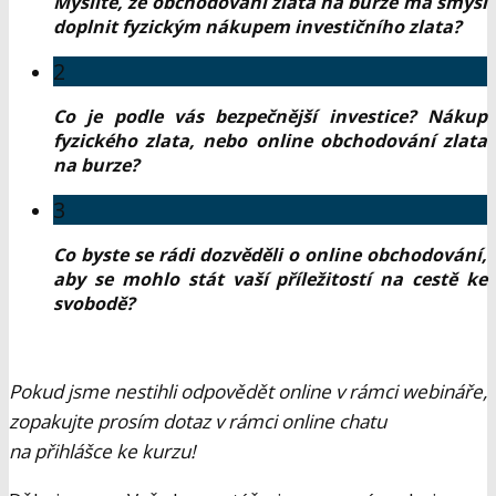
Myslíte, že obchodování zlata na burze má smysl
doplnit fyzickým nákupem investičního zlata?
2
Co je podle vás bezpečnější investice? Nákup
fyzického zlata, nebo online obchodování zlata
na burze?
3
Co byste se rádi dozvěděli o online obchodování,
aby se mohlo stát vaší příležitostí na cestě ke
svobodě?
Pokud jsme nestihli odpovědět online v rámci webináře,
zopakujte prosím dotaz v rámci online chatu
na přihlášce ke kurzu!