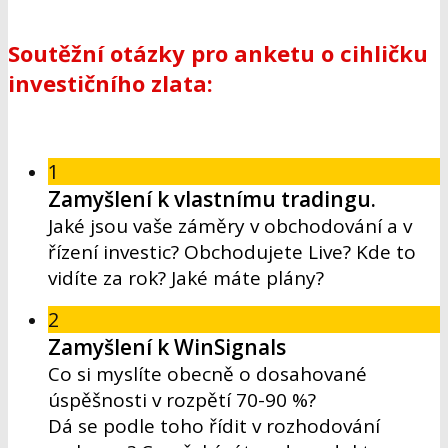
Soutěžní otázky pro anketu o cihličku
investičního zlata:
1
Zamyšlení k vlastnímu tradingu.
Jaké jsou vaše záměry v obchodování a v
řízení investic? Obchodujete Live? Kde to
vidíte za rok? Jaké máte plány?
2
Zamyšlení k WinSignals
Co si myslíte obecně o dosahované
úspěšnosti v rozpětí 70-90 %?
Dá se podle toho řídit v rozhodování