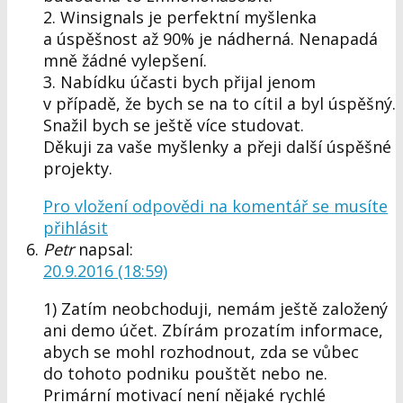
2. Winsignals je perfektní myšlenka
a úspěšnost až 90% je nádherná. Nenapadá
mně žádné vylepšení.
3. Nabídku účasti bych přijal jenom
v případě, že bych se na to cítil a byl úspěšný.
Snažil bych se ještě více studovat.
Děkuji za vaše myšlenky a přeji další úspěšné
projekty.
Pro vložení odpovědi na komentář se musíte
přihlásit
Petr
napsal:
20.9.2016 (18:59)
1) Zatím neobchoduji, nemám ještě založený
ani demo účet. Zbírám prozatím informace,
abych se mohl rozhodnout, zda se vůbec
do tohoto podniku pouštět nebo ne.
Primární motivací není nějaké rychlé