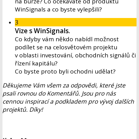
na burze? Co očekáváte od produktu
WinSignals a co byste vylepšili?
3
Vize s WinSignals.
Co kdyby vám někdo nabídl možnost
podílet se na celosvětovém projektu
v oblasti investování, obchodních signálů či
řízení kapitálu?
Co byste proto byli ochodni udělat?
Děkujeme Vám všem za odpovědi, které jste
psali rovnou do Komentářů. Jsou pro nás
cennou inspirací a podkladem pro vývoj dalších
projektů. Díky!