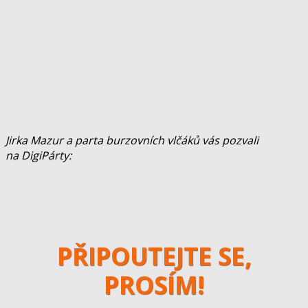
Jirka Mazur a parta burzovních vlčáků vás pozvali
na DigiPárty:
PŘIPOUTEJTE SE,
PROSÍM!