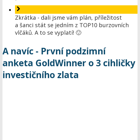
Zkrátka - dali jsme vám plán, příležitost
a šanci stát se jedním z TOP10 burzovních
vlčáků. A to se vyplatí! 🙂
A navíc - První podzimní
anketa GoldWinner o 3 cihličky
investičního zlata