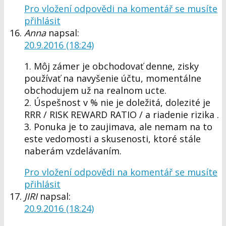
Pro vložení odpovědi na komentář se musíte
přihlásit
Anna
napsal:
20.9.2016 (18:24)
1. Môj zámer je obchodovať denne, zisky
používať na navyšenie účtu, momentálne
obchodujem už na realnom ucte.
2. Úspešnost v % nie je doležitá, dolezité je
RRR / RISK REWARD RATIO / a riadenie rizika .
3. Ponuka je to zaujimava, ale nemam na to
este vedomosti a skusenosti, ktoré stále
naberám vzdelávaním.
Pro vložení odpovědi na komentář se musíte
přihlásit
JIRI
napsal:
20.9.2016 (18:24)