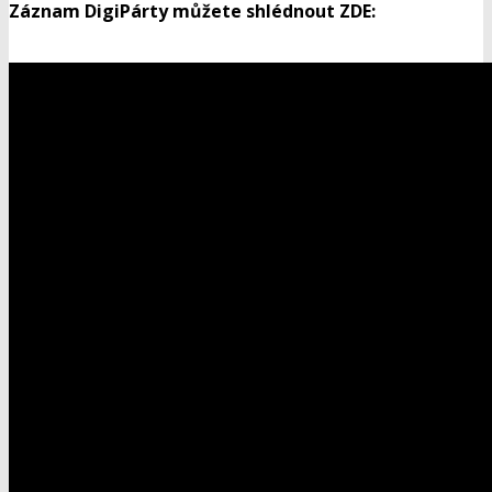
Záznam DigiPárty můžete shlédnout ZDE: