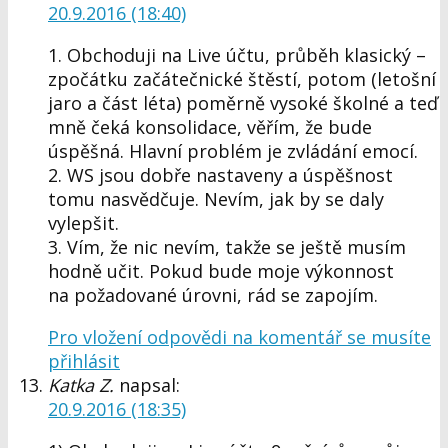
20.9.2016 (18:40)
1. Obchoduji na Live účtu, průběh klasický –
zpočátku začátečnické štěstí, potom (letošní
jaro a část léta) poměrně vysoké školné a teď
mně čeká konsolidace, věřím, že bude
úspěšná. Hlavní problém je zvládání emocí.
2. WS jsou dobře nastaveny a úspěšnost
tomu nasvědčuje. Nevím, jak by se daly
vylepšit.
3. Vím, že nic nevím, takže se ještě musím
hodně učit. Pokud bude moje výkonnost
na požadované úrovni, rád se zapojím.
Pro vložení odpovědi na komentář se musíte
přihlásit
Katka Z.
napsal:
20.9.2016 (18:35)