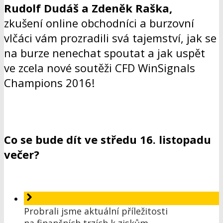
Rudolf Dudáš a Zdeněk Raška,
zkušení online obchodníci a burzovní
vlčáci vám prozradili svá tajemství, jak se
na burze nenechat spoutat a
jak uspět
ve zcela nové soutěži CFD WinSignals
Champions 2016
!
Co se bude dít ve středu 16. listopadu
večer?
Probrali jsme aktuální příležitosti