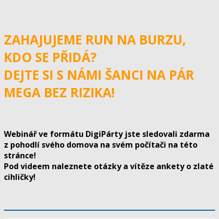
ZAHAJUJEME RUN NA BURZU,
KDO SE PŘIDÁ?
DEJTE SI S NÁMI ŠANCI NA PÁR
MEGA BEZ RIZIKA!
Webinář ve formátu DigiPárty jste sledovali zdarma
z pohodlí svého domova na svém počítači na této
stránce!
Pod videem naleznete otázky a vítěze ankety o zlaté
cihličky!