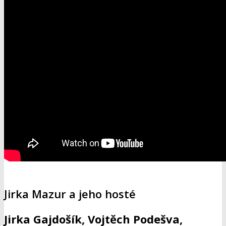
Jirka Mazur a jeho hosté
Jirka Gajdošík, Vojtěch Podešva,