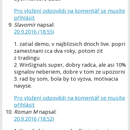
Pro vložení odpovědi na komentář se musíte
přihlásit
Slavomír
napsal:
20.9.2016 (18:55)
1. zatial demo, v najblizsich dnoch live. popri
zamestnani cca dva roky, potom zit
z tradingu
2. WinSignals super, dobry radca, ale asi 10%
signalov neberiem, dobre v tom ze upozorni
3. rad by som, bola by to vyzva, motivacia
navyse.
Pro vložení odpovědi na komentář se musíte
přihlásit
Roman M
napsal:
20.9.2016 (18:52)