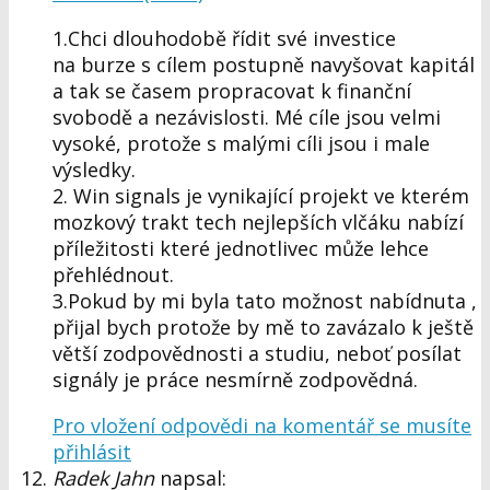
1.Chci dlouhodobě řídit své investice
na burze s cílem postupně navyšovat kapitál
a tak se časem propracovat k finanční
svobodě a nezávislosti. Mé cíle jsou velmi
vysoké, protože s malými cíli jsou i male
výsledky.
2. Win signals je vynikající projekt ve kterém
mozkový trakt tech nejlepších vlčáku nabízí
příležitosti které jednotlivec může lehce
přehlédnout.
3.Pokud by mi byla tato možnost nabídnuta ,
přijal bych protože by mě to zavázalo k ještě
větší zodpovědnosti a studiu, neboť posílat
signály je práce nesmírně zodpovědná.
Pro vložení odpovědi na komentář se musíte
přihlásit
Radek Jahn
napsal: