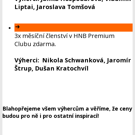
Liptai, Jaroslava Tomšová
3x měsíční členství v HNB Premium
Clubu zdarma.
Výherci: Nikola Schwanková, Jaromír
Štrup, Dušan Kratochvíl
Blahopřejeme všem výhercům a věříme, že ceny
budou pro ně i pro ostatní inspirací!