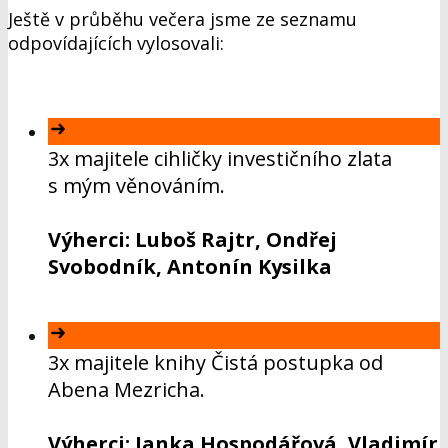
Ještě v průběhu večera jsme ze seznamu
odpovídajících vylosovali:
3x majitele cihličky investičního zlata
s mým věnováním.
Výherci: Luboš Rajtr, Ondřej
Svobodník, Antonín Kysilka
3x majitele knihy Čistá postupka od
Abena Mezricha.
Výherci: Janka Hospodářová, Vladimír