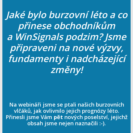
Jaké bylo burzovní léto a co
přinese obchodníkům
a WinSignals podzim? Jsme
připraveni na nové výzvy,
fundamenty i nadcházející
změny!
Na webináři jsme se ptali našich burzovních
vlčáků, jak ovlivnilo jejich prognózy léto.
Přinesli jsme Vám
pět
nových poselství, jejichž
obsah jsme nejen naznačili :-).