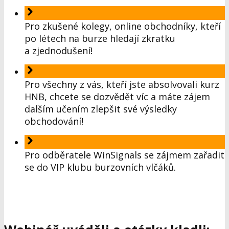
Pro zkušené kolegy, online obchodníky, kteří
po létech na burze hledají zkratku
a zjednodušení!
Pro všechny z vás, kteří jste absolvovali kurz
HNB, chcete se dozvědět víc a máte zájem
dalším učením zlepšit své výsledky
obchodování!
Pro odběratele WinSignals se zájmem zařadit
se do VIP klubu burzovních vlčáků.