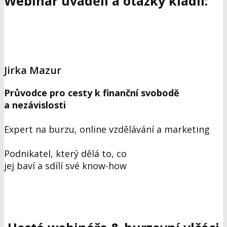
Webinář uváděli a otázky kladli:
Jirka Mazur
Průvodce pro cesty k finanční svobodě
a nezávislosti
Expert na burzu, online vzdělávání a marketing
Podnikatel, který dělá to, co
jej baví a sdílí své know-how