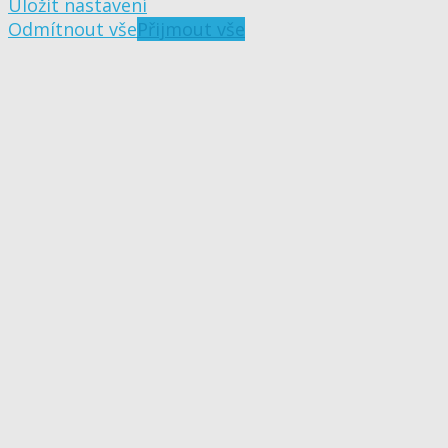
Uložit nastavení
Odmítnout vše
Přijmout vše