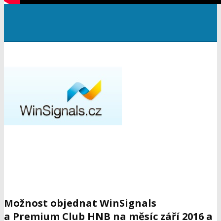
Možnost objednat WinSignals
a Premium Club HNB na měsíc září 2016 a