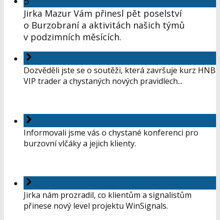
5
Jirka Mazur Vám přinesl pět poselství
o Burzobraní a aktivitách našich týmů
v podzimních měsících.
Dozvěděli jste se o soutěži, která završuje kurz HNB
VIP trader a chystaných nových pravidlech...
Informovali jsme vás o chystané konferenci pro
burzovní vlčáky a jejich klienty.
Jirka nám prozradil, co klientům a signalistům
přinese nový level projektu WinSignals.