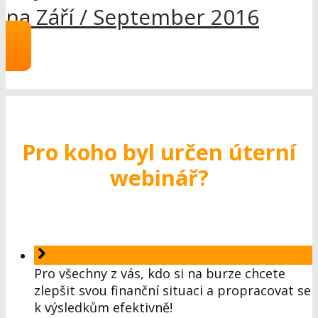
na Září / September 2016
Pro koho byl určen úterní
webinář
?
Pro všechny z vás, kdo si na burze chcete
zlepšit svou finanční situaci a propracovat se
k výsledkům efektivně!