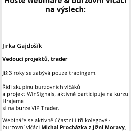
Hosté webináře & burzovní vlčáci
na výslech:
Jirka Gajdošík
Vedoucí projektů, trader
Již 3 roky se zabývá pouze tradingem.
Řídí skupinu burzovních vlčáků
a projekt WinSignals, aktivně participuje na kurzu
Hrajeme
si na burze VIP Trader.
Webináře se aktivně účastnili tři kolegové -
burzovní vlčáci
Michal Procházka z Jižní Moravy,