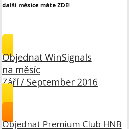
další měsíce máte ZDE!
Objednat WinSignals
na měsíc
Září / September 2016
Objednat Premium Club HNB