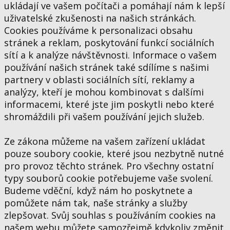
ukládají ve vašem počítači a pomáhají nám k lepší
uživatelské zkušenosti na našich stránkách.
Cookies používáme k personalizaci obsahu
stránek a reklam, poskytování funkcí sociálních
sítí a k analýze návštěvnosti. Informace o vašem
používání našich stránek také sdílíme s našimi
partnery v oblasti sociálních sítí, reklamy a
analýzy, kteří je mohou kombinovat s dalšími
informacemi, které jste jim poskytli nebo které
shromáždili při vašem používání jejich služeb.
Ze zákona můžeme na vašem zařízení ukládat
pouze soubory cookie, které jsou nezbytně nutné
pro provoz těchto stránek. Pro všechny ostatní
typy souborů cookie potřebujeme vaše svolení.
Budeme vděční, když nám ho poskytnete a
pomůžete nám tak, naše stránky a služby
zlepšovat. Svůj souhlas s používáním cookies na
našem webu můžete samozřejmě kdykoliv změnit