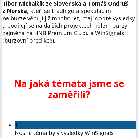
Tibor Michalčík ze Slovenska a Tomáš Ondruš
z Norska
, kteří se tradingu a spekulacím
na burze věnují již mnoho let, mají dobré výsledky
a podílejí se na dalších projektech kolem burzy,
zejména na HNB Premium Clubu a WinSignals
(burzovní predikce).
Na jaká témata jsme se
zaměřili?
1
Nosné téma byly výsledky WinSignals