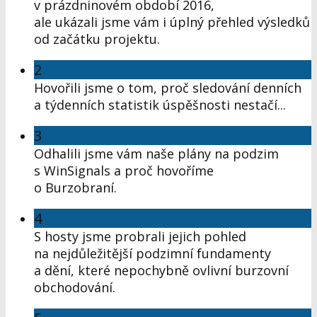
v prázdninovém období 2016,
ale ukázali jsme vám i úplný přehled výsledků
od začátku projektu.
2
Hovořili jsme o tom, proč sledování denních
a týdenních statistik úspěšnosti nestačí...
3
Odhalili jsme vám naše plány na podzim
s WinSignals a proč hovoříme
o Burzobraní.
4
S hosty jsme probrali jejich pohled
na nejdůležitější podzimní fundamenty
a dění, které nepochybně ovlivní burzovní
obchodování.