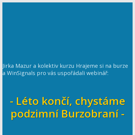
Jirka Mazur a kolektiv kurzu Hrajeme si na burze
a WinSignals pro vás uspořádali webinář:
- Léto končí, chystáme
podzimní Burzobraní -