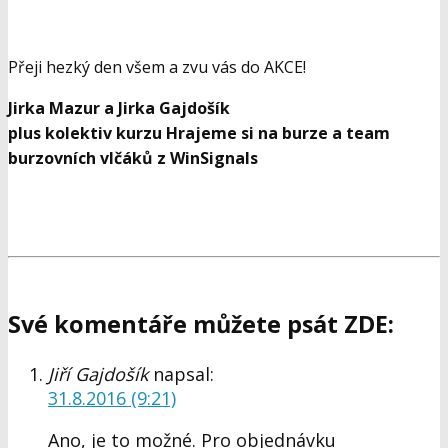
Přeji hezký den všem a zvu vás do AKCE!
Jirka Mazur a Jirka Gajdošík
plus kolektiv kurzu Hrajeme si na burze a team
burzovních vlčáků z WinSignals
Své komentáře můžete psát ZDE:
Jiří Gajdošík
napsal:
31.8.2016 (9:21)
Ano, je to možné. Pro objednávku