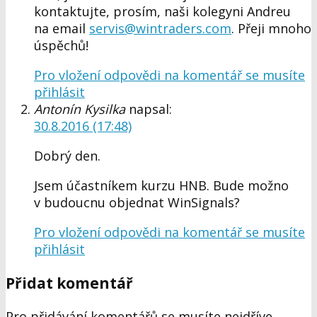
kontaktujte, prosím, naši kolegyni Andreu
na email
servis@wintraders.com
. Přeji mnoho
úspěchů!
Pro vložení odpovědi na komentář se musíte
přihlásit
Antonín Kysilka
napsal:
30.8.2016 (17:48)
Dobrý den.
Jsem účastníkem kurzu HNB. Bude možno
v budoucnu objednat WinSignals?
Pro vložení odpovědi na komentář se musíte
přihlásit
Přidat komentář
Pro přidávání komentářů se musíte nejdříve