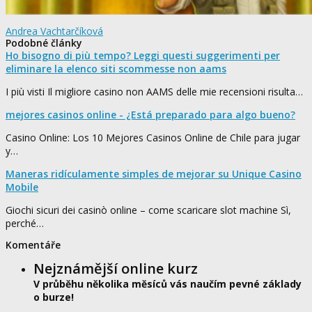
Andrea Vachtarčíková
Podobné články
Ho bisogno di più tempo? Leggi questi suggerimenti per
eliminare la elenco siti scommesse non aams
I più visti Il migliore casino non AAMS delle mie recensioni risulta…
mejores casinos online - ¿Está preparado para algo bueno?
Casino Online: Los 10 Mejores Casinos Online de Chile para jugar
y…
Maneras ridículamente simples de mejorar su Unique Casino
Mobile
Giochi sicuri dei casinò online – come scaricare slot machine Sì,
perché…
Komentáře
Nejznámější online kurz
V průběhu několika měsíců vás naučím pevné základy
o burze!