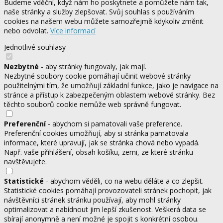
Budeme vděční, když nám ho poskytnete a pomůžete nám tak,
naše stránky a služby zlepšovat. Svůj souhlas s používáním
cookies na našem webu můžete samozřejmě kdykoliv změnit
nebo odvolat.
Více informací
Jednotlivé souhlasy
Nezbytné
- aby stránky fungovaly, jak mají.
Nezbytné soubory cookie pomáhají učinit webové stránky
použitelnými tím, že umožňují základní funkce, jako je navigace na
stránce a přístup k zabezpečeným oblastem webové stránky. Bez
těchto souborů cookie nemůže web správně fungovat.
Preferenční
- abychom si pamatovali vaše preference.
Preferenční cookies umožňují, aby si stránka pamatovala
informace, které upravují, jak se stránka chová nebo vypadá.
Např. vaše přihlášení, obsah košíku, zemi, ze které stránku
navštěvujete.
Statistické
- abychom věděli, co na webu děláte a co zlepšit.
Statistické cookies pomáhají provozovateli stránek pochopit, jak
návštěvníci stránek stránku používají, aby mohl stránky
optimalizovat a nabídnout jim lepší zkušenost. Veškerá data se
sbírají anonymně a není možné je spojit s konkrétní osobou.