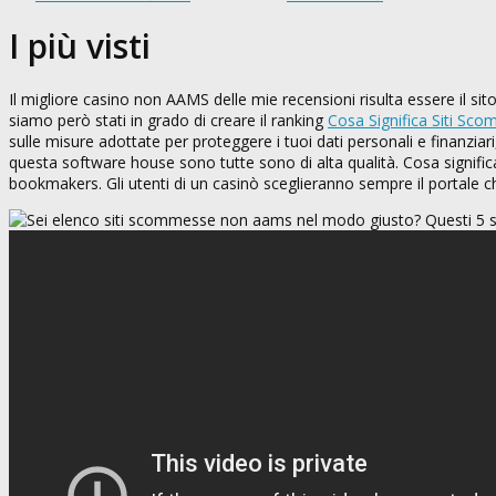
I più visti
Il migliore casino non AAMS delle mie recensioni risulta essere il si
siamo però stati in grado di creare il ranking
Cosa Significa Siti S
sulle misure adottate per proteggere i tuoi dati personali e finanziari
questa software house sono tutte sono di alta qualità. Cosa signific
bookmakers. Gli utenti di un casinò sceglieranno sempre il portale che 