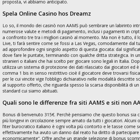
proposta, vi abbiamo anticipato.
Spela Online Casino hos Dreamz
Lo so, il mondo dei casinò non AAMS può sembrare un labirinto intric
numerose valute e metodi di pagamento, inclusi i pagamenti in cri
a confronto tre tra i migliori casinò al momento. Ma non è tutto, 
Live, ti farà sentire come se fossi a Las Vegas, comodamente dal tuo
ad approfondire ogni singolo aspetto di questa giocata: dal significat
dove fare le puntate, terminando con qualche dritta strategica. In u
stranieri o italiani che hai scelto per giocare sono legali in Italia. 
utilizza un sistema di protezione dei dati rilasciato dai giocatori ed
comma 1 bis in senso restrittivo cioè il giocatore deve trovarsi fis
per le cui vincite vige l’obbligo dichiarativo nelle modalità descritte 
al supporto offerto, che riguarda spesso la scarsa disponibilità di un se
standard cui siamo abituati.
Quali sono le differenze fra siti AAMS e siti non 
Bonus di benvenuto 315€. Perchè pensiamo che questo bonus sia con
più longevi in circolazione sempre amato da tutti i giocatori. Alcuni
l’iter burocratico italiano è ogni volta più contorto e le tasse com
effettivamente ha avuto un danno dal reato ha diritto di partecipare
economicamente“. Offre anche un grande selezione di bonus scommess