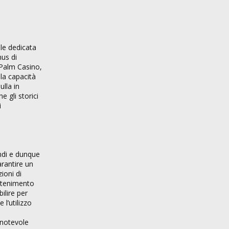
ile dedicata
nus di
a Palm Casino,
la capacità
lla in
 gli storici
i
ndi e dunque
arantire un
ioni di
ottenimento
bilire per
 l’utilizzo
 notevole