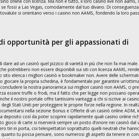
asinò online con licenza. Ma non è tutto, il loro casinò live non aams, c
se fossi a Las Vegas, comodamente dal tuo divano. Di conseguenza,
ptovalute si orientano verso i casino non AAMS, fondendo la loro pass
i opportunità per gli appassionati di
di dare ad un casinò quel pizzico di varietà in più che non fa mai male. 
 che potrebbero non essere disponibili sui siti con licenza AAMS, ren
 sito elenca i migliori casinò e bookmaker non. Avere delle schermat
 giocare la propria schedina, è fondamentale per garantire un’ottim
Per concludere la nostra panoramica sui migliori casinò non AAMS, ci p
rza essere truffe o frodi, ma il fatto che per legge non possano operare 
e il nostro portale offre tantissimi vantaggi a chi si iscrive ai casin
 degli Stati Uniti per proteggere le proprie forze nella regione. In realt
documentarsi nella sezione Bonus e Offerte di un casinò online ADM, i
nza deposito così da poter scoprire rapidamente quali casino online ri
sto gioco di carte si riserverà sempre un posto d’onore nei casinò dal v
ro tiri in porta, coi telespettatori soprattutto quelli neutrali che hanno
i quanto tu possa pensare, sono numerosi gli aspetti da tenere in co