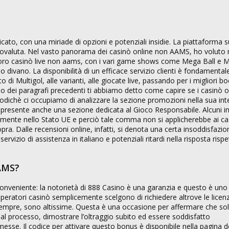
ato, con una miriade di opzioni e potenziali insidie. La piattaforma 
ptovaluta. Nel vasto panorama dei casinò online non AAMS, ho voluto
il loro casinò live non aams, con i vari game shows come Mega Ball e
 divano. La disponibilità di un efficace servizio clienti è fondamenta
o di Multigol, alle varianti, alle giocate live, passando per i migliori 
no dei paragrafi precedenti ti abbiamo detto come capire se i casinò o
Dopodichè ci occupiamo di analizzare la sezione promozioni nella sua int
 è presente anche una sezione dedicata al Gioco Responsabile. Alcuni in
icamente nello Stato UE e perciò tale comma non si applicherebbe ai ca
sopra. Dalle recensioni online, infatti, si denota una certa insoddisfazi
rvizio di assistenza in italiano e potenziali ritardi nella risposta rispe
AAMS?
veniente: la notorietà di 888 Casino è una garanzia e questo è uno
 operatori casinò semplicemente scelgono di richiedere altrove le lice
e sempre, sono altissime. Questa è una occasione per affermare che sol
 al processo, dimostrare l’oltraggio subito ed essere soddisfatto
e. Il codice per attivare questo bonus è disponibile nella pagina d