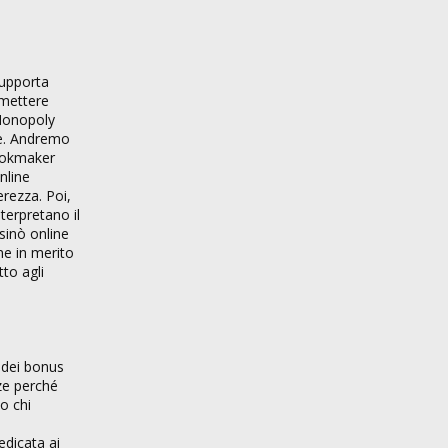
supporta
 mettere
 Monopoly
le. Andremo
bookmaker
nline
erezza. Poi,
terpretano il
sinò online
one in merito
tto agli
 dei bonus
nze perché
o chi
edicata ai