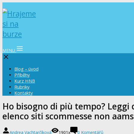
MENU
Blog – úvod
Příběhy
Kurz HNB
Rubriky
Kontakty
Ho bisogno di più tempo? Leggi 
elenco siti scommesse non aams
Andrea Vachtarčíková
1901x
0 Komentářů