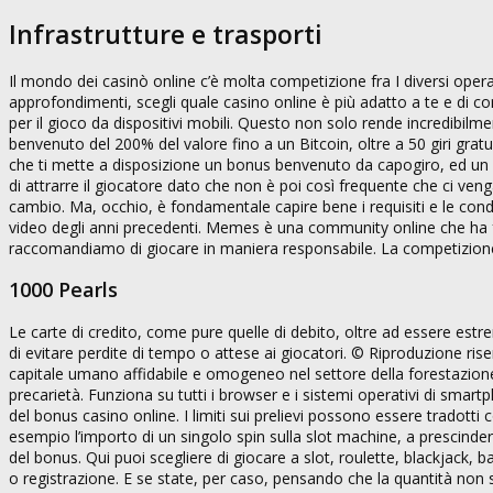
Infrastrutture e trasporti
Il mondo dei casinò online c’è molta competizione fra I diversi operat
approfondimenti, scegli quale casino online è più adatto a te e di co
per il gioco da dispositivi mobili. Questo non solo rende incredibilm
benvenuto del 200% del valore fino a un Bitcoin, oltre a 50 giri gratu
che ti mette a disposizione un bonus benvenuto da capogiro, ed un 
di attrarre il giocatore dato che non è poi così frequente che ci v
cambio. Ma, occhio, è fondamentale capire bene i requisiti e le condiz
video degli anni precedenti. Memes è una community online che ha fat
raccomandiamo di giocare in maniera responsabile. La competizione tr
1000 Pearls
Le carte di credito, come pure quelle di debito, oltre ad essere e
di evitare perdite di tempo o attese ai giocatori. © Riproduzione ri
capitale umano affidabile e omogeneo nel settore della forestazione, 
precarietà. Funziona su tutti i browser e i sistemi operativi di smart
del bonus casino online. I limiti sui prelievi possono essere tradotti co
esempio l’importo di un singolo spin sulla slot machine, a prescindere 
del bonus. Qui puoi scegliere di giocare a slot, roulette, blackjack, 
o registrazione. E se state, per caso, pensando che la quantità non si