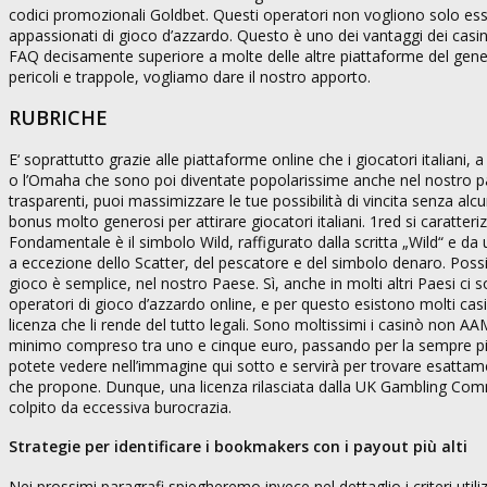
codici promozionali Goldbet. Questi operatori non vogliono solo es
appassionati di gioco d’azzardo. Questo è uno dei vantaggi dei casi
FAQ decisamente superiore a molte delle altre piattaforme del genere
pericoli e trappole, vogliamo dare il nostro apporto.
RUBRICHE
E‘ soprattutto grazie alle piattaforme online che i giocatori italiani
o l’Omaha che sono poi diventate popolarissime anche nel nostro pa
trasparenti, puoi massimizzare le tue possibilità di vincita senza al
bonus molto generosi per attirare giocatori italiani. 1red si caratter
Fondamentale è il simbolo Wild, raffigurato dalla scritta „Wild“ e da u
a eccezione dello Scatter, del pescatore e del simbolo denaro. Possia
gioco è semplice, nel nostro Paese. Sì, anche in molti altri Paesi ci s
operatori di gioco d’azzardo online, e per questo esistono molti 
licenza che li rende del tutto legali. Sono moltissimi i casinò non 
minimo compreso tra uno e cinque euro, passando per la sempre più 
potete vedere nell’immagine qui sotto e servirà per trovare esattame
che propone. Dunque, una licenza rilasciata dalla UK Gambling Co
colpito da eccessiva burocrazia.
Strategie per identificare i bookmakers con i payout più alti
Nei prossimi paragrafi spiegheremo invece nel dettaglio i criteri utilizza