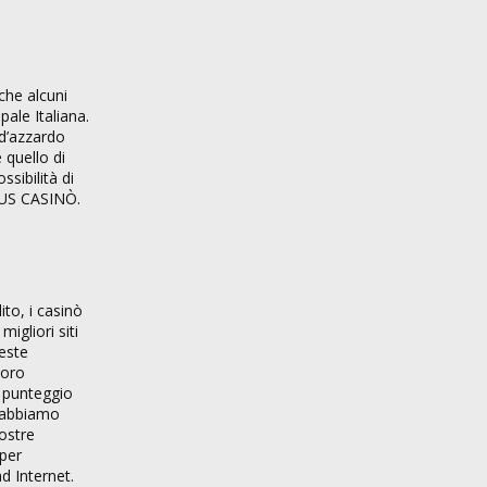
che alcuni
pale Italiana.
 d’azzardo
quello di
sibilità di
ONUS CASINÒ.
to, i casinò
igliori siti
ueste
loro
l punteggio
i abbiamo
nostre
 per
d Internet.