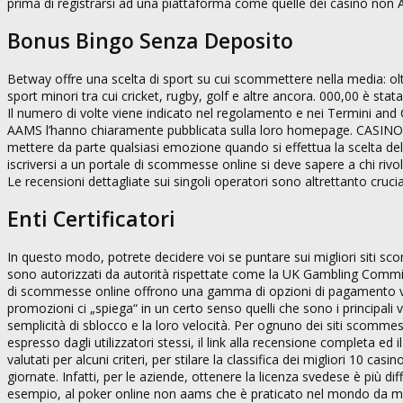
prima di registrarsi ad una piattaforma come quelle dei casinò non
Bonus Bingo Senza Deposito
Betway offre una scelta di sport su cui scommettere nella media: olt
sport minori tra cui cricket, rugby, golf e altre ancora. 000,00 è st
Il numero di volte viene indicato nel regolamento e nei Termini and C
AAMS l’hanno chiaramente pubblicata sulla loro homepage. CASINO 
mettere da parte qualsiasi emozione quando si effettua la scelta del
iscriversi a un portale di scommesse online si deve sapere a chi r
Le recensioni dettagliate sui singoli operatori sono altrettanto crucial
Enti Certificatori
In questo modo, potrete decidere voi se puntare sui migliori siti sco
sono autorizzati da autorità rispettate come la UK Gambling Commissi
di scommesse online offrono una gamma di opzioni di pagamento veloc
promozioni ci „spiega“ in un certo senso quelli che sono i principali
semplicità di sblocco e la loro velocità. Per ognuno dei siti scomme
espresso dagli utilizzatori stessi, il link alla recensione completa e
valutati per alcuni criteri, per stilare la classifica dei migliori 10 c
giornate. Infatti, per le aziende, ottenere la licenza svedese è più dif
esempio, al poker online non aams che è praticato nel mondo da mil