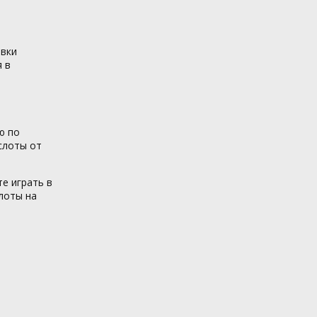
авки
 в
ю по
слоты от
е играть в
слоты на