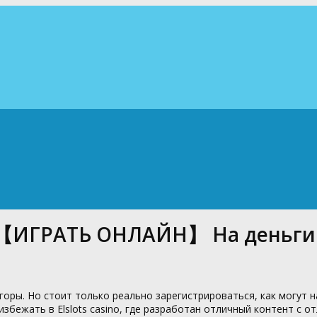
ot【ИГРАТЬ ОНЛАЙН】 На деньги
горы. Но стоит только реально зарегистрироваться, как могут 
збежать в Elslots casino, где разработан отличный контент с о