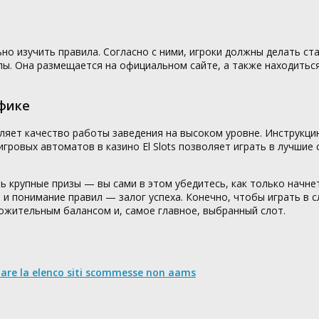
но изучить правила. Согласно с ними, игроки должны делать ст
лы. Она размещается на официальном сайте, а также находиться
афике
ляет качество работы заведения на высоком уровне. Инструкци
гровых автоматов в казино El Slots позволяет играть в лучшие 
 крупные призы — вы сами в этом убедитесь, как только начнет
 и понимание правил — залог успеха. Конечно, чтобы играть в 
ложительным балансом и, самое главное, выбранный слот.
nare la elenco siti scommesse non aams