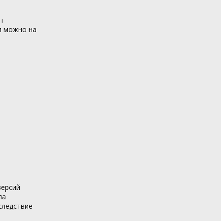
ут
и можно на
версий
ла
следствие