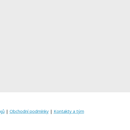
ajů
|
Obchodní podmínky
|
Kontakty a tým