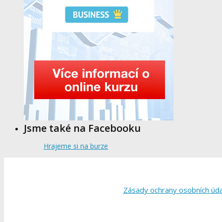
Jsme také na Facebooku
Hrajeme si na burze
Zásady ochrany osobních úd