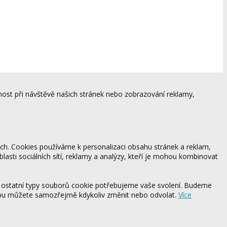
ost při návštěvě našich stránek nebo zobrazování reklamy,
ách. Cookies používáme k personalizaci obsahu stránek a reklam,
blasti sociálních sítí, reklamy a analýzy, kteří je mohou kombinovat
 ostatní typy souborů cookie potřebujeme vaše svolení. Budeme
ebu můžete samozřejmě kdykoliv změnit nebo odvolat.
Více