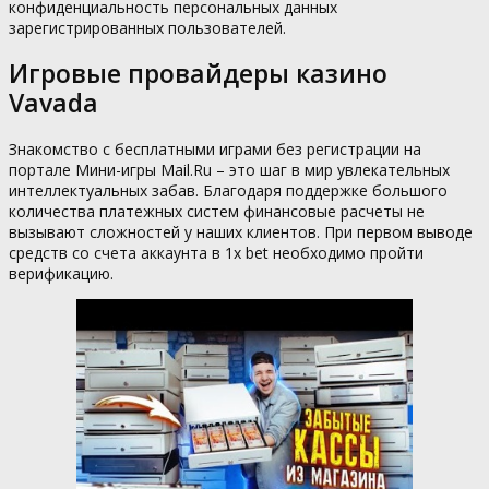
конфиденциальность персональных данных
зарегистрированных пользователей.
Игровые провайдеры казино
Vavada
Знакомство с бесплатными играми без регистрации на
портале Мини-игры Mail.Ru – это шаг в мир увлекательных
интеллектуальных забав. Благодаря поддержке большого
количества платежных систем финансовые расчеты не
вызывают сложностей у наших клиентов. При первом выводе
средств со счета аккаунта в 1x bet необходимо пройти
верификацию.