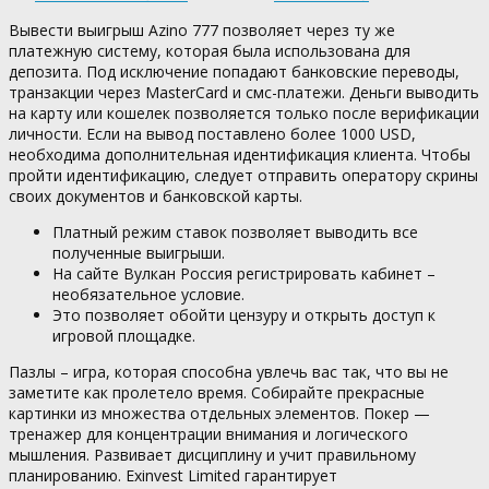
Вывести выигрыш Azino 777 позволяет через ту же
платежную систему, которая была использована для
депозита. Под исключение попадают банковские переводы,
транзакции через MasterCard и смс-платежи. Деньги выводить
на карту или кошелек позволяется только после верификации
личности. Если на вывод поставлено более 1000 USD,
необходима дополнительная идентификация клиента. Чтобы
пройти идентификацию, следует отправить оператору скрины
своих документов и банковской карты.
Платный режим ставок позволяет выводить все
полученные выигрыши.
На сайте Вулкан Россия регистрировать кабинет –
необязательное условие.
Это позволяет обойти цензуру и открыть доступ к
игровой площадке.
Пазлы – игра, которая способна увлечь вас так, что вы не
заметите как пролетело время. Собирайте прекрасные
картинки из множества отдельных элементов. Покер —
тренажер для концентрации внимания и логического
мышления. Развивает дисциплину и учит правильному
планированию. Exinvest Limited гарантирует