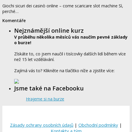
Giochi sicuri dei casinò online – come scaricare slot machine Sì,
perché…
Komentáře
Nejznámější online kurz
V průběhu několika měsíců vás naučím pevné základy
o burze!
Získáte to, co jsem naučil i tisícovky dalších lidí během více
než 15 let vzdělávání.
Zajímá vás to? Klikněte na tlačítko níže a zjistíte více:
Jsme také na Facebooku
Hrajeme si na burze
Zásady ochrany osobních údajů
|
Obchodní podmínky
|
Kontakty a tým