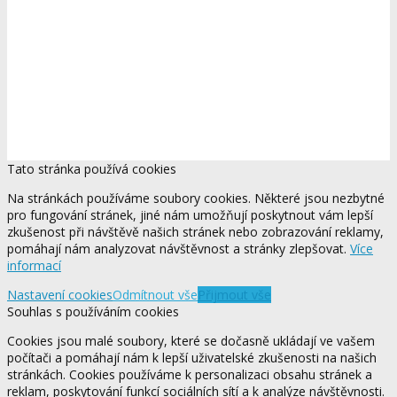
Tato stránka používá cookies
Na stránkách používáme soubory cookies. Některé jsou nezbytné
pro fungování stránek, jiné nám umožňují poskytnout vám lepší
zkušenost při návštěvě našich stránek nebo zobrazování reklamy,
pomáhají nám analyzovat návštěvnost a stránky zlepšovat.
Více
informací
Nastavení cookies
Odmítnout vše
Přijmout vše
Souhlas s používáním cookies
Cookies jsou malé soubory, které se dočasně ukládají ve vašem
počítači a pomáhají nám k lepší uživatelské zkušenosti na našich
stránkách. Cookies používáme k personalizaci obsahu stránek a
reklam, poskytování funkcí sociálních sítí a k analýze návštěvnosti.