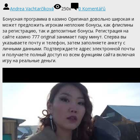
Andrea Vachtarčíková
250x
0 Komentářů
Бонусная программа в казино Оригинал довольно широкая и
может предложить игрокам неплохие бонусы, как фписпины
за регистрацию, так и депозитные бонусы. Регистрация на
сайте казино 777 original занимает пару минут. Сперва вы
указываете почту и телефон, затем заполняете анкету с
личными данными. Подтверждаете адрес электронной почты
и получаете полный доступ ко всем функциям сайта включая
игру на реальные деньги.