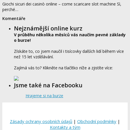
Giochi sicuri dei casinò online – come scaricare slot machine Sì,
perché…
Komentáře
Nejznámější online kurz
V průběhu několika měsíců vás naučím pevné základy
o burze!
Získáte to, co jsem naučil i tisícovky dalších lidí během více
než 15 let vzdělávání.
Zajímá vás to? Klikněte na tlačítko níže a zjistíte více:
Jsme také na Facebooku
Hrajeme si na burze
Zásady ochrany osobních údajů
|
Obchodní podmínky
|
Kontakty a tým