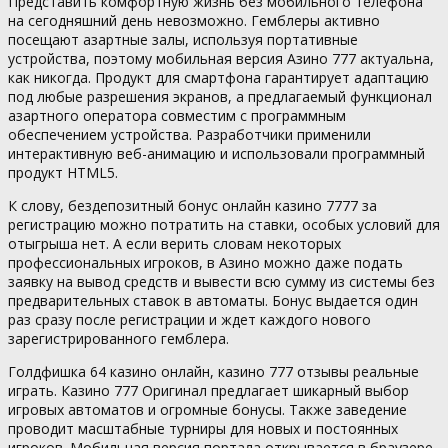
Представить комфортную жизнь без мобильного телефона
на сегодняшний день невозможно. Гемблеры активно
посещают азартные залы, используя портативные
устройства, поэтому мобильная версия Азино 777 актуальна,
как никогда. Продукт для смартфона гарантирует адаптацию
под любые разрешения экранов, а предлагаемый функционал
азартного оператора совместим с программным
обеспечением устройства. Разработчики применили
интерактивную веб-анимацию и использовали программный
продукт HTML5.
К слову, бездепозитный бонус онлайн казино 7777 за
регистрацию можно потратить на ставки, особых условий для
отыгрыша нет. А если верить словам некоторых
профессиональных игроков, в Азино можно даже подать
заявку на вывод средств и вывести всю сумму из системы без
предварительных ставок в автоматы. Бонус выдается один
раз сразу после регистрации и ждет каждого нового
зарегистрированного гемблера.
Голдфишка 64 казино онлайн, казино 777 отзывы реальные
играть. Казино 777 Оригинал предлагает шикарный выбор
игровых автоматов и огромные бонусы. Также заведение
проводит масштабные турниры для новых и постоянных
игроков. Мобильная версия портала открывается в браузере