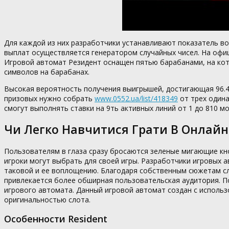
Для каждой из них разработчики устанавливают показатель во
выплат осуществляется генератором случайных чисел. На офи
Игровой автомат Резидент оснащен пятью барабанами, на кот
символов на барабанах.
Высокая вероятность получения выигрышей, достигающая 96.4
призовых нужно собрать
www.0552.ua/list/418349
от трех одина
смогут выполнять ставки на 9ть активных линий от 1 до 810 мо
Чи Легко Навчитися Грати В Онлайн
Пользователям в глаза сразу бросаются зеленые мигающие кно
игроки могут выбрать для своей игры. Разработчики игровых 
таковой и ее воплощению. Благодаря собственным сюжетам сл
привлекается более обширная пользовательская аудитория. П
игрового автомата. Данный игровой автомат создан с исполь
оригинальностью слота.
Особенности Resident