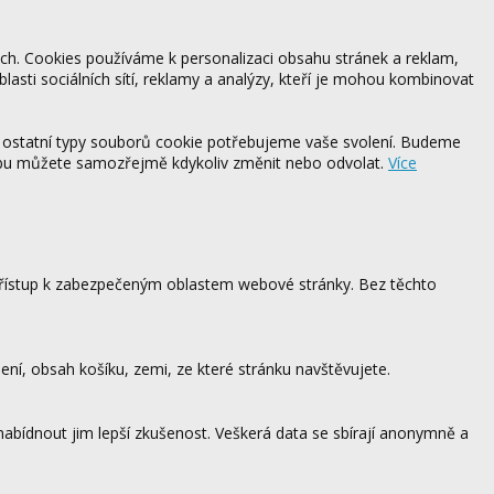
ách. Cookies používáme k personalizaci obsahu stránek a reklam,
blasti sociálních sítí, reklamy a analýzy, kteří je mohou kombinovat
 ostatní typy souborů cookie potřebujeme vaše svolení. Budeme
ebu můžete samozřejmě kdykoliv změnit nebo odvolat.
Více
 přístup k zabezpečeným oblastem webové stránky. Bez těchto
ení, obsah košíku, zemi, ze které stránku navštěvujete.
 nabídnout jim lepší zkušenost. Veškerá data se sbírají anonymně a