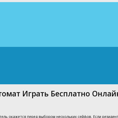
втомат Играть Бесплатно Онлай
ель окажется перед выбором нескольких сейфов. Если резидент