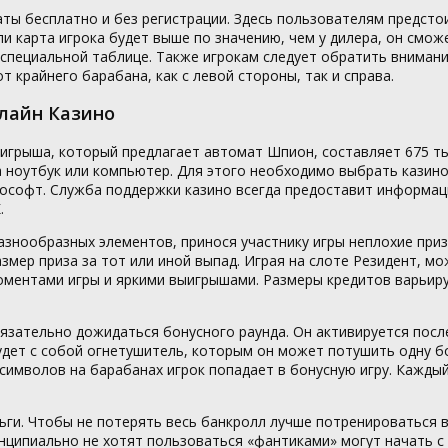
аты бесплатно и без регистрации. Здесь пользователям предсто
и карта игрока будет выше по значению, чем у дилера, он смож
специальной таблице. Также игрокам следует обратить внимани
крайнего барабана, как с левой стороны, так и справа.
нлайн Казино
грыша, который предлагает автомат Шпион, составляет 675 ты
 ноутбук или компьютер. Для этого необходимо выбрать казино
рософт. Служба поддержки казино всегда предоставит информа
.
знообразных элементов, принося участнику игры неплохие приз
ер приза за тот или иной выпад. Играя на слоте Резидент, м
оментами игры и яркими выигрышами. Размеры кредитов варьир
бязательно дожидаться бонусного раунда. Он активируется после
будет с собой огнетушитель, которым он может потушить одну 
 символов на барабанах игрок попадает в бонусную игру. Кажды
ьги. Чтобы не потерять весь банкролл лучше потренироваться в
инципиально не хотят пользоваться «фантиками» могут начать с