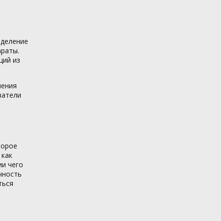
еделение
араты.
ций из
чения
ватели
торое
 как
ии чего
чность
ться