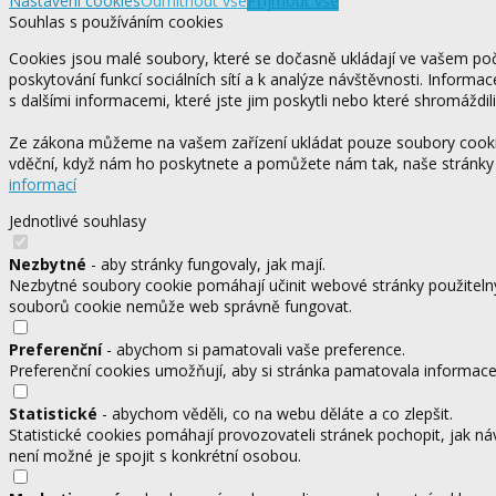
Nastavení cookies
Odmítnout vše
Přijmout vše
Souhlas s používáním cookies
Cookies jsou malé soubory, které se dočasně ukládají ve vašem počí
poskytování funkcí sociálních sítí a k analýze návštěvnosti. Informa
s dalšími informacemi, které jste jim poskytli nebo které shromáždili
Ze zákona můžeme na vašem zařízení ukládat pouze soubory cookie,
vděční, když nám ho poskytnete a pomůžete nám tak, naše stránky
informací
Jednotlivé souhlasy
Nezbytné
- aby stránky fungovaly, jak mají.
Nezbytné soubory cookie pomáhají učinit webové stránky použitelný
souborů cookie nemůže web správně fungovat.
Preferenční
- abychom si pamatovali vaše preference.
Preferenční cookies umožňují, aby si stránka pamatovala informace, 
Statistické
- abychom věděli, co na webu děláte a co zlepšit.
Statistické cookies pomáhají provozovateli stránek pochopit, jak ná
není možné je spojit s konkrétní osobou.