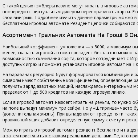
С такой целью гэмблеры казино могут играть в игровые автом
поочередно с виртуальным дилером переворачивать карты. Есл
свой выигрыш. Подробнее изучить данные параметры можно в 
бесплатном игровом автомате Резидент цепочки собираются от 
Асортимент Гральних Автоматів На Гроші В О
Наибольший коэффициент умножения — х 5000, а максимум выи
менее, скачать игровой автомат резидент бесплатно можно на
возможностью скачивания софта, которое сотрудничает с Иг
доступных играх и поможет установить игровой автомат на ПК
На барабанах регулярно будут формироваться комбинации и ра
символы имеют собственные коэффициенты, определяющие разм
получить заряд азартных эмоций, наслаждаясь интересными м
пределах от 1 до 500 кредитов на каждую игровую линию.
Если в игровой автомат Resident играть на деньги, то нужно о
на поле выпадут минимум три сейфа. Но у «Штирлица» часто 
(дополнительная жизнь). При выпадении от трех до пяти таких
правильный ящик добавит определенную сумму к счету игрока.
Можно играть в игровой автомат резидент бесплатно и на ден
а затем приступить к ставкам реальными деньгами. Те, кто пр