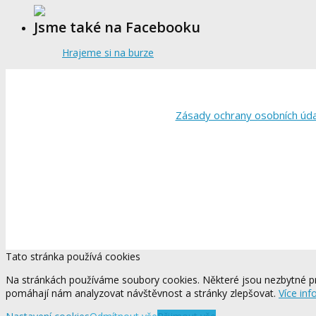
Jsme také na Facebooku
Hrajeme si na burze
Zásady ochrany osobních úd
Tato stránka používá cookies
Na stránkách používáme soubory cookies. Některé jsou nezbytné pr
pomáhají nám analyzovat návštěvnost a stránky zlepšovat.
Více inf