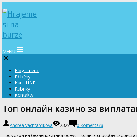
MENU
Blog – úvod
Příběhy
Kurz HNB
Rubriky
Kontakty
Топ онлайн казино за виплатам
Andrea Vachtarčíková
232x
0 Komentářů
Промокод на бездепозитний бонус – один із способів скористат