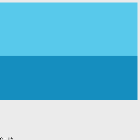
о – це