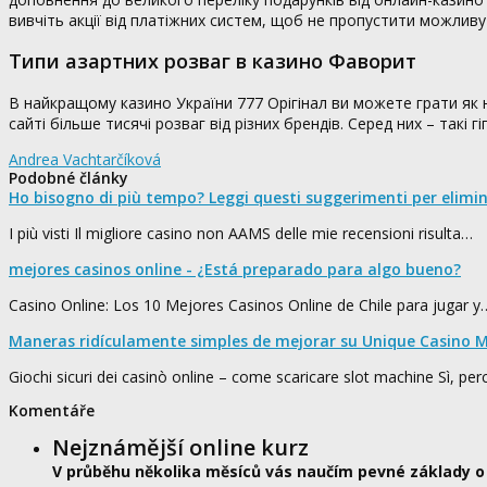
вивчіть акції від платіжних систем, щоб не пропустити можливу
Типи азартних розваг в казино Фаворит
В найкращому казино України 777 Орігінал ви можете грати як на
сайті більше тисячі розваг від різних брендів. Серед них – такі гіг
Andrea Vachtarčíková
Podobné články
Ho bisogno di più tempo? Leggi questi suggerimenti per elimi
I più visti Il migliore casino non AAMS delle mie recensioni risulta…
mejores casinos online - ¿Está preparado para algo bueno?
Casino Online: Los 10 Mejores Casinos Online de Chile para jugar y
Maneras ridículamente simples de mejorar su Unique Casino M
Giochi sicuri dei casinò online – come scaricare slot machine Sì, pe
Komentáře
Nejznámější online kurz
V průběhu několika měsíců vás naučím pevné základy o