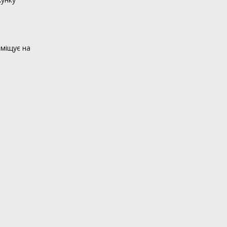
вміщує на