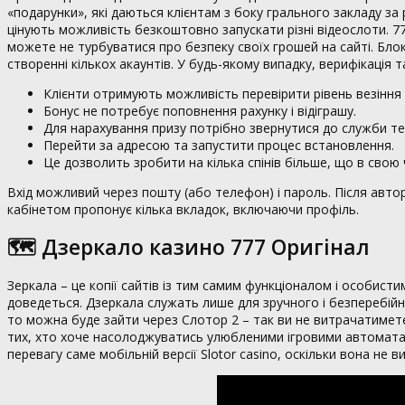
«подарунки», які даються клієнтам з боку грального закладу за
цінують можливість безкоштовно запускати різні відеослоти. 77
можете не турбуватися про безпеку своїх грошей на сайті. Бло
створенні кількох акаунтів. У будь-якому випадку, верифікація
Клієнти отримують можливість перевірити рівень везіння т
Бонус не потребує поповнення рахунку і відіграшу.
Для нарахування призу потрібно звернутися до служби т
Перейти за адресою та запустити процес встановлення.
Це дозволить зробити на кілька спінів більше, що в свою
Вхід можливий через пошту (або телефон) і пароль. Після автор
кабінетом пропонує кілька вкладок, включаючи профіль.
🗺️ Дзеркало казино 777 Оригінал
Зеркала – це копії сайтів із тим самим функціоналом і особисти
доведеться. Дзеркала служать лише для зручного і безперебійн
то можна буде зайти через Слотор 2 – так ви не витрачатимете 
тих, хто хоче насолоджуватись улюбленими ігровими автоматами
перевагу саме мобільній версії Slotor casino, оскільки вона н