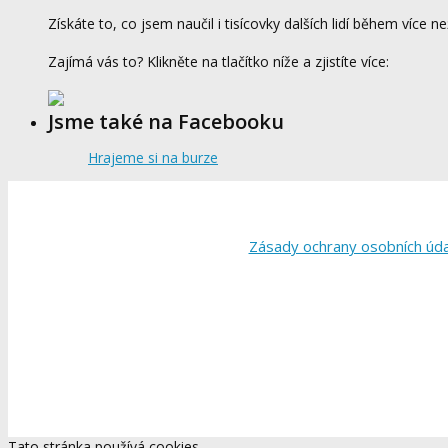
Získáte to, co jsem naučil i tisícovky dalších lidí během více ne
Zajímá vás to? Klikněte na tlačítko níže a zjistíte více:
Jsme také na Facebooku
Hrajeme si na burze
Zásady ochrany osobních úd
Tato stránka používá cookies