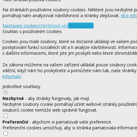
Na stránkách používáme soubory cookies. Některé jsou nezbytné pr
pomáhají nám analyzovat návštěvnost a stránky zlepšovat.
Více inf
Nastavení cookies
Odmítnout vše
Přijmout vše
Souhlas s používáním cookies
Cookies jsou malé soubory, které se dočasně ukládají ve vašem počí
poskytování funkcí sociálních sítí a k analýze návštěvnosti. Informa
s dalšími informacemi, které jste jim poskytli nebo které shromáždili
Ze zákona můžeme na vašem zařízení ukládat pouze soubory cookie,
vděční, když nám ho poskytnete a pomůžete nám tak, naše stránky
informací
Jednotlivé souhlasy
Nezbytné
- aby stránky fungovaly, jak mají.
Nezbytné soubory cookie pomáhají učinit webové stránky použitelný
souborů cookie nemůže web správně fungovat.
Preferenční
- abychom si pamatovali vaše preference.
Preferenční cookies umožňují, aby si stránka pamatovala informace, 