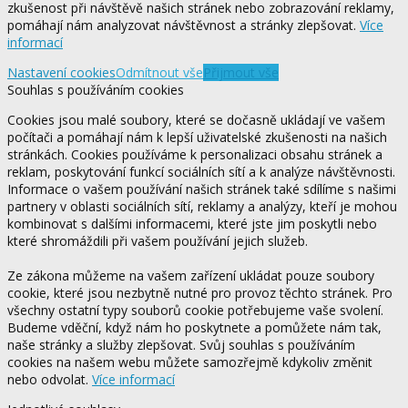
zkušenost při návštěvě našich stránek nebo zobrazování reklamy,
pomáhají nám analyzovat návštěvnost a stránky zlepšovat.
Více
informací
Nastavení cookies
Odmítnout vše
Přijmout vše
Souhlas s používáním cookies
Cookies jsou malé soubory, které se dočasně ukládají ve vašem
počítači a pomáhají nám k lepší uživatelské zkušenosti na našich
stránkách. Cookies používáme k personalizaci obsahu stránek a
reklam, poskytování funkcí sociálních sítí a k analýze návštěvnosti.
Informace o vašem používání našich stránek také sdílíme s našimi
partnery v oblasti sociálních sítí, reklamy a analýzy, kteří je mohou
kombinovat s dalšími informacemi, které jste jim poskytli nebo
které shromáždili při vašem používání jejich služeb.
Ze zákona můžeme na vašem zařízení ukládat pouze soubory
cookie, které jsou nezbytně nutné pro provoz těchto stránek. Pro
všechny ostatní typy souborů cookie potřebujeme vaše svolení.
Budeme vděční, když nám ho poskytnete a pomůžete nám tak,
naše stránky a služby zlepšovat. Svůj souhlas s používáním
cookies na našem webu můžete samozřejmě kdykoliv změnit
nebo odvolat.
Více informací