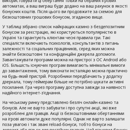
використовувати ці обертання тільки на обраних ігрових
автоматах, а ваш виграш буде додано на ваш рахунок в якості
бонусних коштів. Після цього ви продовжите за схемою для
безкоштовних грошових бонусом, згаданою вище.
У таблиці зібрано список найкращих казино з бездепозитним
бонусом за реєстрацію, які користуються популярністю в
Україні та гарантують клієнтам чесні правила гри. Такі
спеціалісти включають психологів, консультантів з питань
залежності та соціальних працівників, серед яких можна
знайти безкоштовні та конфіденційні джерела допомоги.
Завантажувати програми можна на пристрої з ОС Android або
iOS. Більшість існуючих програм вимагають мінімальні вимоги
до завантаження, тому виконати інсталяцію можна практично
на будь-який пристрій. Розробники передбачають у додатку
дзеркала, тому геймерам більше не потрібно шукати активні
посилання. Гра через програму доступна завжди за наявності
надійного інтернет-з’єднання.
На чеському ринку представлено безліч онлайн-казино та
бонусів. Але не варто забувати і про супутні акції, які вже
розроблені для гравців. Акції із безкоштовними обертаннями
на ігрові автомати дуже популярні. Однак не варто залишати
поза увагою і так звані reload-бонуси, тобто бонуси на
депозит або пільги для постійних гравців. Цей різновид бонусу