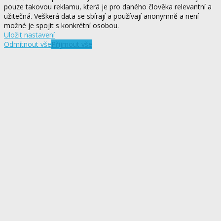
pouze takovou reklamu, která je pro daného člověka relevantní a
užitečná. Veškerá data se sbírají a používají anonymně a není
možné je spojit s konkrétní osobou.
Uložit nastavení
Odmítnout vše
Přijmout vše