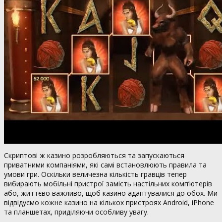
Скриптові ж казино розробляються та запускаються
приватними компаніями, які самі встановлюють правила та
умови гри. Оскільки величезна кількість гравців тепер
вибирають мобільні пристрої замість настільних комп’ютерів
або, життєво важливо, щоб казино адаптувалися до обох. Ми
відвідуємо кожне казино на кількох пристроях Android, iPhone
та планшетах, приділяючи особливу увагу.