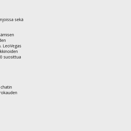
anjoissa sekä
ttämisen
iden
a. LeoVegas
rkkinoiden
00 suosittua
 chatin
uorokauden