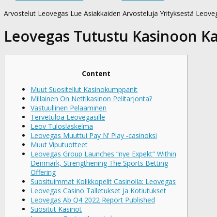
Arvostelut Leovegas Lue Asiakkaiden Arvosteluja Yrityksestä Leov
Leovegas Tutustu Kasinoon K
Content
Muut Suositellut Kasinokumppanit
Millainen On Nettikasinon Pelitarjonta?
Vastuullinen Pelaaminen
Tervetuloa Leovegasille
Leov Tuloslaskelma
Leovegas Muuttui Pay N’ Play -casinoksi
Muut Viputuotteet
Leovegas Group Launches “nye Expekt” Within
Denmark, Strengthening The Sports Betting
Offering
Suosituimmat Kolikkopelit Casinolla: Leovegas
Leovegas Casino Talletukset Ja Kotiutukset
Leovegas Ab Q4 2022 Report Published
Suositut Kasinot