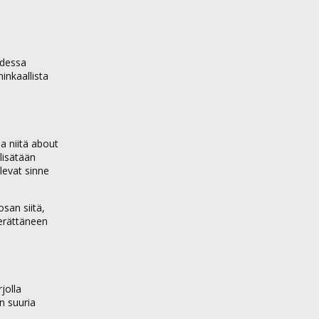
udessa
inkaallista
ja niitä about
lisätään
levat sinne
osan siitä,
herättäneen
jolla
n suuria