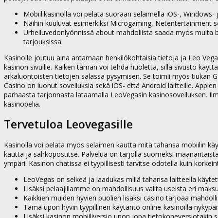
Mobiilikasinolla voi pelata suoraan selaimella iOS-, Windows- ja 
Näihin kuuluvat esimerkiksi Microgaming, Netentertainment se
Urheiluvedonlyönnissä about mahdollista saada myös muita bon
tarjouksissa.
Kasinolle joutuu aina antamaan henkilökohtaisia tietoja ja Leo Vega
kasinon sivuille. Kaiken tämän voi tehdä huoletta, sillä sivusto käyt
arkaluontoisten tietojen salassa pysymisen. Se toimii myös tiukan
Casino on luonut sovelluksia sekä iOS- että Android laitteille. Applen
parhaasta tarjonnasta lataamalla LeoVegasin kasinosovelluksen. Ilmain
kasinopeliä.
Tervetuloa Leovegasille
Kasinolla voi pelata myös selaimen kautta mitä tahansa mobiilin kä
kautta ja sähköpostitse. Palvelua on tarjolla suomeksi maanantaista
ympäri. Kasinon chatissa ei tyypillisesti tarvitse odotella kuin kork
LeoVegas on selkeä ja laadukas millä tahansa laitteella käytet
Lisäksi pelaajillamme on mahdollisuus valita useista eri maks
Kaikkien muiden hyvien puolien lisäksi casino tarjoaa mahdoll
Tämä upon hyvin tyypillinen käytäntö online-kasinoilla nykypä
Lisäksi kasinon mobiiliversio upon jopa tietokoneversiotakin s