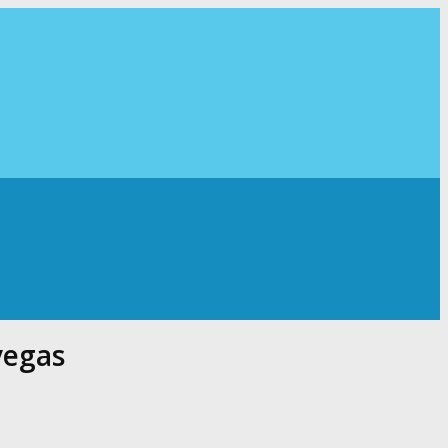
vegas