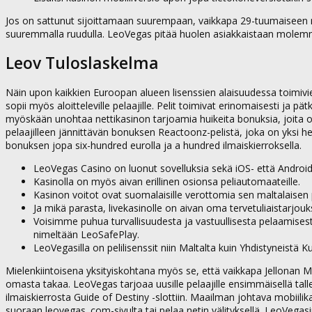
Jos on sattunut sijoittamaan suurempaan, vaikkapa 29-tuumaiseen n
suuremmalla ruudulla. LeoVegas pitää huolen asiakkaistaan molemmilla
Leov Tuloslaskelma
Näin upon kaikkien Euroopan alueen lisenssien alaisuudessa toimivie
sopii myös aloitteleville pelaajille. Pelit toimivat erinomaisesti ja pätk
myöskään unohtaa nettikasinon tarjoamia huikeita bonuksia, joita on t
pelaajilleen jännittävän bonuksen Reactoonz-pelistä, joka on yksi h
bonuksen jopa six-hundred eurolla ja a hundred ilmaiskierroksella.
LeoVegas Casino on luonut sovelluksia sekä iOS- että Android la
Kasinolla on myös aivan erillinen osionsa peliautomaateille.
Kasinon voitot ovat suomalaisille verottomia sen maltalaisen p
Ja mikä parasta, livekasinolle on aivan oma tervetuliaistarjouk
Voisimme puhua turvallisuudesta ja vastuullisesta pelaamisest
nimeltään LeoSafePlay.
LeoVegasilla on pelilisenssit niin Maltalta kuin Yhdistyneistä 
Mielenkiintoisena yksityiskohtana myös se, että vaikkapa Jellonan M
omasta takaa. LeoVegas tarjoaa uusille pelaajille ensimmäisellä ta
ilmaiskierrosta Guide of Destiny -slottiin. Maailman johtava mobiilika
suoraan leovegas. com-sivulta tai pelaa netin välityksellä. LeoVega