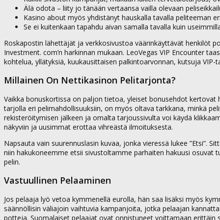
Älä odota – liity jo tänään vertaansa vailla olevaan peliseikka
Kasino about myös yhdistänyt hauskalla tavalla peliteeman eri
Se ei kuitenkaan tapahdu aivan samalla tavalla kuin useimmilla 
Roskapostin lähettäjät ja verkkosivustoa väärinkäyttävät henkilöt po
Investment. com’n harkinnan mukaan. LeoVegas VIP Encounter taas no
kohtelua, yllätyksiä, kuukausittaisen palkintoarvonnan, kutsuja VIP-
Millainen On Nettikasinon Pelitarjonta?
Vaikka bonuskortissa on paljon tietoa, yleiset bonusehdot kertovat hy
tarjolla eri pelimahdollisuuksiin, on myös oltava tarkkana, minkä pel
rekisteröitymisen jälkeen ja omalta tarjoussivulta voi käydä klikkaa
näkyviin ja uusimmat erottaa vihreästä ilmoituksesta.
Napsauta vain suurennuslasin kuvaa, jonka vieressä lukee ”Etsi”. Sitte
niin hakukoneemme etsii sivustoltamme parhaiten hakuusi osuvat tulo
pelin.
Vastuullinen Pelaaminen
Jos pelaaja lyö vetoa kymmenellä eurolla, hän saa lisäksi myös kym
säännöllisin väliajoin vaihtuvia kampanjoita, jotka pelaajan kannat
potteja. Suomalaiset pelaajat ovat onnistuneet voittamaan erittäin s