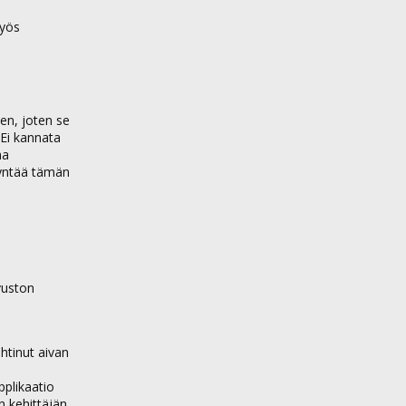
myös
en, joten se
. Ei kannata
aa
dyntää tämän
vuston
htinut aivan
pplikaatio
n kehittäjän