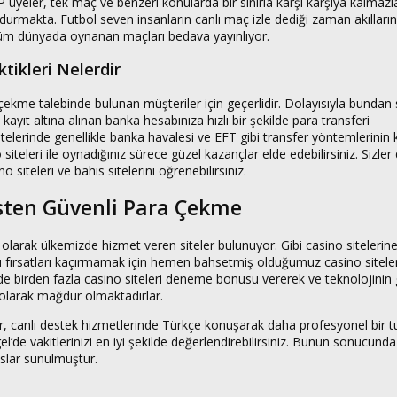
yeler, tek maç ve benzeri konularda bir sınırla karşı karşıya kalmazla
ndurmakta. Futbol seven insanların canlı maç izle dediği zaman akılların
l tüm dünyada oynanan maçları bedava yayınlıyor.
tikleri Nelerdir
a çekme talebinde bulunan müşteriler için geçerlidir. Dolayısıyla bundan
t altına alınan banka hesabınıza hızlı bir şekilde para transferi
itelerinde genellikle banka havalesi ve EFT gibi transfer yöntemlerinin ku
siteleri ile oynadığınız sürece güzel kazançlar elde edebilirsiniz. Sizler
teleri ve bahis sitelerini öğrenebilirsiniz.
sten Güvenli Para Çekme
k olarak ülkemizde hizmet veren siteler bulunuyor. Gibi casino sitelerin
 fırsatları kaçırmamak için hemen bahsetmiş olduğumuz casino siteleri
zde birden fazla casino siteleri deneme bonusu vererek ve teknolojinin g
e olarak mağdur olmaktadırlar.
liler, canlı destek hizmetlerinde Türkçe konuşarak daha profesyonel bir 
el’de vakitlerinizi en iyi şekilde değerlendirebilirsiniz. Bunun sonucunda
uslar sunulmuştur.