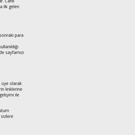
r. Canlı
a ilk gelen
 sonraki para
llanıldığı
 de sayfamızı
e üye olarak
n linklerine
elişimi ile
tutum
 sizlere