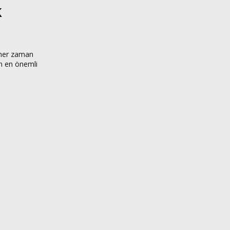
k
ı her zaman
en en önemli