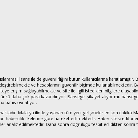
lararası lisans ile de güvenilirliğini bütün kullanıcılarına kanıtlamıştır. 
ekleştirebilmekte ve hesaplarının güvenilir biçimde kullanabilmektedir. B
eye erişim sağlayabilmekte ve site ile ilgili istedikleri bilgilere ulaşabi
r çünkü daha çok para kazandırıyor. Bahsegel şikayet alıyor mu bahsegel
na bahis oynatıyor.
yapmaktadır. Malatya ilinde yaşanan tüm yeni gelişmeler en son dakika M
 habercilik ilkelerine göre hareket edilmektedir. Haber sitesi editörler
meler analiz edilmektedir. Daha sonra doğruluğu tespit edildikten sonra