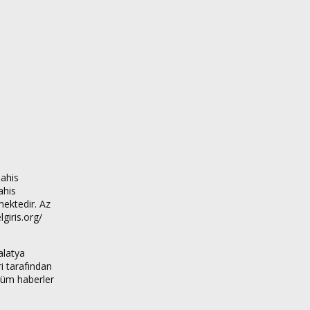
Bahis
ahis
lmektedir. Az
giris.org/
alatya
i tarafından
 tüm haberler