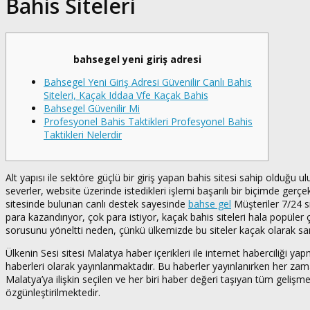
Bahis Siteleri
bahsegel yeni giriş adresi
Bahsegel Yeni Giriş Adresi Güvenilir Canlı Bahis
Siteleri, Kaçak Iddaa Vfe Kaçak Bahis
Bahsegel Güvenilir Mi
Profesyonel Bahis Taktikleri Profesyonel Bahis
Taktikleri Nelerdir
Alt yapısı ile sektöre güçlü bir giriş yapan bahis sitesi sahip olduğu ulus
severler, website üzerinde istedikleri işlemi başarılı bir biçimde gerç
sitesinde bulunan canlı destek sayesinde
bahse gel
Müşteriler 7/24 sit
para kazandırıyor, çok para istiyor, kaçak bahis siteleri hala popüle
sorusunu yöneltti neden, çünkü ülkemizde bu siteler kaçak olarak sa
Ülkenin Sesi sitesi Malatya haber içerikleri ile internet haberciliği 
haberleri olarak yayınlanmaktadır. Bu haberler yayınlanırken her zaman
Malatya’ya ilişkin seçilen ve her biri haber değeri taşıyan tüm geliş
özgünleştirilmektedir.