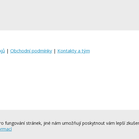
ajů
|
Obchodní podmínky
|
Kontakty a tým
o fungování stránek, jiné nám umožňují poskytnout vám lepší zkušen
ormací