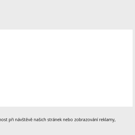
ost při návštěvě našich stránek nebo zobrazování reklamy,