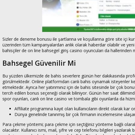
Sizler de deneme bonusu ile şartlarına ve koşullarına göre site içi kur
üzerinden tüm kampanyalardan anlık olarak haberdar olabilir ve yeni gi
bahisçiler de on line bahsegel giriş casino oyuncuları da hallerinden
Bahsegel Güvenilir Mi
Bu yüzden ülkemizde de bahis severlere günün her dakikasında profes
görülmektedir. Online platformdan canlı bahis oynamak isteyenler ken
etmektedir. Ayrıca her yatırımınız için de bahis sitesinde bir çok bo
tercih edilen bonus seçeneği olarak biliniyor. Günün her saat dilimind
spor oyunları, canlı on line casino ve tombala gibi oyunlarda da hiz
Affiliate programına kayıt olan kullanıcıların direkt olarak kar or
Dünya genelinde tanınmış bir çok firmanın incelemesine ulaşara
Para çekme yöntemi; para çekme için seçtiğiniz yönteme bağlı olarak
olacaktır. Kullanıcı ismi, mail, şifre ve cep telefonu bilgileri yazıla