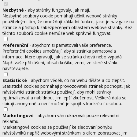
Nezbytné
- aby stránky fungovaly, jak mají.
Nezbytné soubory cookie pomáhají učinit webové stránky
použitelnými tím, že umožňují základní funkce, jako je navigace na
stránce a přístup k zabezpečeným oblastem webové stránky. Bez
těchto souborů cookie nemůže web správně fungovat.
Preferenční
- abychom si pamatovali vaše preference.
Preferenční cookies umožňují, aby si stránka pamatovala
informace, které upravují, jak se stránka chová nebo vypadá.
Např. vaše přihlášení, obsah košíku, zemi, ze které stránku
navštěvujete.
Statistické
- abychom věděli, co na webu děláte a co zlepšit.
Statistické cookies pomáhají provozovateli stránek pochopit, jak
návštěvníci stránek stránku používají, aby mohl stránky
optimalizovat a nabídnout jim lepší zkušenost. Veškerá data se
sbírají anonymně a není možné je spojit s konkrétní osobou.
Marketingové
- abychom vám ukazovali pouze relevantní
reklamu.
Marketingové cookies se používají ke sledování pohybu
návštěvníků napříč webovými stránkami s cílem zobrazovat jim