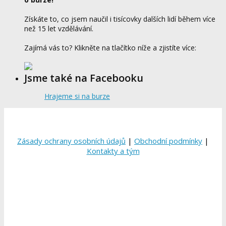
Získáte to, co jsem naučil i tisícovky dalších lidí během více
než 15 let vzdělávání.
Zajímá vás to? Klikněte na tlačítko níže a zjistíte více:
Jsme také na Facebooku
Hrajeme si na burze
Zásady ochrany osobních údajů
|
Obchodní podmínky
|
Kontakty a tým