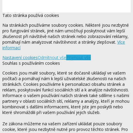
Tato stránka používá cookies
Na stránkách používáme soubory cookies. Některé jsou nezbytné
pro fungování stránek, jiné nám umožňují poskytnout vám lepší
zkušenost při návštěvě našich stránek nebo zobrazování reklamy,
pomáhají nám analyzovat návštěvnost a stránky zlepšovat.
Více
informací
Nastavení cookies
Odmítnout vše
Přijmout vše
Souhlas s používáním cookies
Cookies jsou malé soubory, které se dočasně ukládají ve vašem
počítači a pomáhají nám k lepší uživatelské zkušenosti na našich
stránkách. Cookies používáme k personalizaci obsahu stránek a
reklam, poskytování funkcí sociálních sítí a k analýze návštěvnosti.
Informace o vašem používání našich stránek také sdílíme s našimi
partnery v oblasti sociálních sítí, reklamy a analýzy, kteří je mohou
kombinovat s dalšími informacemi, které jste jim poskytli nebo
které shromáždili při vašem používání jejich služeb.
Ze zákona můžeme na vašem zařízení ukládat pouze soubory
cookie, které jsou nezbytně nutné pro provoz těchto stránek. Pro