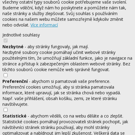
všechny ostatní typy souborů cookie potřebujeme vaše svolení.
Budeme vděční, když nám ho poskytnete a pomůžete nám tak,
naše stránky a služby zlepšovat. Svůj souhlas s používáním
cookies na našem webu můžete samozřejmě kdykoliv změnit
nebo odvolat.
Více informací
Jednotlivé souhlasy
Nezbytné
- aby stránky fungovaly, jak mají.
Nezbytné soubory cookie pomáhají učinit webové stránky
použitelnými tím, že umožňují základní funkce, jako je navigace na
stránce a přístup k zabezpečeným oblastem webové stránky. Bez
těchto souborů cookie nemůže web správně fungovat.
Preferenční
- abychom si pamatovali vaše preference.
Preferenční cookies umožňují, aby si stránka pamatovala
informace, které upravují, jak se stránka chová nebo vypadá.
Např. vaše přihlášení, obsah košíku, zemi, ze které stránku
navštěvujete.
Statistické
- abychom věděli, co na webu děláte a co zlepšit.
Statistické cookies pomáhají provozovateli stránek pochopit, jak
návštěvníci stránek stránku používají, aby mohl stránky
optimalizovat a nabídnout jim lepší zkušenost. Veškerá data se