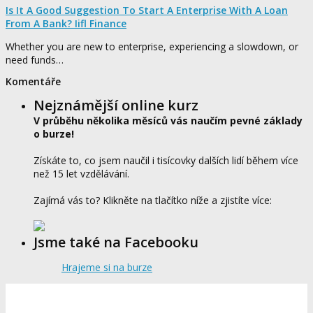
Is It A Good Suggestion To Start A Enterprise With A Loan
From A Bank? Iifl Finance
Whether you are new to enterprise, experiencing a slowdown, or
need funds…
Komentáře
Nejznámější online kurz
V průběhu několika měsíců vás naučím pevné základy
o burze!
Získáte to, co jsem naučil i tisícovky dalších lidí během více
než 15 let vzdělávání.
Zajímá vás to? Klikněte na tlačítko níže a zjistíte více:
Jsme také na Facebooku
Hrajeme si na burze