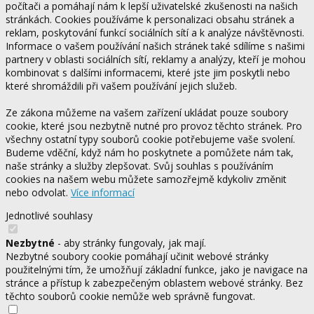
počítači a pomáhají nám k lepší uživatelské zkušenosti na našich
stránkách. Cookies používáme k personalizaci obsahu stránek a
reklam, poskytování funkcí sociálních sítí a k analýze návštěvnosti.
Informace o vašem používání našich stránek také sdílíme s našimi
partnery v oblasti sociálních sítí, reklamy a analýzy, kteří je mohou
kombinovat s dalšími informacemi, které jste jim poskytli nebo
které shromáždili při vašem používání jejich služeb.
Ze zákona můžeme na vašem zařízení ukládat pouze soubory
cookie, které jsou nezbytně nutné pro provoz těchto stránek. Pro
všechny ostatní typy souborů cookie potřebujeme vaše svolení.
Budeme vděční, když nám ho poskytnete a pomůžete nám tak,
naše stránky a služby zlepšovat. Svůj souhlas s používáním
cookies na našem webu můžete samozřejmě kdykoliv změnit
nebo odvolat.
Více informací
Jednotlivé souhlasy
Nezbytné
- aby stránky fungovaly, jak mají.
Nezbytné soubory cookie pomáhají učinit webové stránky
použitelnými tím, že umožňují základní funkce, jako je navigace na
stránce a přístup k zabezpečeným oblastem webové stránky. Bez
těchto souborů cookie nemůže web správně fungovat.