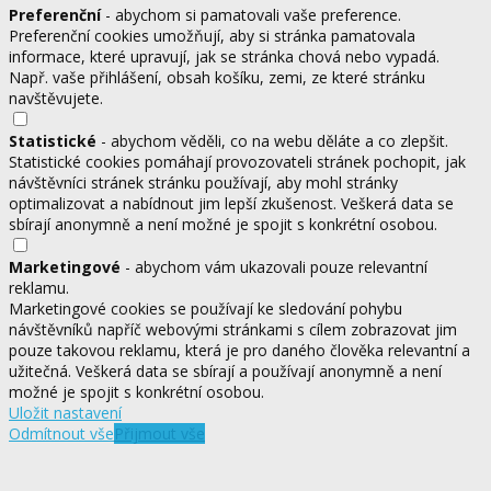
Preferenční
- abychom si pamatovali vaše preference.
Preferenční cookies umožňují, aby si stránka pamatovala
informace, které upravují, jak se stránka chová nebo vypadá.
Např. vaše přihlášení, obsah košíku, zemi, ze které stránku
navštěvujete.
Statistické
- abychom věděli, co na webu děláte a co zlepšit.
Statistické cookies pomáhají provozovateli stránek pochopit, jak
návštěvníci stránek stránku používají, aby mohl stránky
optimalizovat a nabídnout jim lepší zkušenost. Veškerá data se
sbírají anonymně a není možné je spojit s konkrétní osobou.
Marketingové
- abychom vám ukazovali pouze relevantní
reklamu.
Marketingové cookies se používají ke sledování pohybu
návštěvníků napříč webovými stránkami s cílem zobrazovat jim
pouze takovou reklamu, která je pro daného člověka relevantní a
užitečná. Veškerá data se sbírají a používají anonymně a není
možné je spojit s konkrétní osobou.
Uložit nastavení
Odmítnout vše
Přijmout vše