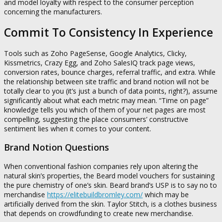
and model loyalty with respect to the consumer perception
concerning the manufacturers.
Commit To Consistency In Experience
Tools such as Zoho PageSense, Google Analytics, Clicky,
Kissmetrics, Crazy Egg, and Zoho SalesIQ track page views,
conversion rates, bounce charges, referral traffic, and extra. While
the relationship between site traffic and brand notion will not be
totally clear to you (it’s just a bunch of data points, right?), assume
significantly about what each metric may mean. “Time on page”
knowledge tells you which of them of your net pages are most
compelling, suggesting the place consumers’ constructive
sentiment lies when it comes to your content.
Brand Notion Questions
When conventional fashion companies rely upon altering the
natural skin’s properties, the Beard model vouchers for sustaining
the pure chemistry of one’s skin. Beard brand’s USP is to say no to
merchandise
https://elitebuildbromley.com/
which may be
artificially derived from the skin. Taylor Stitch, is a clothes business
that depends on crowdfunding to create new merchandise.