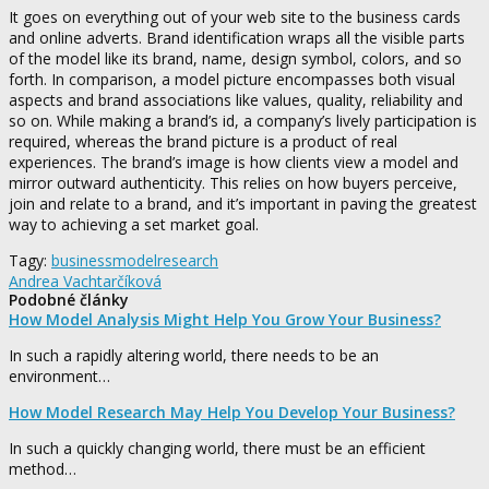
It goes on everything out of your web site to the business cards
and online adverts. Brand identification wraps all the visible parts
of the model like its brand, name, design symbol, colors, and so
forth. In comparison, a model picture encompasses both visual
aspects and brand associations like values, quality, reliability and
so on. While making a brand’s id, a company’s lively participation is
required, whereas the brand picture is a product of real
experiences. The brand’s image is how clients view a model and
mirror outward authenticity. This relies on how buyers perceive,
join and relate to a brand, and it’s important in paving the greatest
way to achieving a set market goal.
Tagy:
business
model
research
Andrea Vachtarčíková
Podobné články
How Model Analysis Might Help You Grow Your Business?
In such a rapidly altering world, there needs to be an
environment…
How Model Research May Help You Develop Your Business?
In such a quickly changing world, there must be an efficient
method…