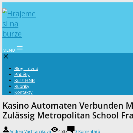
MENU
Blog – úvod
Příběhy
Kurz HNB
Rubriky
Kontakty
Kasino Automaten Verbunden Mr
Zulässig Metropolitan School Fr
Andrea Vachtarčíková
453x
0 Komentářů