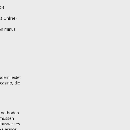
die
s Online-
en minus
udem leidet
casino, die
gsmethoden
g müssen
alausweises
e Casinos