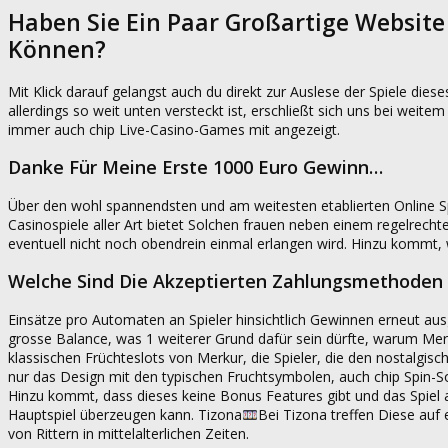
Haben Sie Ein Paar Großartige Website
Können?
Mit Klick darauf gelangst auch du direkt zur Auslese der Spiele die
allerdings so weit unten versteckt ist, erschließt sich uns bei weitem
immer auch chip Live-Casino-Games mit angezeigt.
Danke Für Meine Erste 1000 Euro Gewinn…
Über den wohl spannendsten und am weitesten etablierten Online S
Casinospiele aller Art bietet Solchen frauen neben einem regelrech
eventuell nicht noch obendrein einmal erlangen wird. Hinzu kommt, w
Welche Sind Die Akzeptierten Zahlungsmethoden 
Einsätze pro Automaten an Spieler hinsichtlich Gewinnen erneut aus
grosse Balance, was 1 weiterer Grund dafür sein dürfte, warum Merk
klassischen Früchteslots von Merkur, die Spieler, die den nostalgisch
nur das Design mit den typischen Fruchtsymbolen, auch chip Spin-
Hinzu kommt, dass dieses keine Bonus Features gibt und das Spiel 
Hauptspiel überzeugen kann. Tizona
Bei Tizona treffen Diese auf
von Rittern in mittelalterlichen Zeiten.