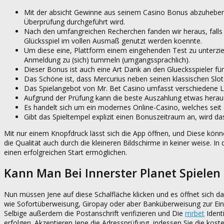
Mit der absicht Gewinne aus seinem Casino Bonus abzuheben, 
Überprüfung durchgeführt wird.
Nach den umfangreichen Recherchen fanden wir heraus, falls
Glücksspiel im vollen Ausmaß genutzt werden koennte.
Um diese eine, Plattform einem eingehenden Test zu unterzi
Anmeldung zu (sich) tummeln (umgangssprachlich).
Dieser Bonus ist auch eine Art Dank an den Gluecksspieler fü
Das Schöne ist, dass Mercurius neben seinen klassischen Slots
Das Spielangebot von Mr. Bet Casino umfasst verschiedene Li
Aufgrund der Prüfung kann die beste Auszahlung etwas herauf
Es handelt sich um ein modernes Online-Casino, welches seit
Gibt das Spieltempel explizit einen Bonuszeitraum an, wird 
Mit nur einem Knopfdruck lässt sich die App öffnen, und Diese kön
die Qualität auch durch die kleineren Bildschirme in keiner weise. In
einen erfolgreichen Start ermöglichen.
Kann Man Bei Innerster Planet Spielen
Nun müssen Jene auf diese Schalfläche klicken und es öffnet sich
wie Sofortüberweisung, Giropay oder aber Banküberweisung zur Ein
Selbige außerdem die Postanschrift verifizieren und Die
mrbet
Ident
erfolgen. Akzeptieren Jene die Adressprüfung, indessen Sie die kos