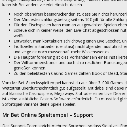
kann Mr Bet anders vielerlei Hinsicht dasein.
Noch obendrein beeindruckender ist, dass Sie nichts herunte
Der Mindesteinzahlungsbetrag seitens 10€ gilt für alle Zahlu
Für den Tischspielen kann man an ausgewählten Spielen ebenf
Scheue dich in keiner weise, den Live-Chat abgeschlossen nut
weißt.
Entweder, man kontaktiert schlichtweg einen Live Sexchat, un
Inoffizieller mitarbeiter (der stasi) nachfolgenden ausführli
und zeige dir noch massenhaft mehr Wissenswertes.
Die Hauptanforderung ist dies Vorhandensein eines installie
Der Willkommensbonus und auch chip restlichen Bonusangebote
genießen können.
Zu den beliebtesten Casino Games zählen Book of Dead, Starb
Vom Mr Bet Gluecksspieltempel kannst du aus über 3. 000 Games dei
Wettstreit überdurchschnittlich gut aufgestellt. Mit dabei sind dabe
auf klassische Casinospiele, Megaways-Slot oder einen Live-Dealer
ist keine zusätzliche Casino-Software erforderlich. Du musst ledigli
Sofortspiel-Variante deine Spiele spielen.
Mr Bet Online Spieltempel – Support
Das Support-Team spricht mehrere Sprachen, sodass Sie allzeit Engl