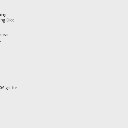
ming
ing Dice.
arat.
.
 gilt für