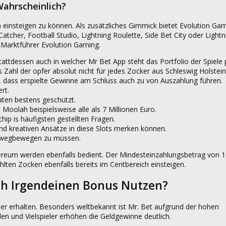
Wahrscheinlich?
einsteigen zu können. Als zusätzliches Gimmick bietet Evolution Ga
her, Football Studio, Lightning Roulette, Side Bet City oder Lightn
Marktführer Evolution Gaming.
dessen auch in welcher Mr Bet App steht das Portfolio der Spiele p
Zahl der opfer absolut nicht für jedes Zocker aus Schleswig Holstein
en, dass erspielte Gewinne am Schluss auch zu von Auszahlung führen.
rt.
aten bestens geschützt.
Moolah beispielsweise alle als 7 Millionen Euro.
hip is häufigsten gestellten Fragen.
 und kreativen Ansätze in diese Slots merken können.
ch wegbewegen zu müssen.
reum werden ebenfalls bedient. Der Mindesteinzahlungsbetrag von 10€
lten Zocken ebenfalls bereits im Centbereich einsteigen.
lch Irgendeinen Bonus Nutzen?
ber erhalten. Besonders weltbekannt ist Mr. Bet aufgrund der hohen
n und Vielspieler erhöhen die Geldgewinne deutlich.