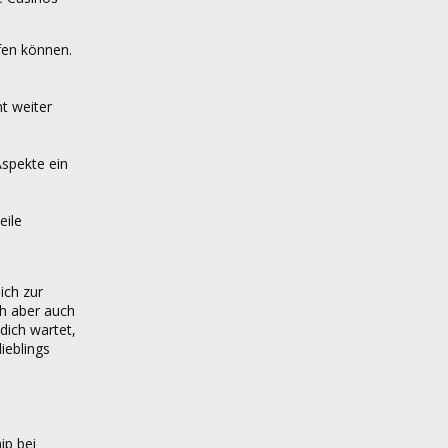
fen können.
t weiter
Aspekte ein
eile
ich zur
ch aber auch
dich wartet,
ieblings
ip bei