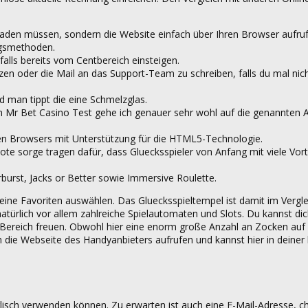
rladen müssen, sondern die Website einfach über Ihren Browser aufru
ngsmethoden.
alls bereits vom Centbereich einsteigen.
zen oder die Mail an das Support-Team zu schreiben, falls du mal nich
d man tippt die eine Schmelzglas.
chen Mr Bet Casino Test gehe ich genauer sehr wohl auf die genannten 
rten Browsers mit Unterstützung für die HTML5-Technologie.
 sorge tragen dafür, dass Gluecksspieler von Anfang mit viele Vort
urst, Jacks or Better sowie Immersive Roulette.
ne Favoriten auswählen. Das Gluecksspieltempel ist damit im Vergle
i natürlich vor allem zahlreiche Spielautomaten und Slots. Du kannst di
-Bereich freuen. Obwohl hier eine enorm große Anzahl an Zocken auf 
ch die Webseite des Handyanbieters aufrufen und kannst hier in deiner l
isch verwenden können. Zu erwarten ist auch eine E-Mail-Adresse, ch