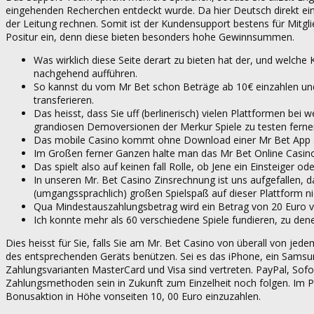
eingehenden Recherchen entdeckt wurde. Da hier Deutsch direkt ei
der Leitung rechnen. Somit ist der Kundensupport bestens für Mitg
Positur ein, denn diese bieten besonders hohe Gewinnsummen.
Was wirklich diese Seite derart zu bieten hat der, und welche
nachgehend aufführen.
So kannst du vom Mr Bet schon Beträge ab 10€ einzahlen und
transferieren.
Das heisst, dass Sie uff (berlinerisch) vielen Plattformen bei
grandiosen Demoversionen der Merkur Spiele zu testen ferne
Das mobile Casino kommt ohne Download einer Mr Bet App au
Im Großen ferner Ganzen halte man das Mr Bet Online Casin
Das spielt also auf keinen fall Rolle, ob Jene ein Einsteiger ode
In unseren Mr. Bet Casino Zinsrechnung ist uns aufgefallen, 
(umgangssprachlich) großen Spielspaß auf dieser Plattform ni
Qua Mindestauszahlungsbetrag wird ein Betrag von 20 Euro 
Ich konnte mehr als 60 verschiedene Spiele fundieren, zu den
Dies heisst für Sie, falls Sie am Mr. Bet Casino von überall von je
des entsprechenden Geräts benützen. Sei es das iPhone, ein Samsung, 
Zahlungsvarianten MasterCard und Visa sind vertreten. PayPal, Sofor
Zahlungsmethoden sein in Zukunft zum Einzelheit noch folgen. Im Pri
Bonusaktion in Höhe vonseiten 10, 00 Euro einzuzahlen.