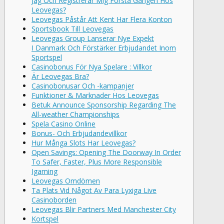
Jag Och Registrerar Mig Första Gången Hos
Leovegas?
Leovegas Påstår Att Kent Har Flera Konton
Sportsbook Till Leovegas
Leovegas Group Lanserar Nye Expekt
I Danmark Och Förstärker Erbjudandet Inom
Sportspel
Casinobonus För Nya Spelare : Villkor
Är Leovegas Bra?
Casinobonusar Och -kampanjer
Funktioner & Marknader Hos Leovegas
Betuk Announce Sponsorship Regarding The
All-weather Championships
Spela Casino Online
Bonus- Och Erbjudandevillkor
Hur Många Slots Har Leovegas?
Open Savings: Opening The Doorway In Order
To Safer, Faster, Plus More Responsible
Igaming
Leovegas Omdömen
Ta Plats Vid Något Av Para Lyxiga Live
Casinoborden
Leovegas Blir Partners Med Manchester City
Kortspel