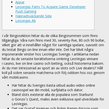
Appar
Leovegas Party To Acquire Game Developer
Push Gaming
Häpnadsväckande Sida
Leovegas Ab
I vår Bingosektion hittar du de olika Bingorummen som finns
tillgängliga. Våra rum finns med 30, seventy-five, 80 och 90 bollar,
vilket gör att vi innehåller något för samtliga spelare, oavsett om
du testat Bingo on-line innan eller inte. Det har blivit några
imponerande vinster hos LeoVegas Sverige. I artiklarna nedan
hittar du de senaste berättelserna omkring LeoVegas vinnare
i casino, live on line casino och betting, också historierna bakom.
Är du mer intresserad av sport än av slots och Live dealers? Håll
koll på sobre senaste matcherna och följ oddsen hos oss genom
vårt mobilcasino.
Här hittar du Sveriges bästa utbud audio-video online
casinospel we din mobil, surfplatta och dator.
Bland slots existerar alla de populära som Starburst
o Gonzo´s Quest, males även exklusiva spel utvecklade för
LeoVegas.
Det var Gustaf Hagman och Robin Ramm-Ericson som