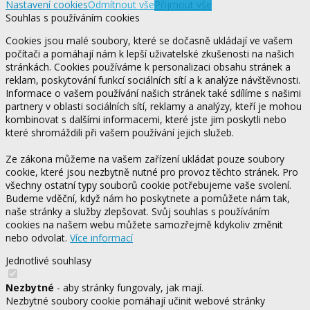
Nastavení cookies
Odmítnout vše
Přijmout vše
Souhlas s používáním cookies
Cookies jsou malé soubory, které se dočasně ukládají ve vašem
počítači a pomáhají nám k lepší uživatelské zkušenosti na našich
stránkách. Cookies používáme k personalizaci obsahu stránek a
reklam, poskytování funkcí sociálních sítí a k analýze návštěvnosti.
Informace o vašem používání našich stránek také sdílíme s našimi
partnery v oblasti sociálních sítí, reklamy a analýzy, kteří je mohou
kombinovat s dalšími informacemi, které jste jim poskytli nebo
které shromáždili při vašem používání jejich služeb.
Ze zákona můžeme na vašem zařízení ukládat pouze soubory
cookie, které jsou nezbytně nutné pro provoz těchto stránek. Pro
všechny ostatní typy souborů cookie potřebujeme vaše svolení.
Budeme vděční, když nám ho poskytnete a pomůžete nám tak,
naše stránky a služby zlepšovat. Svůj souhlas s používáním
cookies na našem webu můžete samozřejmě kdykoliv změnit
nebo odvolat.
Více informací
Jednotlivé souhlasy
Nezbytné
- aby stránky fungovaly, jak mají.
Nezbytné soubory cookie pomáhají učinit webové stránky