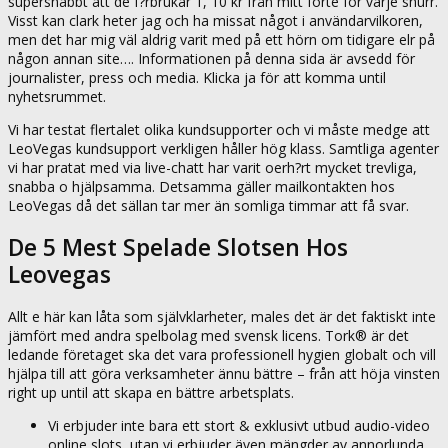
supersnabbt att de f?rbrukar 1, 10 kr från mitt forte för varje snurr.
Visst kan clark heter jag och ha missat något i användarvilkoren,
men det har mig väl aldrig varit med på ett hörn om tidigare elr på
någon annan site…. Informationen på denna sida är avsedd för
journalister, press och media. Klicka ja för att komma until
nyhetsrummet.
Vi har testat flertalet olika kundsupporter och vi måste medge att
LeoVegas kundsupport verkligen håller hög klass. Samtliga agenter
vi har pratat med via live-chatt har varit oerh?rt mycket trevliga,
snabba o hjälpsamma. Detsamma gäller mailkontakten hos
LeoVegas då det sällan tar mer än somliga timmar att få svar.
De 5 Mest Spelade Slotsen Hos
Leovegas
Allt e här kan låta som självklarheter, males det är det faktiskt inte
jämfört med andra spelbolag med svensk licens. Tork® är det
ledande företaget ska det vara professionell hygien globalt och vill
hjälpa till att göra verksamheter ännu bättre – från att höja vinsten
right up until att skapa en bättre arbetsplats.
Vi erbjuder inte bara ett stort & exklusivt utbud audio-video
online slots, utan vi erbjuder även mängder av annorlunda