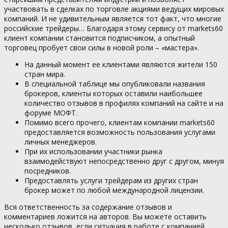
участвовать в сделках по торговле акциями ведущих мировых
компаний. И не удивительным является тот факт, что многие
российские трейдеры… Благодаря этому сервису от markets60
клиент компании становится подписчиком, а опытный
торговец пробует свои силы в новой роли – «мастера».
На данный момент ее клиентами являются жители 150
стран мира.
В специальной таблице мы опубликовали названия
брокеров, клиенты которых оставили наибольшее
количество отзывов в профилях компаний на сайте и на
форуме МОФТ.
Помимо всего прочего, клиентам компании markets60
предоставляется возможность пользования услугами
личных менеджеров.
При их использовании участники рынка
взаимодействуют непосредственно друг с другом, минуя
посредников.
Предоставлять услуги трейдерам из других стран
брокер может по любой международной лицензии.
Вся ответственность за содержание отзывов и
комментариев ложится на авторов. Вы можете оставить
несколько отзывов, если ситуация в работе с компанией.