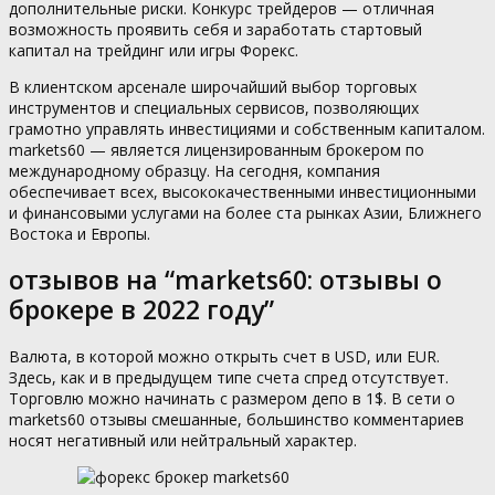
дополнительные риски. Конкурс трейдеров — отличная
возможность проявить себя и заработать стартовый
капитал на трейдинг или игры Форекс.
В клиентском арсенале широчайший выбор торговых
инструментов и специальных сервисов, позволяющих
грамотно управлять инвестициями и собственным капиталом.
markets60 — является лицензированным брокером по
международному образцу. На сегодня, компания
обеспечивает всех, высококачественными инвестиционными
и финансовыми услугами на более ста рынках Азии, Ближнего
Востока и Европы.
отзывов на “markets60: отзывы о
брокере в 2022 году”
Валюта, в которой можно открыть счет в USD, или EUR.
Здесь, как и в предыдущем типе счета спред отсутствует.
Торговлю можно начинать с размером депо в 1$. В сети о
markets60 отзывы смешанные, большинство комментариев
носят негативный или нейтральный характер.