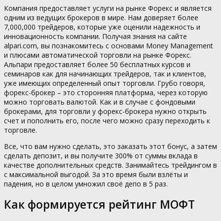
Компания предоставляет услуги на рынке Форекс и является
одним из ведущих брокеров в мире. Нам доверяет более
7,000,000 трейдеров, которые уже оценили надежность и
инновационность компании. Получая знания на сайте
alpari.com, вы познакомитесь с основами Money Management
и плюсами автоматической торговли на рынке Форекс.
Альпари предоставляет более 50 бесплатных курсов и
семинаров как для начинающих трейдеров, так и клиентов,
уже имеющих определенный опыт торговли. Грубо говоря,
форекс-брокер – это сторонняя платформа, через которую
можно торговать валютой. Как и в случае с фондовыми
брокерами, для торговли у форекс-брокера нужно открыть
счет и пополнить его, после чего можно сразу переходить к
торговле.
Все, что вам нужно сделать, это заказать этот бонус, а затем
сделать депозит, и вы получите 300% от суммы вклада в
качестве дополнительных средств. Занимайтесь трейдингом в
с максимальной выгодой. За это время были взлёты и
падения, но в целом умножил своё депо в 5 раз.
Как формируется рейтинг МОФТ