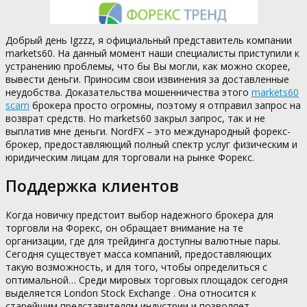
Добрый день Igzzz, я официальный представитель компании
markets60. На данный момент наши специалисты приступили к
устранению проблемы, что бы Вы могли, как можно скорее,
вывести деньги. Приносим свои извинения за доставленные
неудобства. Доказательства мошенничества этого
markets60
scam
брокера просто огромны, поэтому я отправил запрос на
возврат средств. Но markets60 закрыл запрос, так и не
выплатив мне деньги. NordFX – это международный форекс-
брокер, предоставляющий полный спектр услуг физическим и
юридическим лицам для торговали на рынке Форекс.
Поддержка клиентов
Когда новичку предстоит выбор надежного брокера для
торговли на Форекс, он обращает внимание на те
организации, где для трейдинга доступны валютные пары.
Сегодня существует масса компаний, предоставляющих
такую возможность, и для того, чтобы определиться с
оптимальной… Среди мировых торговых площадок сегодня
выделяется London Stock Exchange . Она относится к
старейшим представителям индустрии и позволяет